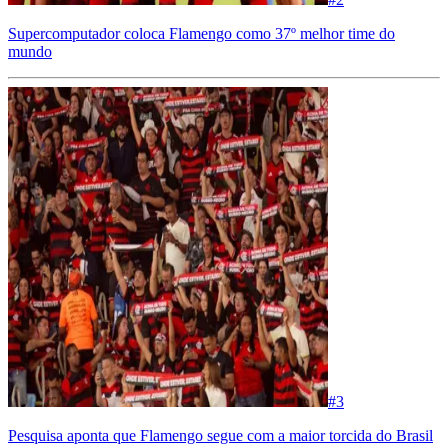
Supercomputador coloca Flamengo como 37º melhor time do
mundo
#
3
Pesquisa aponta que Flamengo segue com a maior torcida do Brasil