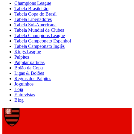
Champions League
Tabela Brasileirão
Tabela Copa do Brasil
Tabela Libertadores
Tabela Sul-Americana
Tabela Mundial de Clubes
Tabela Champions League
Tabela Campeonato Espanhol
Tabela Campeonato Inglês
Kings League
Palpites
Palpitar partidas
Bolão da Copa
Ligas & Bolões
Regras dos Palpites
Joguinhos
Loja
Entrevistas
Blog