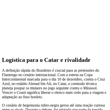
Logística para o Catar e rivalidade
A definição rápida do Brasileiro é crucial para as pretensões do
Flamengo no cenário internacional. Com a estreia na Copa
Intercontinental marcada para o dia 10 de dezembro, contra o Cruz
Azul, no estádio Ahmad bin Ali, no Catar, a comissão técnica
planeja poupar os titulares no jogo seguinte contra o Mirassol.
Vencer o Ceará significa liberar o elenco mais cedo para a viagem e
adaptação ao fuso horário.
O cenário de hegemonia rubro-negra gerou até uma reação curiosa
entre os rivais. Durante o debate, foi relatado que parte da torcida