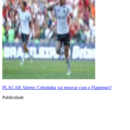
PLACAR Aberto: Cebolinha vai renovar com o Flamengo?
Publicidade