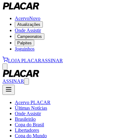
Acervo
Novo
Atualizações
Onde Assistir
Campeonatos
Palpites
Joguinhos
LOJA PLACAR
ASSINAR
ASSINAR
Acervo PLACAR
Últimas Notícias
Onde Assistir
Brasileirão
Copa do Brasil
Libertadores
Copa do Mundo