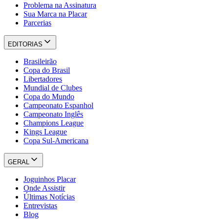
Problema na Assinatura
Sua Marca na Placar
Parcerias
EDITORIAS
Brasileirão
Copa do Brasil
Libertadores
Mundial de Clubes
Copa do Mundo
Campeonato Espanhol
Campeonato Inglês
Champions League
Kings League
Copa Sul-Americana
GERAL
Joguinhos Placar
Onde Assistir
Últimas Notícias
Entrevistas
Blog