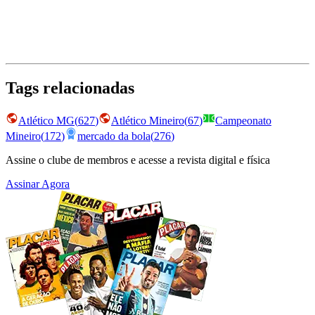
Tags relacionadas
Atlético MG
(
627
)
Atlético Mineiro
(
67
)
Campeonato
Mineiro
(
172
)
mercado da bola
(
276
)
Assine o clube de membros e acesse a revista digital e física
Assinar Agora