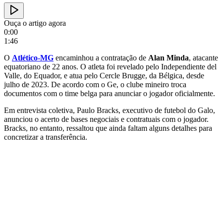
Ouça o artigo agora
0:00
1:46
O
Atlético-MG
encaminhou a contratação de
Alan Minda
, atacante
equatoriano de 22 anos. O atleta foi revelado pelo Independiente del
Valle, do Equador, e atua pelo Cercle Brugge, da Bélgica, desde
julho de 2023. De acordo com o Ge, o clube mineiro troca
documentos com o time belga para anunciar o jogador oficialmente.
Em entrevista coletiva, Paulo Bracks, executivo de futebol do Galo,
anunciou o acerto de bases negociais e contratuais com o jogador.
Bracks, no entanto, ressaltou que ainda faltam alguns detalhes para
concretizar a transferência.