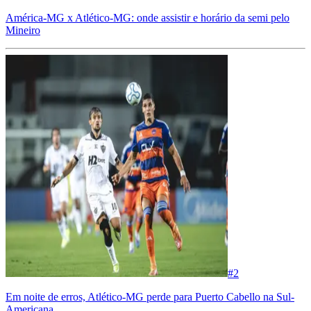
América-MG x Atlético-MG: onde assistir e horário da semi pelo
Mineiro
#
2
Em noite de erros, Atlético-MG perde para Puerto Cabello na Sul-
Americana