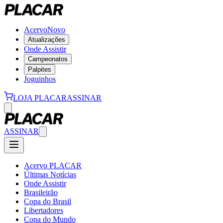
Acervo
Novo
Atualizações
Onde Assistir
Campeonatos
Palpites
Joguinhos
LOJA PLACAR
ASSINAR
ASSINAR
Acervo PLACAR
Últimas Notícias
Onde Assistir
Brasileirão
Copa do Brasil
Libertadores
Copa do Mundo