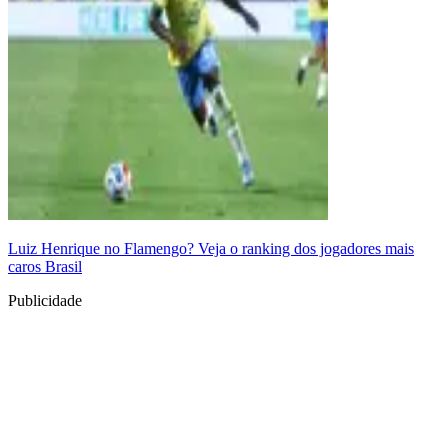
Luiz Henrique no Flamengo? Veja o ranking dos jogadores mais
caros Brasil
Publicidade