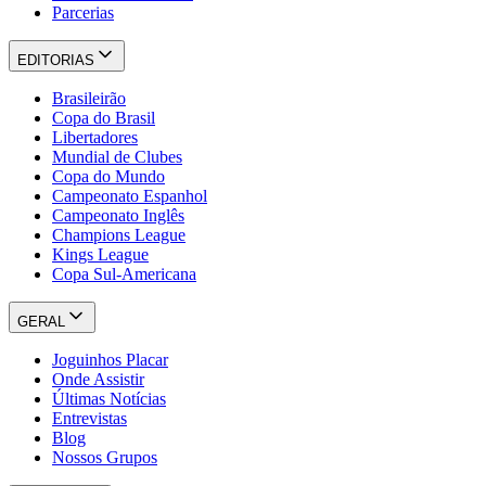
Parcerias
EDITORIAS
Brasileirão
Copa do Brasil
Libertadores
Mundial de Clubes
Copa do Mundo
Campeonato Espanhol
Campeonato Inglês
Champions League
Kings League
Copa Sul-Americana
GERAL
Joguinhos Placar
Onde Assistir
Últimas Notícias
Entrevistas
Blog
Nossos Grupos