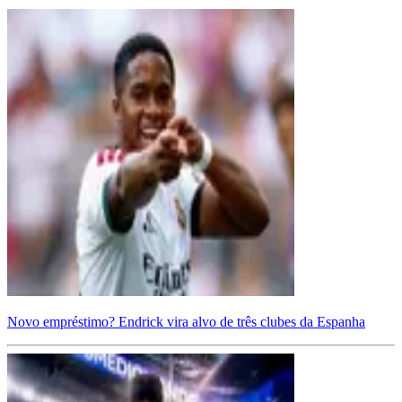
Novo empréstimo? Endrick vira alvo de três clubes da Espanha