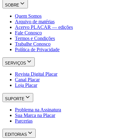
SOBRE
Quem Somos
Arquivo de matérias
Acervo PLACAR — edições
Fale Conosco
Termos e Condições
Trabalhe Conosco
Política de Privacidade
SERVIÇOS
Revista Digital Placar
Canal Placar
Loja Placar
SUPORTE
Problema na Assinatura
Sua Marca na Placar
Parcerias
EDITORIAS