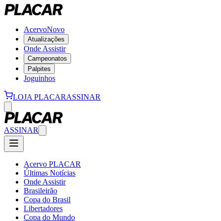
Acervo
Novo
Atualizações
Onde Assistir
Campeonatos
Palpites
Joguinhos
LOJA PLACAR
ASSINAR
ASSINAR
Acervo PLACAR
Últimas Notícias
Onde Assistir
Brasileirão
Copa do Brasil
Libertadores
Copa do Mundo