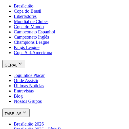
Brasileirão
Copa do Brasil
Libertadores
Mundial de Clubes
Copa do Mundo
Campeonato Espanhol
Campeonato Inglês
Champions League
Kings League
Copa Sul-Americana
GERAL
Joguinhos Placar
Onde Assistir
Últimas Notícias
Entrevistas
Blog
Nossos Grupos
TABELAS
Brasileirão 2026