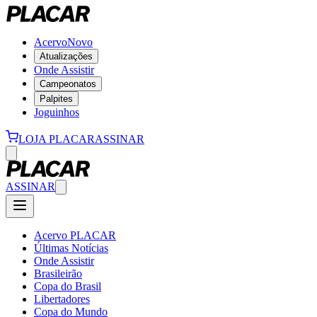
Acervo
Novo
Atualizações
Onde Assistir
Campeonatos
Palpites
Joguinhos
LOJA PLACAR
ASSINAR
ASSINAR
Acervo PLACAR
Últimas Notícias
Onde Assistir
Brasileirão
Copa do Brasil
Libertadores
Copa do Mundo