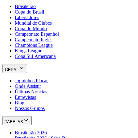
Brasileirão
Copa do Brasil
Libertadores
Mundial de Clubes
Copa do Mundo
Campeonato Espanhol
Campeonato Inglês
Champions League
Kings League
Copa Sul-Americana
GERAL
Joguinhos Placar
Onde Assistir
Últimas Notícias
Entrevistas
Blog
Nossos Grupos
TABELAS
Brasileirão 2026