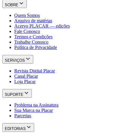
SOBRE
Quem Somos
Arquivo de matérias
Acervo PLACAR — edições
Fale Conosco
Termos e Condições
Trabalhe Conosco
Política de Privacidade
SERVIÇOS
Revista Digital Placar
Canal Placar
Loja Placar
SUPORTE
Problema na Assinatura
Sua Marca na Placar
Parcerias
EDITORIAS