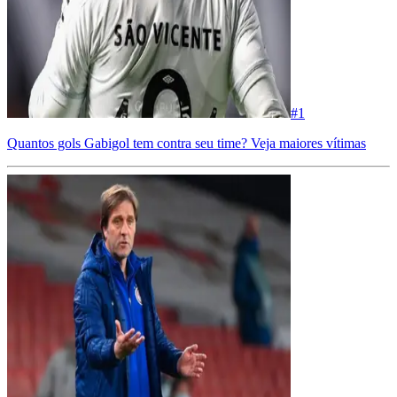
#
1
Quantos gols Gabigol tem contra seu time? Veja maiores vítimas