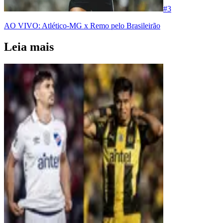
#
3
AO VIVO: Atlético-MG x Remo pelo Brasileirão
Leia mais