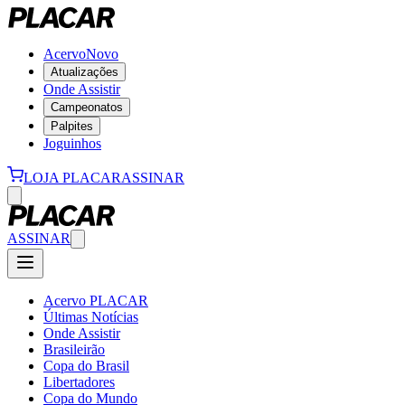
Acervo
Novo
Atualizações
Onde Assistir
Campeonatos
Palpites
Joguinhos
LOJA PLACAR
ASSINAR
ASSINAR
Acervo PLACAR
Últimas Notícias
Onde Assistir
Brasileirão
Copa do Brasil
Libertadores
Copa do Mundo