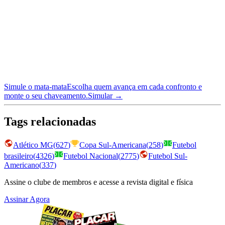
Simule o mata-mata
Escolha quem avança em cada confronto e
monte o seu chaveamento.
Simular →
Tags relacionadas
Atlético MG
(
627
)
Copa Sul-Americana
(
258
)
Futebol
brasileiro
(
4326
)
Futebol Nacional
(
2775
)
Futebol Sul-
Americano
(
337
)
Assine o clube de membros e acesse a revista digital e física
Assinar Agora