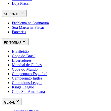
Loja Placar
SUPORTE
Problema na Assinatura
Sua Marca na Placar
Parcerias
EDITORIAS
Brasileirão
Copa do Brasil
Libertadores
Mundial de Clubes
Copa do Mundo
Campeonato Espanhol
Campeonato Inglês
Champions League
Kings League
Copa Sul-Americana
GERAL