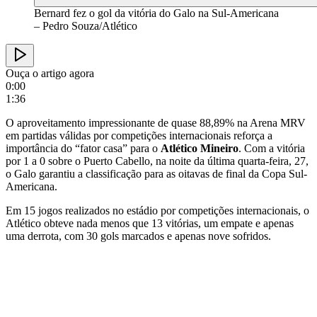
Bernard fez o gol da vitória do Galo na Sul-Americana
– Pedro Souza/Atlético
Ouça o artigo agora
0:00
1:36
O aproveitamento impressionante de quase 88,89% na Arena MRV
em partidas válidas por competições internacionais reforça a
importância do “fator casa” para o
Atlético Mineiro
. Com a vitória
por 1 a 0 sobre o Puerto Cabello, na noite da última quarta-feira, 27,
o Galo garantiu a classificação para as oitavas de final da Copa Sul-
Americana.
Em 15 jogos realizados no estádio por competições internacionais, o
Atlético obteve nada menos que 13 vitórias, um empate e apenas
uma derrota, com 30 gols marcados e apenas nove sofridos.