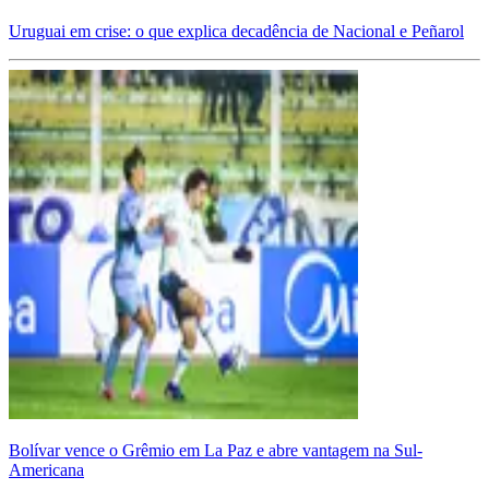
Uruguai em crise: o que explica decadência de Nacional e Peñarol
Bolívar vence o Grêmio em La Paz e abre vantagem na Sul-
Americana