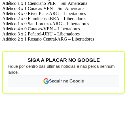
Atlético 1 x 1 Cienciano-PER – Sul-Americana
Atlético 3 x 1 Caracas-VEN – Sul-Americana
Atlético 3 x 0 River Plate-ARG – Libertadores
Atlético 2 x 0 Fluminense-BRA – Libertadores
Atlético 1 x 0 San Lorenzo-ARG – Libertadores
Atlético 4 x 0 Caracas-VEN – Libertadores
Atlético 3 x 2 Peñarol-URU – Libertadores
Atlético 2 x 1 Rosario Central-ARG – Libertadores
SIGA A PLACAR NO GOOGLE
Fique por dentro das últimas notícias e não perca nenhum
lance.
Seguir no Google