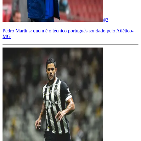
#
2
Pedro Martins: quem é o técnico português sondado pelo Atlético-
MG