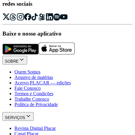
redes sociais
Baixe o nosso aplicativo
SOBRE
Quem Somos
Arquivo de matérias
Acervo PLACAR — edições
Fale Conosco
Termos e Condições
Trabalhe Conosco
Política de Privacidade
SERVIÇOS
Revista Digital Placar
Canal Placar