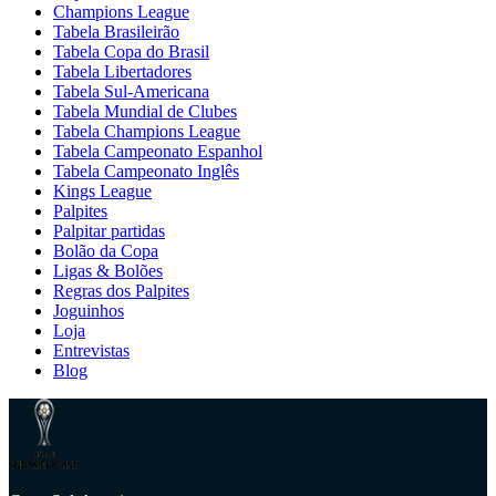
Champions League
Tabela Brasileirão
Tabela Copa do Brasil
Tabela Libertadores
Tabela Sul-Americana
Tabela Mundial de Clubes
Tabela Champions League
Tabela Campeonato Espanhol
Tabela Campeonato Inglês
Kings League
Palpites
Palpitar partidas
Bolão da Copa
Ligas & Bolões
Regras dos Palpites
Joguinhos
Loja
Entrevistas
Blog