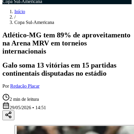
Copa Sul-Americana
Início
/
Copa Sul-Americana
Atlético-MG tem 89% de aproveitamento
na Arena MRV em torneios
internacionais
Galo soma 13 vitórias em 15 partidas
continentais disputadas no estádio
Por
Redação Placar
2
min de leitura
29/05/2026 • 14:51