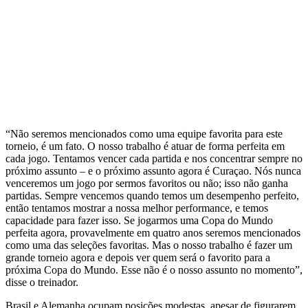
“Não seremos mencionados como uma equipe favorita para este
torneio, é um fato. O nosso trabalho é atuar de forma perfeita em
cada jogo. Tentamos vencer cada partida e nos concentrar sempre no
próximo assunto – e o próximo assunto agora é Curaçao. Nós nunca
venceremos um jogo por sermos favoritos ou não; isso não ganha
partidas. Sempre vencemos quando temos um desempenho perfeito,
então tentamos mostrar a nossa melhor performance, e temos
capacidade para fazer isso. Se jogarmos uma Copa do Mundo
perfeita agora, provavelmente em quatro anos seremos mencionados
como uma das seleções favoritas. Mas o nosso trabalho é fazer um
grande torneio agora e depois ver quem será o favorito para a
próxima Copa do Mundo. Esse não é o nosso assunto no momento”,
disse o treinador.
Brasil e Alemanha ocupam posições modestas, apesar de figurarem