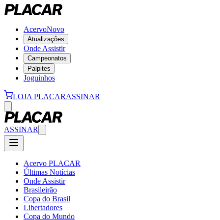
Acervo
Novo
Atualizações
Onde Assistir
Campeonatos
Palpites
Joguinhos
LOJA PLACAR
ASSINAR
ASSINAR
Acervo PLACAR
Últimas Notícias
Onde Assistir
Brasileirão
Copa do Brasil
Libertadores
Copa do Mundo