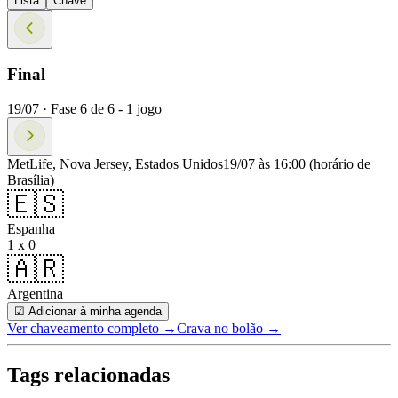
Lista
Chave
Final
19/07 ·
Fase
6
de
6
-
1
jogo
MetLife, Nova Jersey, Estados Unidos
19/07 às 16:00
(horário de
Brasília)
🇪🇸
Espanha
1 x 0
🇦🇷
Argentina
☑ Adicionar à minha agenda
Ver chaveamento completo
→
Crava no bolão →
Tags relacionadas