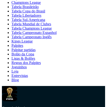
Champions League
Tabela Brasileirão
Tabela Copa do Brasil
Tabela Libertadores
Tabela Sul-Americana
Tabela Mundial de Clubes
Tabela Champions League
Tabela Campeonato Espanhol
Tabela Campeonato Inglês
Kings League
Palpites
Palpitar partidas
Bolão da Copa
Ligas & Bolões
Regras dos Palpites
Joguinhos
Loja
Entrevistas
Blog