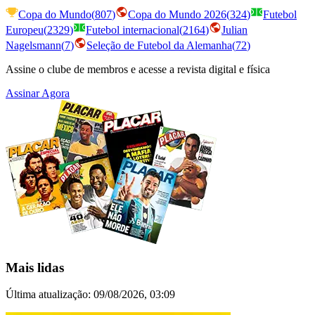
Copa do Mundo
(
807
)
Copa do Mundo 2026
(
324
)
Futebol
Europeu
(
2329
)
Futebol internacional
(
2164
)
Julian
Nagelsmann
(
7
)
Seleção de Futebol da Alemanha
(
72
)
Assine o clube de membros e acesse a revista digital e física
Assinar Agora
Mais lidas
Última atualização:
09/08/2026, 03:09