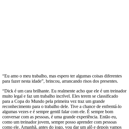
“Eu amo o meu trabalho, mas espero ter algumas coisas diferentes
para fazer nesta idade”, brincou, arrancando risos dos presentes.
“Dick é um cara brilhante. Eu realmente acho que ele é um treinador
muito legal e faz um trabalho incrível. Eles terem se classificado
para a Copa do Mundo pela primeira vez traz um grande
reconhecimento para o trabalho dele. Tive a chance de enfrentá-lo
algumas vezes e é sempre gentil falar com ele. É sempre bom
conversar com as pessoas, é uma grande experiência. Então eu,
como um treinador jovem, sempre posso aprender com pessoas
como ele. Amanhã, antes do jogo, vou dar um alô e depois vamos