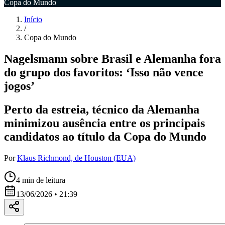
Copa do Mundo
Início
/
Copa do Mundo
Nagelsmann sobre Brasil e Alemanha fora
do grupo dos favoritos: ‘Isso não vence
jogos’
Perto da estreia, técnico da Alemanha
minimizou ausência entre os principais
candidatos ao título da Copa do Mundo
Por
Klaus Richmond, de Houston (EUA)
4
min de leitura
13/06/2026 • 21:39