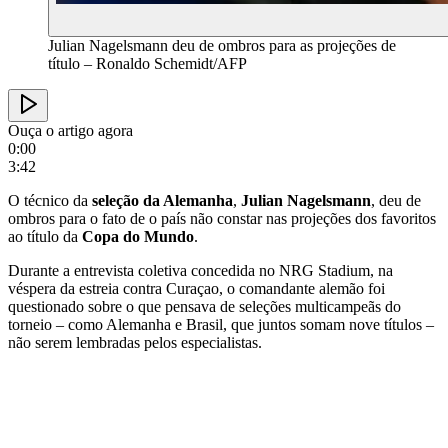
Julian Nagelsmann deu de ombros para as projeções de
título – Ronaldo Schemidt/AFP
Ouça o artigo agora
0:00
3:42
O técnico da
seleção da Alemanha
,
Julian Nagelsmann
, deu de
ombros para o fato de o país não constar nas projeções dos favoritos
ao título da
Copa do Mundo
.
Durante a entrevista coletiva concedida no NRG Stadium, na
véspera da estreia contra Curaçao, o comandante alemão foi
questionado sobre o que pensava de seleções multicampeãs do
torneio – como Alemanha e Brasil, que juntos somam nove títulos –
não serem lembradas pelos especialistas.