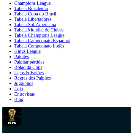
Champions League
Tabela Brasileirão
Tabela Copa do Brasil
Tabela Libertadores
Tabela Sul-Americana
Tabela Mundial de Clubes
Tabela Champions League
Tabela Campeonato Espanhol
Tabela Campeonato Inglês
Kings League
Palpites
Palpitar partidas
Bolão da Copa
Ligas & Bolões
Regras dos Palpites
Joguinhos
Loja
Entrevistas
Blog