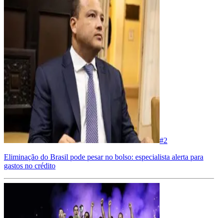
#
2
Eliminação do Brasil pode pesar no bolso: especialista alerta para
gastos no crédito