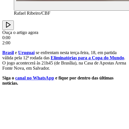
Rafael Ribeiro/CBF
Ouça o artigo agora
0:00
2:00
Brasil
e
Uruguai
se enfrentam nesta terça-feira, 18, em partida
válida pela 12ª rodada das
Eliminatórias para a Copa do Mundo
.
O jogo acontecerá às 21h45 (de Brasília), na Casa de Apostas Arena
Fonte Nova, em Salvador.
Siga o
canal no WhatsApp
e fique por dentro das últimas
notícias.