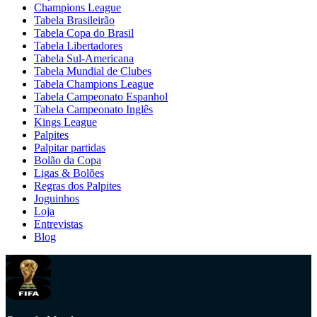
Champions League
Tabela Brasileirão
Tabela Copa do Brasil
Tabela Libertadores
Tabela Sul-Americana
Tabela Mundial de Clubes
Tabela Champions League
Tabela Campeonato Espanhol
Tabela Campeonato Inglês
Kings League
Palpites
Palpitar partidas
Bolão da Copa
Ligas & Bolões
Regras dos Palpites
Joguinhos
Loja
Entrevistas
Blog