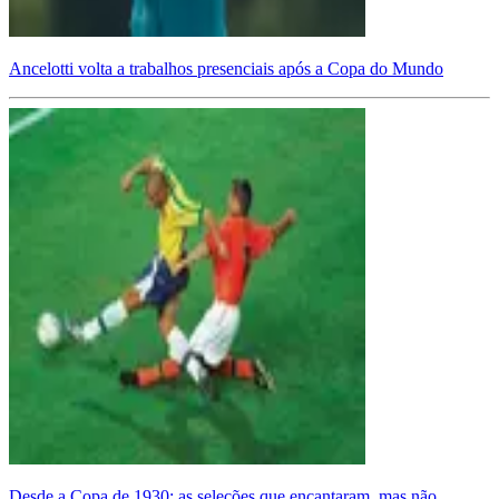
Ancelotti volta a trabalhos presenciais após a Copa do Mundo
Desde a Copa de 1930: as seleções que encantaram, mas não