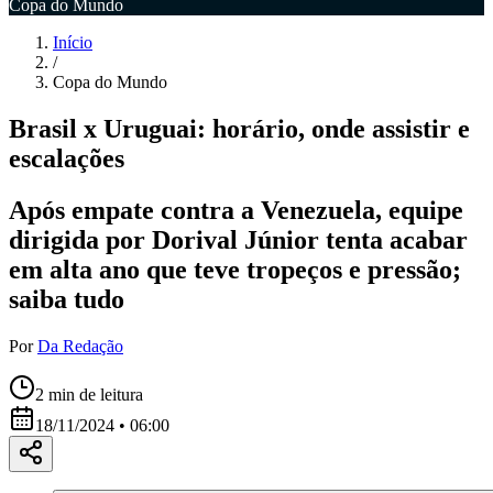
Copa do Mundo
Início
/
Copa do Mundo
Brasil x Uruguai: horário, onde assistir e
escalações
Após empate contra a Venezuela, equipe
dirigida por Dorival Júnior tenta acabar
em alta ano que teve tropeços e pressão;
saiba tudo
Por
Da Redação
2
min de leitura
18/11/2024 • 06:00