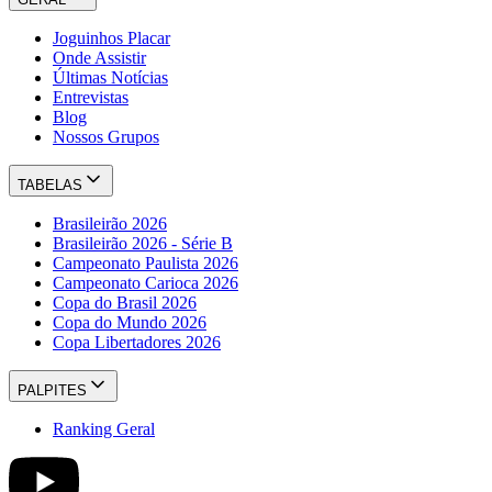
Joguinhos Placar
Onde Assistir
Últimas Notícias
Entrevistas
Blog
Nossos Grupos
TABELAS
Brasileirão 2026
Brasileirão 2026 - Série B
Campeonato Paulista 2026
Campeonato Carioca 2026
Copa do Brasil 2026
Copa do Mundo 2026
Copa Libertadores 2026
PALPITES
Ranking Geral