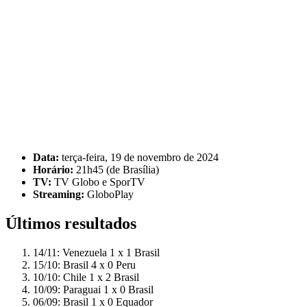
Data:
terça-feira, 19 de novembro de 2024
Horário:
21h45 (de Brasília)
TV:
TV Globo e SporTV
Streaming:
GloboPlay
Últimos resultados
14/11: Venezuela 1 x 1 Brasil
15/10: Brasil 4 x 0 Peru
10/10: Chile 1 x 2 Brasil
10/09: Paraguai 1 x 0 Brasil
06/09: Brasil 1 x 0 Equador