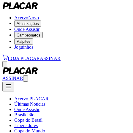
Acervo
Novo
Atualizações
Onde Assistir
Campeonatos
Palpites
Joguinhos
LOJA PLACAR
ASSINAR
ASSINAR
Acervo PLACAR
Últimas Notícias
Onde Assistir
Brasileirão
Copa do Brasil
Libertadores
Copa do Mundo