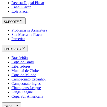
Revista Digital Placar
Canal Placar
Loja Placar
SUPORTE
Problema na Assinatura
Sua Marca na Placar
Parcerias
EDITORIAS
Brasileirão
Copa do Brasil
Libertadores
Mundial de Clubes
Copa do Mundo
Campeonato Espanhol
Campeonato Inglês
Champions League
Kings League
Copa Sul-Americana
GERAL