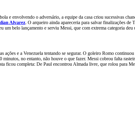
 bola e envolvendo o adversário, a equipe da casa criou sucessivas ch
lian Alvarez
. O arqueiro ainda apareceria para salvar finalizações de 
eu um belo lançamento e serviu Messi, que com extrema categoria deu 
 as ações e a Venezuela tentando se segurar. O goleiro Romo continuou
minutos, no entanto, não houve o que fazer. Messi cobrou falta raste
a ficou completa: De Paul encontrou Almada livre, que rolou para Messi 