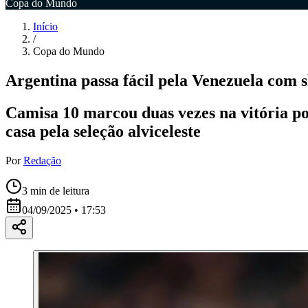
Copa do Mundo
Início
/
Copa do Mundo
Argentina passa fácil pela Venezuela com
Camisa 10 marcou duas vezes na vitória po
casa pela seleção alviceleste
Por
Redação
3
min de leitura
04/09/2025 • 17:53