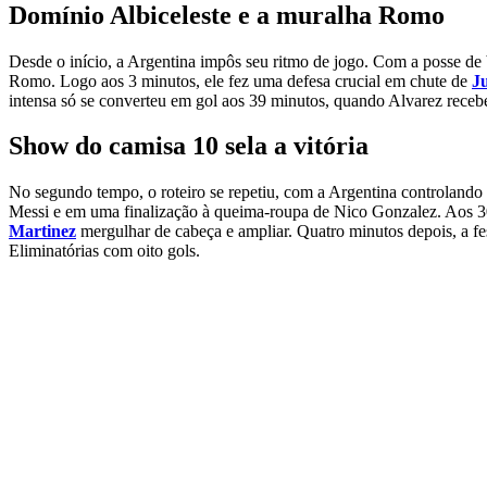
Domínio Albiceleste e a muralha Romo
Desde o início, a Argentina impôs seu ritmo de jogo. Com a posse de
Romo. Logo aos 3 minutos, ele fez uma defesa crucial em chute de
Ju
intensa só se converteu em gol aos 39 minutos, quando Alvarez receb
Show do camisa 10 sela a vitória
No segundo tempo, o roteiro se repetiu, com a Argentina controlando
Messi e em uma finalização à queima-roupa de Nico Gonzalez. Aos 30 
Martinez
mergulhar de cabeça e ampliar. Quatro minutos depois, a fest
Eliminatórias com oito gols.