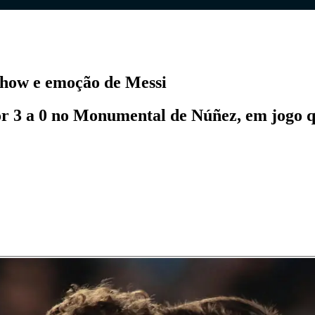
 show e emoção de Messi
r 3 a 0 no Monumental de Núñez, em jogo qu