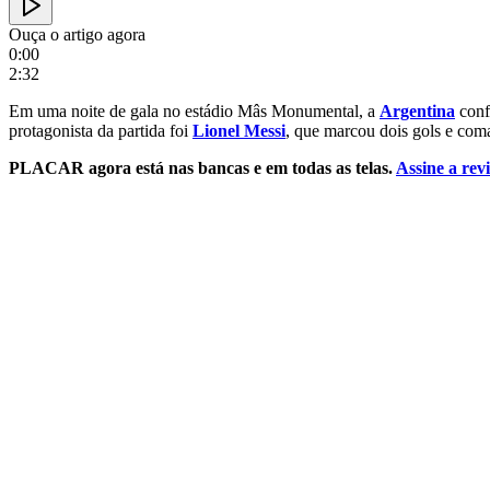
Ouça o artigo agora
0:00
2:32
Em uma noite de gala no estádio Mâs Monumental, a
Argentina
conf
protagonista da partida foi
Lionel Messi
, que marcou dois gols e com
PLACAR agora está nas bancas e em todas as telas.
Assine a revi