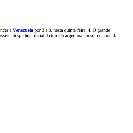
ncer a
Venezuela
por 3 a 0, nesta quinta-feira, 4. O grande
ível despedida oficial da torcida argentina em solo nacional.