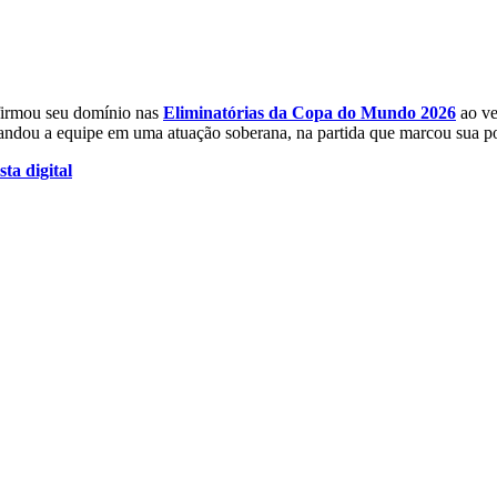
irmou seu domínio nas
Eliminatórias da Copa do Mundo 2026
ao ve
andou a equipe em uma atuação soberana, na partida que marcou sua poss
sta digital