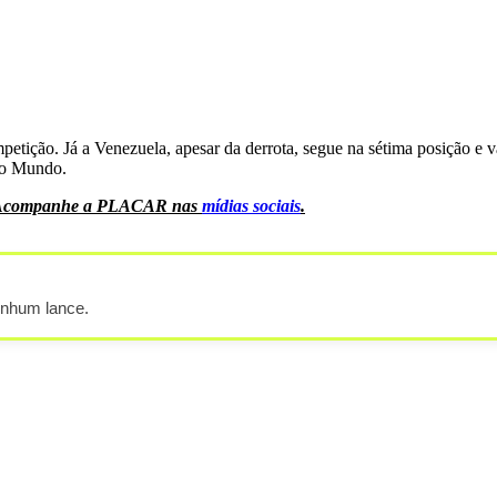
petição. Já a Venezuela, apesar da derrota, segue na sétima posição e 
do Mundo.
as. Acompanhe a PLACAR nas
mídias sociais
.
enhum lance.