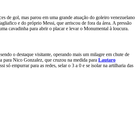
ances de gol, mas parou em uma grande atuação do goleiro venezuelano
Tagliafico e do próprio Messi, que arriscou de fora da área. A pressão
uma cavadinha para abrir o placar e levar o Monumental à loucura.
 sendo o destaque visitante, operando mais um milagre em chute de
ira para Nico Gonzalez, que cruzou na medida para
Lautaro
só empurrar para as redes, selar o 3 a 0 e se isolar na artilharia das