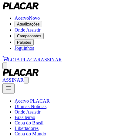
Acervo
Novo
Atualizações
Onde Assistir
Campeonatos
Palpites
Joguinhos
LOJA PLACAR
ASSINAR
ASSINAR
Acervo PLACAR
Últimas Notícias
Onde Assistir
Brasileirão
Copa do Brasil
Libertadores
Copa do Mundo