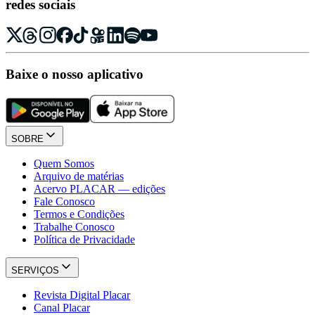
redes sociais
Baixe o nosso aplicativo
SOBRE
Quem Somos
Arquivo de matérias
Acervo PLACAR — edições
Fale Conosco
Termos e Condições
Trabalhe Conosco
Política de Privacidade
SERVIÇOS
Revista Digital Placar
Canal Placar