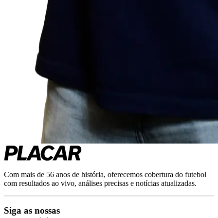
Com mais de 56 anos de história, oferecemos cobertura do futebol
com resultados ao vivo, análises precisas e notícias atualizadas.
Siga as nossas