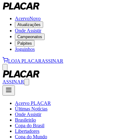
Acervo
Novo
Atualizações
Onde Assistir
Campeonatos
Palpites
Joguinhos
LOJA PLACAR
ASSINAR
ASSINAR
Acervo PLACAR
Últimas Notícias
Onde Assistir
Brasileirão
Copa do Brasil
Libertadores
Copa do Mundo