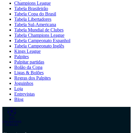
Champions League
Tabela Brasileirão
Tabela Copa do Brasil
Tabela Libertadores
Tabela Sul-Americana
Tabela Mundial de Clubes
Tabela Champions League
Tabela Campeonato Espanhol
Tabela Campeonato Inglês
Kings League
Palpites
Palpitar partidas
Bolão da Copa
Ligas & Bolões
Regras dos Palpites
Joguinhos
Loja
Entrevistas
Blog