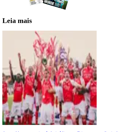
Leia mais