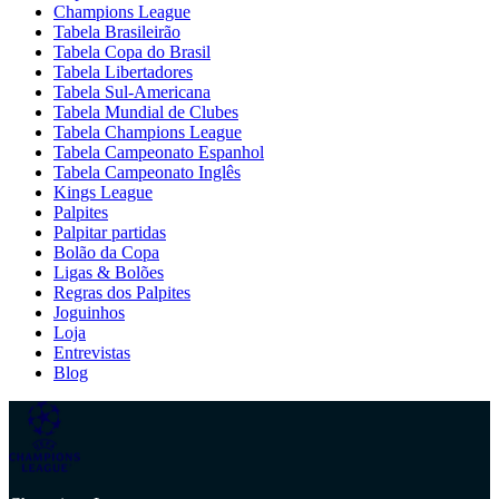
Champions League
Tabela Brasileirão
Tabela Copa do Brasil
Tabela Libertadores
Tabela Sul-Americana
Tabela Mundial de Clubes
Tabela Champions League
Tabela Campeonato Espanhol
Tabela Campeonato Inglês
Kings League
Palpites
Palpitar partidas
Bolão da Copa
Ligas & Bolões
Regras dos Palpites
Joguinhos
Loja
Entrevistas
Blog