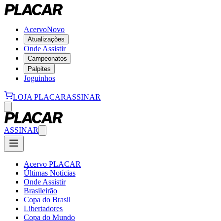
Acervo
Novo
Atualizações
Onde Assistir
Campeonatos
Palpites
Joguinhos
LOJA PLACAR
ASSINAR
ASSINAR
Acervo PLACAR
Últimas Notícias
Onde Assistir
Brasileirão
Copa do Brasil
Libertadores
Copa do Mundo