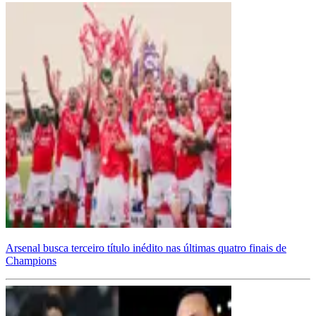
Arsenal busca terceiro título inédito nas últimas quatro finais de
Champions