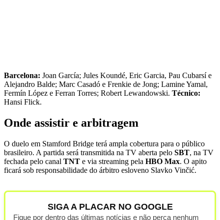
Barcelona:
Joan García; Jules Koundé, Eric Garcia, Pau Cubarsí e
Alejandro Balde; Marc Casadó e Frenkie de Jong; Lamine Yamal,
Fermín López e Ferran Torres; Robert Lewandowski.
Técnico:
Hansi Flick.
Onde assistir e arbitragem
O duelo em Stamford Bridge terá ampla cobertura para o público
brasileiro. A partida será transmitida na TV aberta pelo
SBT
, na TV
fechada pelo canal
TNT
e via streaming pela
HBO Max
. O apito
ficará sob responsabilidade do árbitro esloveno Slavko Vinčić.
SIGA A PLACAR NO GOOGLE
Fique por dentro das últimas notícias e não perca nenhum