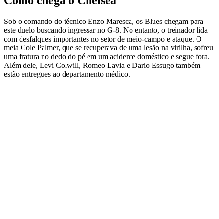
Como chega o Chelsea
Sob o comando do técnico Enzo Maresca, os Blues chegam para
este duelo buscando ingressar no G-8. No entanto, o treinador lida
com desfalques importantes no setor de meio-campo e ataque. O
meia Cole Palmer, que se recuperava de uma lesão na virilha, sofreu
uma fratura no dedo do pé em um acidente doméstico e segue fora.
Além dele, Levi Colwill, Romeo Lavia e Dario Essugo também
estão entregues ao departamento médico.