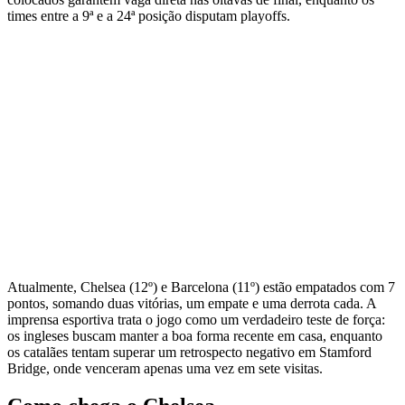
times entre a 9ª e a 24ª posição disputam playoffs.
Atualmente, Chelsea (12º) e Barcelona (11º) estão empatados com 7
pontos, somando duas vitórias, um empate e uma derrota cada. A
imprensa esportiva trata o jogo como um verdadeiro teste de força:
os ingleses buscam manter a boa forma recente em casa, enquanto
os catalães tentam superar um retrospecto negativo em Stamford
Bridge, onde venceram apenas uma vez em sete visitas.