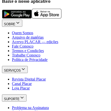
Baixe o nosso aplicativo
SOBRE
Quem Somos
Arquivo de matérias
Acervo PLACAR — edições
Fale Conosco
Termos e Condições
Trabalhe Conosco
Política de Privacidade
SERVIÇOS
Revista Digital Placar
Canal Placar
Loja Placar
SUPORTE
Problema na Assinatura