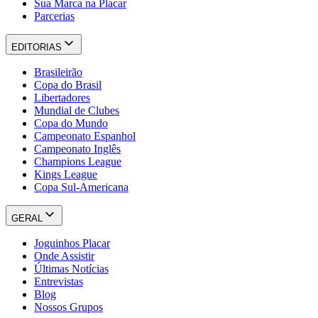
Sua Marca na Placar
Parcerias
EDITORIAS
Brasileirão
Copa do Brasil
Libertadores
Mundial de Clubes
Copa do Mundo
Campeonato Espanhol
Campeonato Inglês
Champions League
Kings League
Copa Sul-Americana
GERAL
Joguinhos Placar
Onde Assistir
Últimas Notícias
Entrevistas
Blog
Nossos Grupos