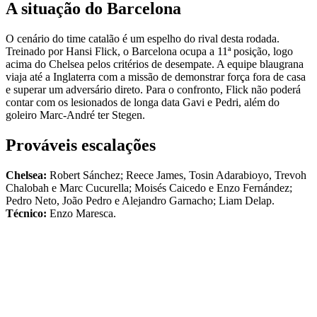
A situação do Barcelona
O cenário do time catalão é um espelho do rival desta rodada.
Treinado por Hansi Flick, o Barcelona ocupa a 11ª posição, logo
acima do Chelsea pelos critérios de desempate. A equipe blaugrana
viaja até a Inglaterra com a missão de demonstrar força fora de casa
e superar um adversário direto. Para o confronto, Flick não poderá
contar com os lesionados de longa data Gavi e Pedri, além do
goleiro Marc-André ter Stegen.
Prováveis escalações
Chelsea:
Robert Sánchez; Reece James, Tosin Adarabioyo, Trevoh
Chalobah e Marc Cucurella; Moisés Caicedo e Enzo Fernández;
Pedro Neto, João Pedro e Alejandro Garnacho; Liam Delap.
Técnico:
Enzo Maresca.