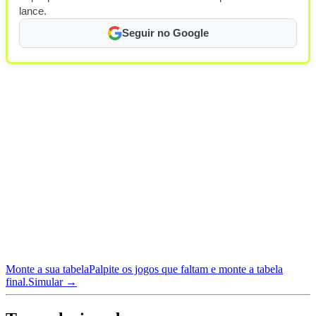
lance.
Seguir no Google
Monte a sua tabela
Palpite os jogos que faltam e monte a tabela
final.
Simular →