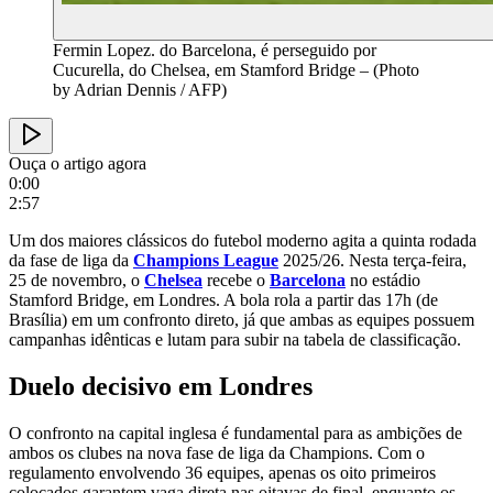
Fermin Lopez. do Barcelona, é perseguido por
Cucurella, do Chelsea, em Stamford Bridge – (Photo
by Adrian Dennis / AFP)
Ouça o artigo agora
0:00
2:57
Um dos maiores clássicos do futebol moderno agita a quinta rodada
da fase de liga da
Champions League
2025/26. Nesta terça-feira,
25 de novembro, o
Chelsea
recebe o
Barcelona
no estádio
Stamford Bridge, em Londres. A bola rola a partir das 17h (de
Brasília) em um confronto direto, já que ambas as equipes possuem
campanhas idênticas e lutam para subir na tabela de classificação.
Duelo decisivo em Londres
O confronto na capital inglesa é fundamental para as ambições de
ambos os clubes na nova fase de liga da Champions. Com o
regulamento envolvendo 36 equipes, apenas os oito primeiros
colocados garantem vaga direta nas oitavas de final, enquanto os