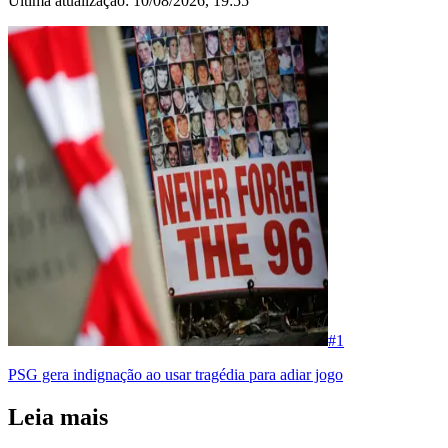
Última atualização:
10/08/2026, 19:55
#
1
PSG gera indignação ao usar tragédia para adiar jogo
Leia mais