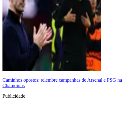
Caminhos opostos: relembre campanhas de Arsenal e PSG na
Champions
Publicidade