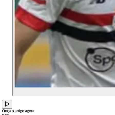
Ouça o artigo agora