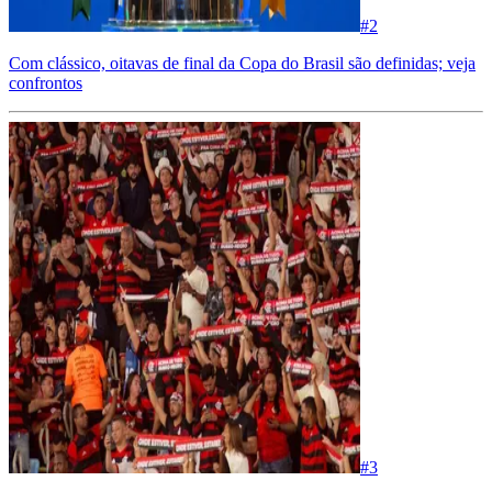
#
2
Com clássico, oitavas de final da Copa do Brasil são definidas; veja
confrontos
#
3