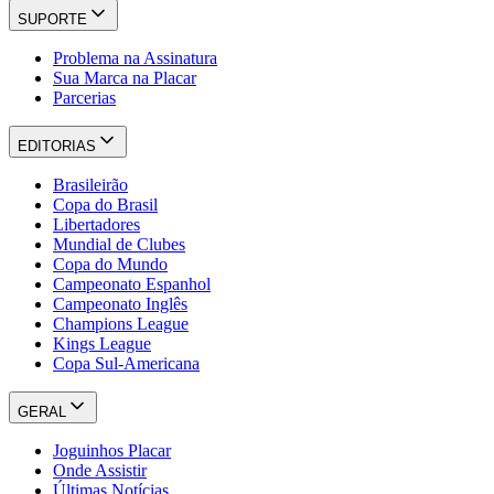
SUPORTE
Problema na Assinatura
Sua Marca na Placar
Parcerias
EDITORIAS
Brasileirão
Copa do Brasil
Libertadores
Mundial de Clubes
Copa do Mundo
Campeonato Espanhol
Campeonato Inglês
Champions League
Kings League
Copa Sul-Americana
GERAL
Joguinhos Placar
Onde Assistir
Últimas Notícias