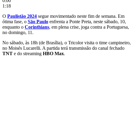
0:00
1:18
O
Paulistão 2024
segue movimentado neste fim de semana. Em
ótima fase, o
São Paulo
enfrenta a Ponte Preta, neste sábado, 10,
enquanto o
Corinthians
, em plena crise, joga contra a Portuguesa,
no domingo, 11.
No sábado, às 18h (de Brasília), o Tricolor visita o time campineiro,
no Moisés Lucarelli. A partida terá transmissão do canal fechado
TNT
e do streaming
HBO Max
.