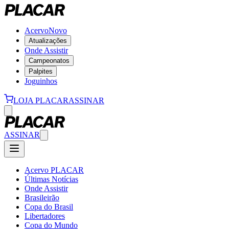
Acervo
Novo
Atualizações
Onde Assistir
Campeonatos
Palpites
Joguinhos
LOJA PLACAR
ASSINAR
ASSINAR
Acervo PLACAR
Últimas Notícias
Onde Assistir
Brasileirão
Copa do Brasil
Libertadores
Copa do Mundo