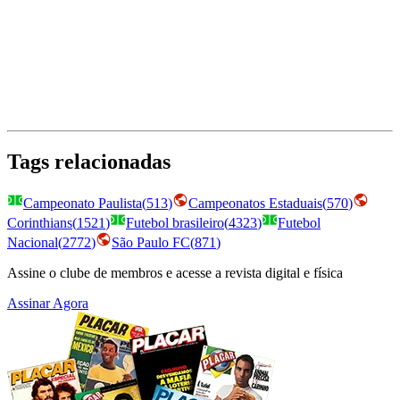
Tags relacionadas
Campeonato Paulista
(
513
)
Campeonatos Estaduais
(
570
)
Corinthians
(
1521
)
Futebol brasileiro
(
4323
)
Futebol
Nacional
(
2772
)
São Paulo FC
(
871
)
Assine o clube de membros e acesse a revista digital e física
Assinar Agora