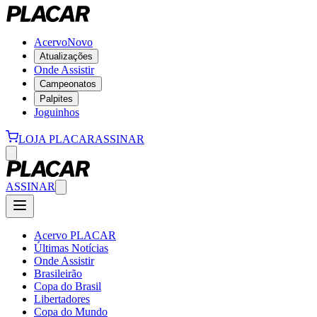
Acervo
Novo
Atualizações
Onde Assistir
Campeonatos
Palpites
Joguinhos
LOJA PLACAR
ASSINAR
ASSINAR
Acervo PLACAR
Últimas Notícias
Onde Assistir
Brasileirão
Copa do Brasil
Libertadores
Copa do Mundo