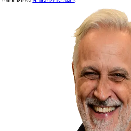
conforme nossa
Política de Privacidade
.