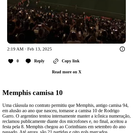
2:19 AM · Feb 13, 2025
0
Reply
Copy link
Read more on X
Memphis camisa 10
Uma cláusula no contrato permitiu que Memphis, antigo camisa 94,
em alusão ao ano que nasceu, tomasse a camisa 10 de Rodrigo
Garro. O argentino tentou internamente manter a icônica numeração,
reclamou publicamente diante dos microfones e, no final, aceitou a
festa pela 8. Memphis chegou ao Corinthians em setembro do ano
passado. Até agora, são 21 partidas e oito gols marcados.