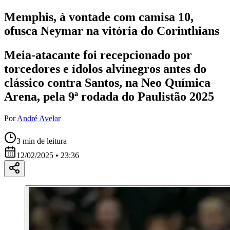
Memphis, à vontade com camisa 10,
ofusca Neymar na vitória do Corinthians
Meia-atacante foi recepcionado por
torcedores e ídolos alvinegros antes do
clássico contra Santos, na Neo Química
Arena, pela 9ª rodada do Paulistão 2025
Por
André Avelar
3
min de leitura
12/02/2025 • 23:36