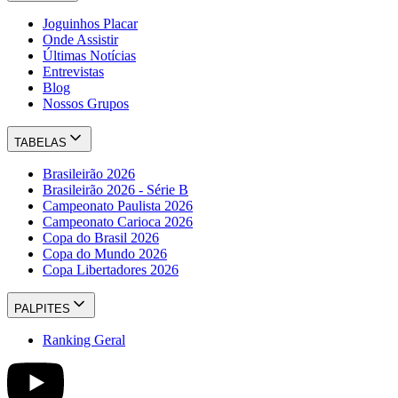
Joguinhos Placar
Onde Assistir
Últimas Notícias
Entrevistas
Blog
Nossos Grupos
TABELAS
Brasileirão 2026
Brasileirão 2026 - Série B
Campeonato Paulista 2026
Campeonato Carioca 2026
Copa do Brasil 2026
Copa do Mundo 2026
Copa Libertadores 2026
PALPITES
Ranking Geral