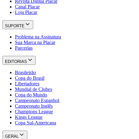
Revista Digital Placar
Canal Placar
Loja Placar
SUPORTE
Problema na Assinatura
Sua Marca na Placar
Parcerias
EDITORIAS
Brasileirão
Copa do Brasil
Libertadores
Mundial de Clubes
Copa do Mundo
Campeonato Espanhol
Campeonato Inglês
Champions League
Kings League
Copa Sul-Americana
GERAL