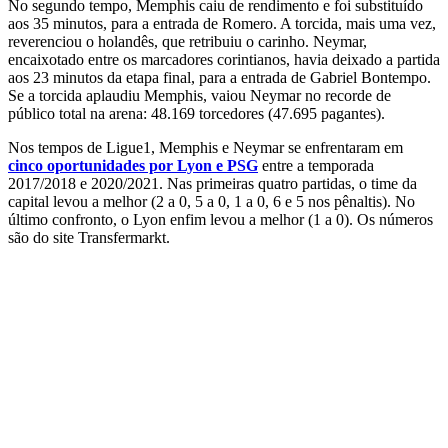
No segundo tempo, Memphis caiu de rendimento e foi substituído
aos 35 minutos, para a entrada de Romero. A torcida, mais uma vez,
reverenciou o holandês, que retribuiu o carinho. Neymar,
encaixotado entre os marcadores corintianos, havia deixado a partida
aos 23 minutos da etapa final, para a entrada de Gabriel Bontempo.
Se a torcida aplaudiu Memphis, vaiou Neymar no recorde de
público total na arena: 48.169 torcedores (47.695 pagantes).
Nos tempos de Ligue1, Memphis e Neymar se enfrentaram em
cinco oportunidades por Lyon e PSG
entre a temporada
2017/2018 e 2020/2021. Nas primeiras quatro partidas, o time da
capital levou a melhor (2 a 0, 5 a 0, 1 a 0, 6 e 5 nos pênaltis). No
último confronto, o Lyon enfim levou a melhor (1 a 0). Os números
são do site Transfermarkt.