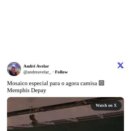
André Avelar
@
andreavelar_
·
Follow
Mosaico especial para o agora camisa 🔟 
Memphis Depay 
Watch on X