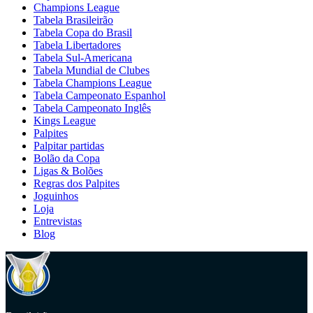
Champions League
Tabela Brasileirão
Tabela Copa do Brasil
Tabela Libertadores
Tabela Sul-Americana
Tabela Mundial de Clubes
Tabela Champions League
Tabela Campeonato Espanhol
Tabela Campeonato Inglês
Kings League
Palpites
Palpitar partidas
Bolão da Copa
Ligas & Bolões
Regras dos Palpites
Joguinhos
Loja
Entrevistas
Blog