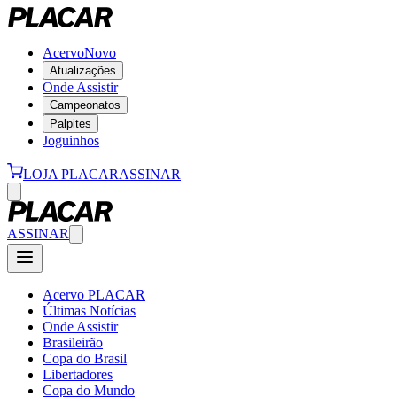
Acervo
Novo
Atualizações
Onde Assistir
Campeonatos
Palpites
Joguinhos
LOJA PLACAR
ASSINAR
ASSINAR
Acervo PLACAR
Últimas Notícias
Onde Assistir
Brasileirão
Copa do Brasil
Libertadores
Copa do Mundo