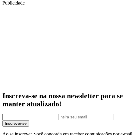
Publicidade
Inscreva-se na nossa newsletter para se
manter atualizado!
Inscrever-se
Ao se inscrever, você concorda em receber comunicações por e-mail