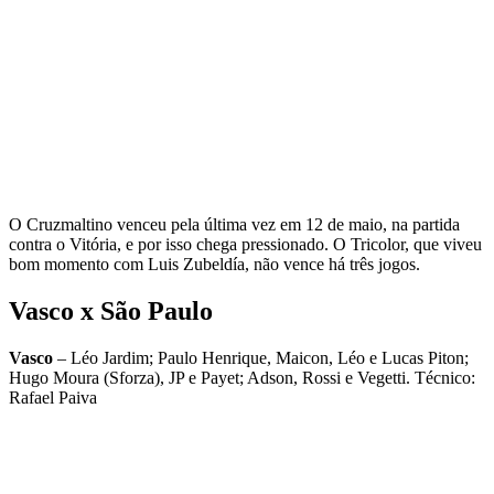
O Cruzmaltino venceu pela última vez em 12 de maio, na partida
contra o Vitória, e por isso chega pressionado. O Tricolor, que viveu
bom momento com Luis Zubeldía, não vence há três jogos.
Vasco x São Paulo
Vasco
– Léo Jardim; Paulo Henrique, Maicon, Léo e Lucas Piton;
Hugo Moura (Sforza), JP e Payet; Adson, Rossi e Vegetti. Técnico:
Rafael Paiva