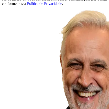
conforme nossa
Política de Privacidade
.