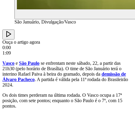
São Januário, Divulgação/Vasco
Ouça o artigo agora
0:00
1:09
Vasco
e
São Paulo
se enfrentam neste sábado, 22, a partir das
21h30 (pelo horário de Brasília). O time de São Januário terá o
interino Rafael Paiva à beira do gramado, depois da
demissão de
Álvaro Pacheco
. A partida é válida pela 11ª rodada do Brasileirão
2024.
Os dois times perderam na última rodada. O Vasco ocupa a 17ª
posição, com sete pontos; enquanto o São Paulo é o 7º, com 15
pontos.