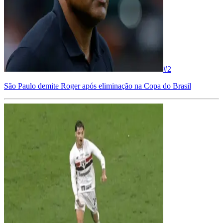
#
2
São Paulo demite Roger após eliminação na Copa do Brasil