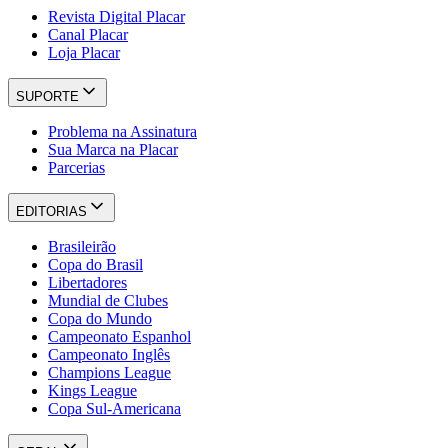
Revista Digital Placar
Canal Placar
Loja Placar
SUPORTE
Problema na Assinatura
Sua Marca na Placar
Parcerias
EDITORIAS
Brasileirão
Copa do Brasil
Libertadores
Mundial de Clubes
Copa do Mundo
Campeonato Espanhol
Campeonato Inglês
Champions League
Kings League
Copa Sul-Americana