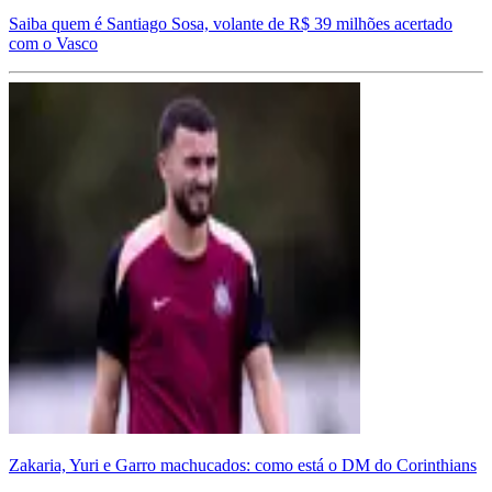
Saiba quem é Santiago Sosa, volante de R$ 39 milhões acertado
com o Vasco
Zakaria, Yuri e Garro machucados: como está o DM do Corinthians