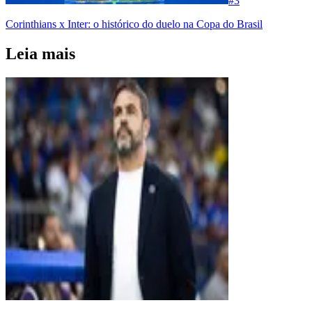
#
3
Corinthians x Inter: o histórico do duelo na Copa do Brasil
Leia mais