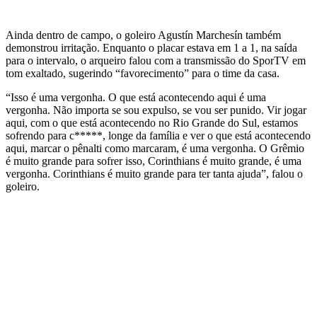
Ainda dentro de campo, o goleiro Agustín Marchesín também
demonstrou irritação. Enquanto o placar estava em 1 a 1, na saída
para o intervalo, o arqueiro falou com a transmissão do SporTV em
tom exaltado, sugerindo “favorecimento” para o time da casa.
“Isso é uma vergonha. O que está acontecendo aqui é uma
vergonha. Não importa se sou expulso, se vou ser punido. Vir jogar
aqui, com o que está acontecendo no Rio Grande do Sul, estamos
sofrendo para c*****, longe da família e ver o que está acontecendo
aqui, marcar o pênalti como marcaram, é uma vergonha. O Grêmio
é muito grande para sofrer isso, Corinthians é muito grande, é uma
vergonha. Corinthians é muito grande para ter tanta ajuda”, falou o
goleiro.