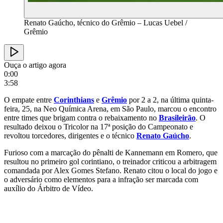
Renato Gaúcho, técnico do Grêmio – Lucas Uebel /
Grêmio
Ouça o artigo agora
0:00
3:58
O empate entre
Corinthians
e
Grêmio
por 2 a 2, na última quinta-
feira, 25, na Neo Química Arena, em São Paulo, marcou o encontro
entre times que brigam contra o rebaixamento no
Brasileirão
. O
resultado deixou o Tricolor na 17ª posição do Campeonato e
revoltou torcedores, dirigentes e o técnico
Renato Gaúcho
.
Furioso com a marcação do pênalti de Kannemann em Romero, que
resultou no primeiro gol corintiano, o treinador criticou a arbitragem
comandada por Alex Gomes Stefano. Renato citou o local do jogo e
o adversário como elementos para a infração ser marcada com
auxílio do Árbitro de Vídeo.