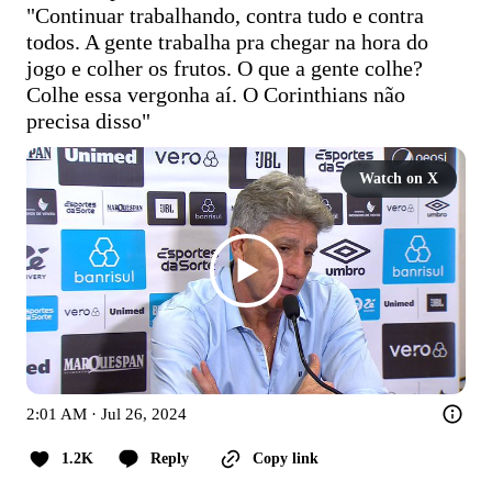
"Continuar trabalhando, contra tudo e contra 
todos. A gente trabalha pra chegar na hora do 
jogo e colher os frutos. O que a gente colhe? 
Colhe essa vergonha aí. O Corinthians não 
precisa disso"
Watch on X
2:01 AM · Jul 26, 2024
1.2K
Reply
Copy link