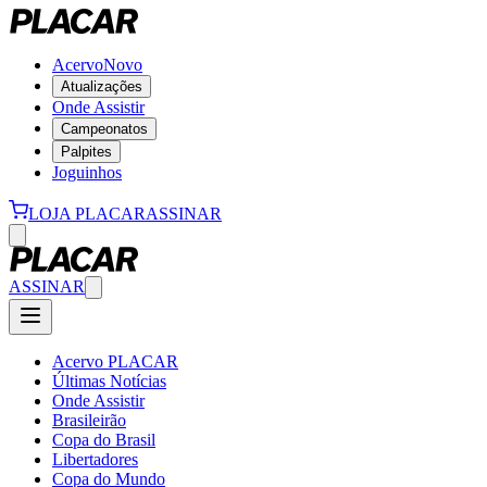
Acervo
Novo
Atualizações
Onde Assistir
Campeonatos
Palpites
Joguinhos
LOJA PLACAR
ASSINAR
ASSINAR
Acervo PLACAR
Últimas Notícias
Onde Assistir
Brasileirão
Copa do Brasil
Libertadores
Copa do Mundo