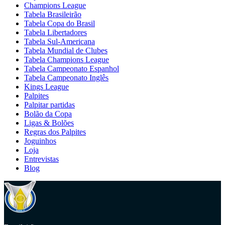
Champions League
Tabela Brasileirão
Tabela Copa do Brasil
Tabela Libertadores
Tabela Sul-Americana
Tabela Mundial de Clubes
Tabela Champions League
Tabela Campeonato Espanhol
Tabela Campeonato Inglês
Kings League
Palpites
Palpitar partidas
Bolão da Copa
Ligas & Bolões
Regras dos Palpites
Joguinhos
Loja
Entrevistas
Blog