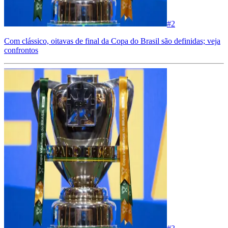
#
2
Com clássico, oitavas de final da Copa do Brasil são definidas; veja
confrontos