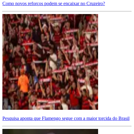
Como novos reforços podem se encaixar no Cruzeiro?
Pesquisa aponta que Flamengo segue com a maior torcida do Brasil