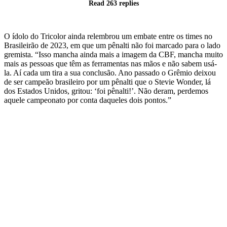
Read 263 replies
O ídolo do Tricolor ainda relembrou um embate entre os times no
Brasileirão de 2023, em que um pênalti não foi marcado para o lado
gremista. “Isso mancha ainda mais a imagem da CBF, mancha muito
mais as pessoas que têm as ferramentas nas mãos e não sabem usá-
la. Aí cada um tira a sua conclusão. Ano passado o Grêmio deixou
de ser campeão brasileiro por um pênalti que o Stevie Wonder, lá
dos Estados Unidos, gritou: ‘foi pênalti!’. Não deram, perdemos
aquele campeonato por conta daqueles dois pontos.”