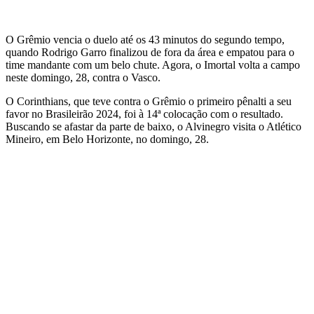
O Grêmio vencia o duelo até os 43 minutos do segundo tempo,
quando Rodrigo Garro finalizou de fora da área e empatou para o
time mandante com um belo chute. Agora, o Imortal volta a campo
neste domingo, 28, contra o Vasco.
O Corinthians, que teve contra o Grêmio o primeiro pênalti a seu
favor no Brasileirão 2024, foi à 14ª colocação com o resultado.
Buscando se afastar da parte de baixo, o Alvinegro visita o Atlético
Mineiro, em Belo Horizonte, no domingo, 28.