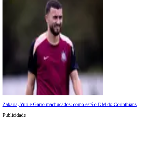
Zakaria, Yuri e Garro machucados: como está o DM do Corinthians
Publicidade