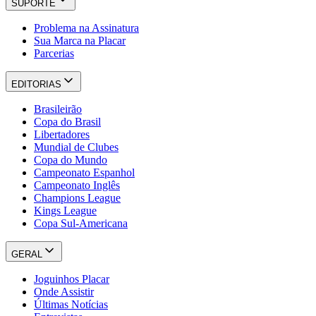
SUPORTE
Problema na Assinatura
Sua Marca na Placar
Parcerias
EDITORIAS
Brasileirão
Copa do Brasil
Libertadores
Mundial de Clubes
Copa do Mundo
Campeonato Espanhol
Campeonato Inglês
Champions League
Kings League
Copa Sul-Americana
GERAL
Joguinhos Placar
Onde Assistir
Últimas Notícias