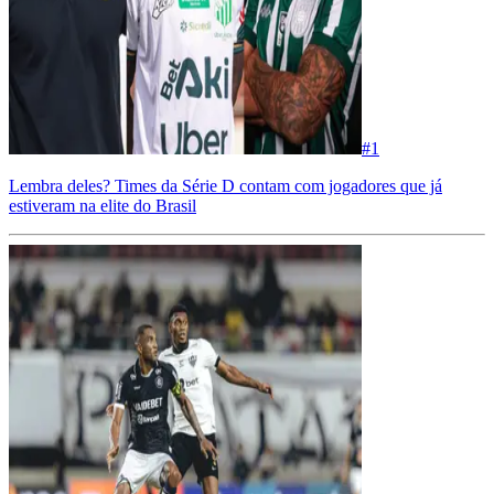
#
1
Lembra deles? Times da Série D contam com jogadores que já
estiveram na elite do Brasil