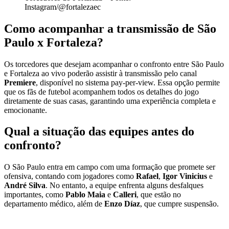
Instagram/@fortalezaec
Como acompanhar a transmissão de São
Paulo x Fortaleza?
Os torcedores que desejam acompanhar o confronto entre São Paulo
e Fortaleza ao vivo poderão assistir à transmissão pelo canal
Premiere
, disponível no sistema pay-per-view. Essa opção permite
que os fãs de futebol acompanhem todos os detalhes do jogo
diretamente de suas casas, garantindo uma experiência completa e
emocionante.
Qual a situação das equipes antes do
confronto?
O São Paulo entra em campo com uma formação que promete ser
ofensiva, contando com jogadores como
Rafael
,
Igor Vinicius
e
André Silva
. No entanto, a equipe enfrenta alguns desfalques
importantes, como
Pablo Maia
e
Calleri
, que estão no
departamento médico, além de
Enzo Díaz
, que cumpre suspensão.