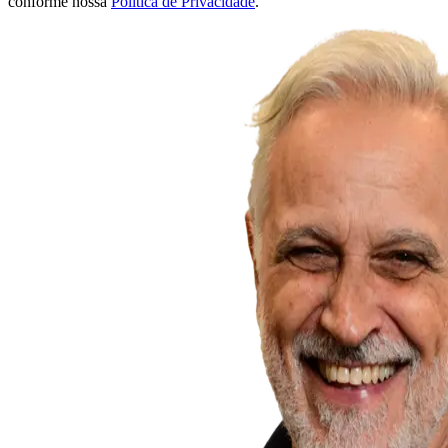
conforme nossa
Política de Privacidade
.