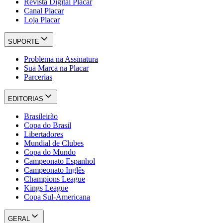
Revista Digital Placar
Canal Placar
Loja Placar
SUPORTE
Problema na Assinatura
Sua Marca na Placar
Parcerias
EDITORIAS
Brasileirão
Copa do Brasil
Libertadores
Mundial de Clubes
Copa do Mundo
Campeonato Espanhol
Campeonato Inglês
Champions League
Kings League
Copa Sul-Americana
GERAL