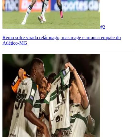
#
2
Remo sofre virada relâmpago, mas reage e arranca empate do
Atlético-MG