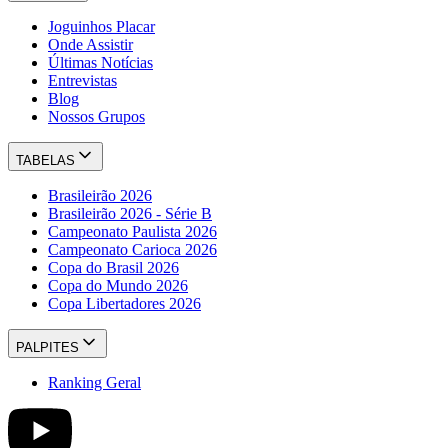
Joguinhos Placar
Onde Assistir
Últimas Notícias
Entrevistas
Blog
Nossos Grupos
TABELAS
Brasileirão 2026
Brasileirão 2026 - Série B
Campeonato Paulista 2026
Campeonato Carioca 2026
Copa do Brasil 2026
Copa do Mundo 2026
Copa Libertadores 2026
PALPITES
Ranking Geral