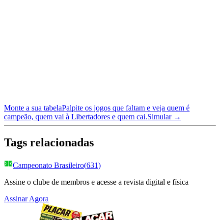
Monte a sua tabela
Palpite os jogos que faltam e veja quem é
campeão, quem vai à Libertadores e quem cai.
Simular →
Tags relacionadas
Campeonato Brasileiro
(
631
)
Assine o clube de membros e acesse a revista digital e física
Assinar Agora