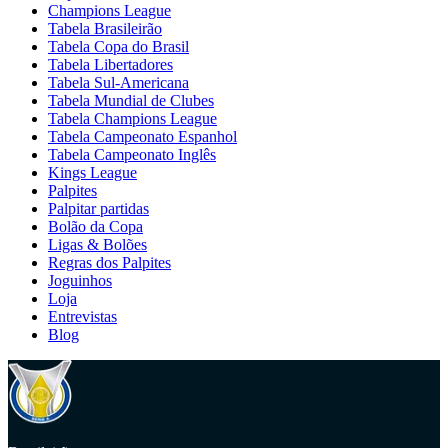
Champions League
Tabela Brasileirão
Tabela Copa do Brasil
Tabela Libertadores
Tabela Sul-Americana
Tabela Mundial de Clubes
Tabela Champions League
Tabela Campeonato Espanhol
Tabela Campeonato Inglês
Kings League
Palpites
Palpitar partidas
Bolão da Copa
Ligas & Bolões
Regras dos Palpites
Joguinhos
Loja
Entrevistas
Blog