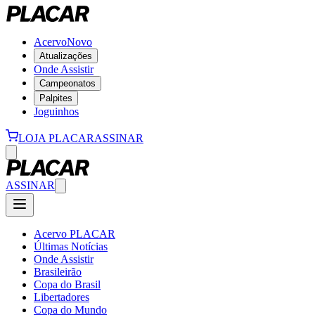
Acervo
Novo
Atualizações
Onde Assistir
Campeonatos
Palpites
Joguinhos
LOJA PLACAR
ASSINAR
ASSINAR
Acervo PLACAR
Últimas Notícias
Onde Assistir
Brasileirão
Copa do Brasil
Libertadores
Copa do Mundo