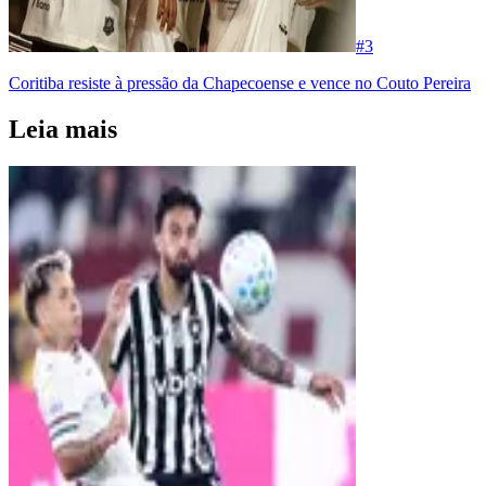
#
3
Coritiba resiste à pressão da Chapecoense e vence no Couto Pereira
Leia mais