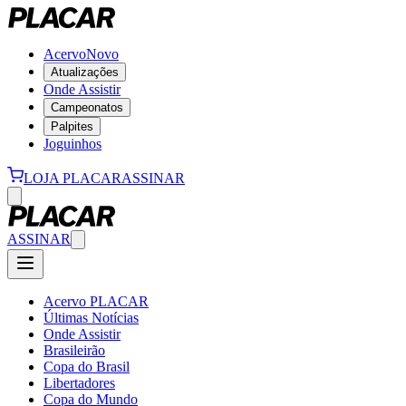
Acervo
Novo
Atualizações
Onde Assistir
Campeonatos
Palpites
Joguinhos
LOJA PLACAR
ASSINAR
ASSINAR
Acervo PLACAR
Últimas Notícias
Onde Assistir
Brasileirão
Copa do Brasil
Libertadores
Copa do Mundo