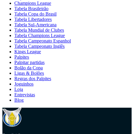
Champions League
Tabela Brasileirão
Tabela Copa do Brasil
Tabela Libertadores
Tabela Sul-Americana
Tabela Mundial de Clubes
Tabela Champions League
Tabela Campeonato Espanhol
Tabela Campeonato Inglês
Kings League
Palpites
Palpitar partidas
Bolão da Copa
Ligas & Bolões
Regras dos Palpites
Joguinhos
Loja
Entrevistas
Blog