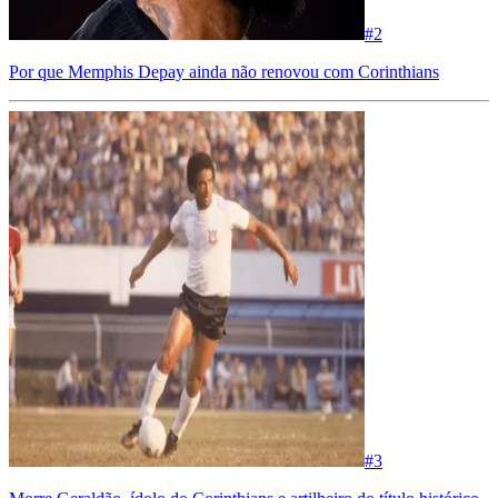
#
2
Por que Memphis Depay ainda não renovou com Corinthians
#
3