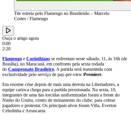
Tite estreia pelo Flamengo no Brasileirão – Marcelo
Cortes / Flamengo
Ouça o artigo agora
0:00
2:20
Flamengo
e
Corinthians
se enfrentam neste sábado, 11, às 16h (de
Brasília), no Maracanã, em confronto pela sexta rodada
do
Campeonato Brasileiro
. A partida será transmitida com
exclusividade pelo serviço de pay-per-view
Premier
e
.
Em enorme crise depois de mais uma derrota na Libertadores, a
equipe carioca chega para a partida pressionada. Na sexta, 10,
integrantes de uma das torcidas uniformizadas foram a frente do
Ninho do Urubu, centro de treinamento do clube, para cobrar
jogadores e protestar. Os principais alvos foram Viña, Everton
Cebolinha e Arrascaeta.