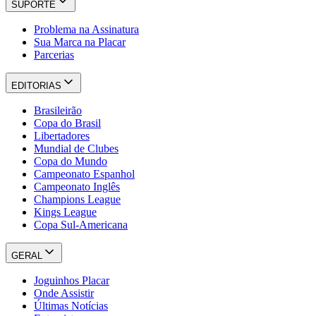
SUPORTE
Problema na Assinatura
Sua Marca na Placar
Parcerias
EDITORIAS
Brasileirão
Copa do Brasil
Libertadores
Mundial de Clubes
Copa do Mundo
Campeonato Espanhol
Campeonato Inglês
Champions League
Kings League
Copa Sul-Americana
GERAL
Joguinhos Placar
Onde Assistir
Últimas Notícias