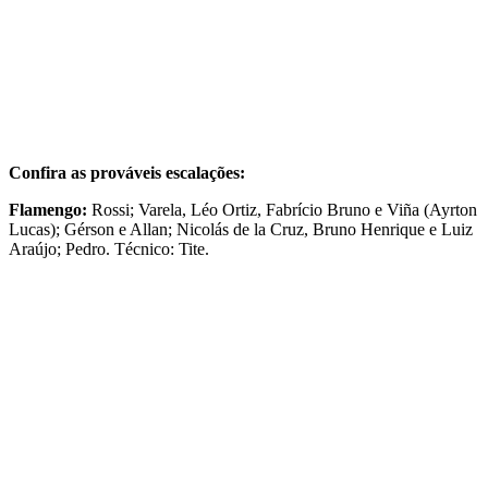
Confira as prováveis escalações:
Flamengo:
Rossi; Varela, Léo Ortiz, Fabrício Bruno e Viña (Ayrton
Lucas); Gérson e Allan; Nicolás de la Cruz, Bruno Henrique e Luiz
Araújo; Pedro. Técnico: Tite.