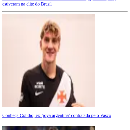
estiveram na elite do Brasil
Conheça Colidio, ex-‘joya argentina’ contratada pelo Vasco