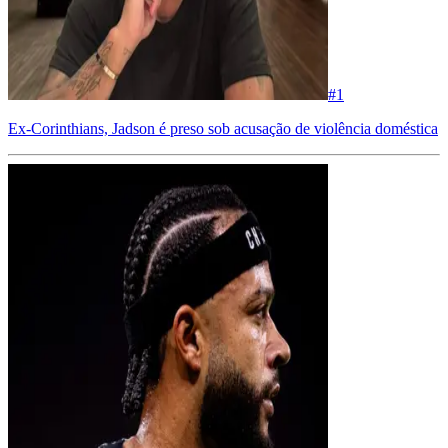
#
1
Ex-Corinthians, Jadson é preso sob acusação de violência doméstica