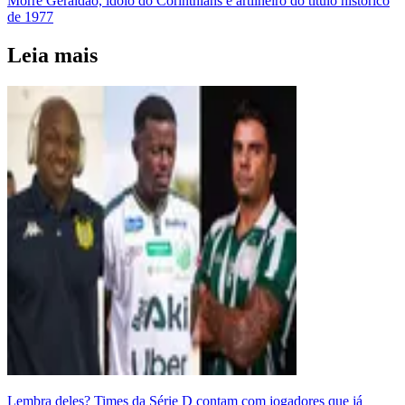
Morre Geraldão, ídolo do Corinthians e artilheiro do título histórico
de 1977
Leia mais
Lembra deles? Times da Série D contam com jogadores que já