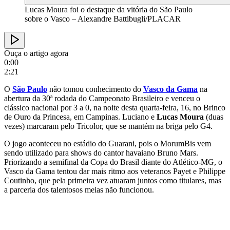
Lucas Moura foi o destaque da vitória do São Paulo
sobre o Vasco – Alexandre Battibugli/PLACAR
Ouça o artigo agora
0:00
2:21
O
São Paulo
não tomou conhecimento do
Vasco da Gama
na
abertura da 30ª rodada do Campeonato Brasileiro e venceu o
clássico nacional por 3 a 0, na noite desta quarta-feira, 16, no Brinco
de Ouro da Princesa, em Campinas. Luciano e
Lucas Moura
(duas
vezes) marcaram pelo Tricolor, que se mantém na briga pelo G4.
O jogo aconteceu no estádio do Guarani, pois o MorumBis vem
sendo utilizado para shows do cantor havaiano Bruno Mars.
Priorizando a semifinal da Copa do Brasil diante do Atlético-MG, o
Vasco da Gama tentou dar mais ritmo aos veteranos Payet e Philippe
Coutinho, que pela primeira vez atuaram juntos como titulares, mas
a parceria dos talentosos meias não funcionou.