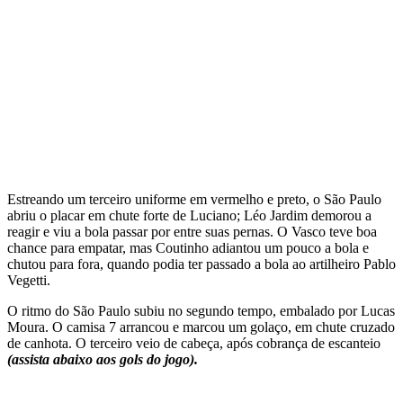
Estreando um terceiro uniforme em vermelho e preto, o São Paulo
abriu o placar em chute forte de Luciano; Léo Jardim demorou a
reagir e viu a bola passar por entre suas pernas. O Vasco teve boa
chance para empatar, mas Coutinho adiantou um pouco a bola e
chutou para fora, quando podia ter passado a bola ao artilheiro Pablo
Vegetti.
O ritmo do São Paulo subiu no segundo tempo, embalado por Lucas
Moura. O camisa 7 arrancou e marcou um golaço, em chute cruzado
de canhota. O terceiro veio de cabeça, após cobrança de escanteio
(assista abaixo aos gols do jogo).