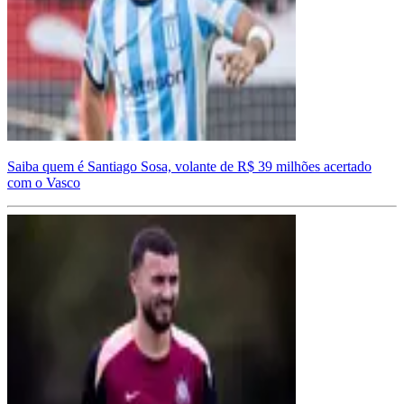
Saiba quem é Santiago Sosa, volante de R$ 39 milhões acertado
com o Vasco