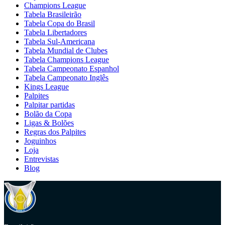
Champions League
Tabela Brasileirão
Tabela Copa do Brasil
Tabela Libertadores
Tabela Sul-Americana
Tabela Mundial de Clubes
Tabela Champions League
Tabela Campeonato Espanhol
Tabela Campeonato Inglês
Kings League
Palpites
Palpitar partidas
Bolão da Copa
Ligas & Bolões
Regras dos Palpites
Joguinhos
Loja
Entrevistas
Blog