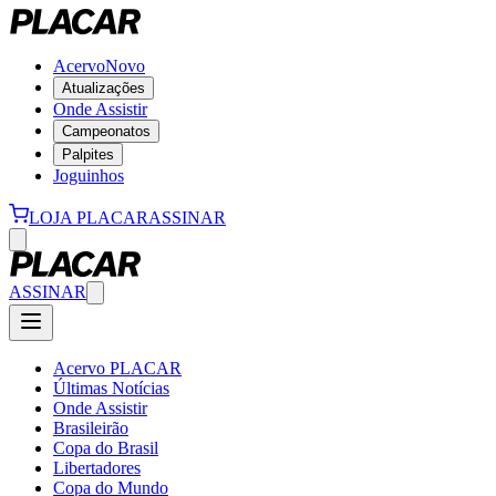
Acervo
Novo
Atualizações
Onde Assistir
Campeonatos
Palpites
Joguinhos
LOJA PLACAR
ASSINAR
ASSINAR
Acervo PLACAR
Últimas Notícias
Onde Assistir
Brasileirão
Copa do Brasil
Libertadores
Copa do Mundo