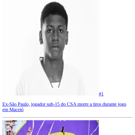
#
1
Ex-São Paulo, jogador sub-15 do CSA morre a tiros durante jogo
em Maceió