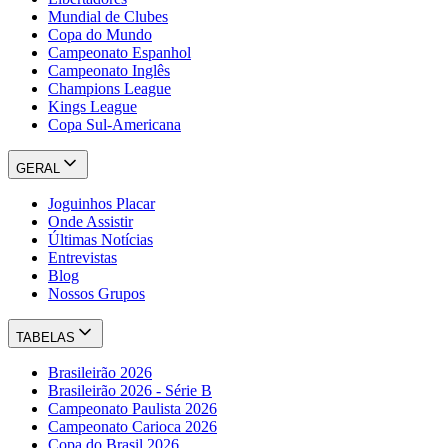
Mundial de Clubes
Copa do Mundo
Campeonato Espanhol
Campeonato Inglês
Champions League
Kings League
Copa Sul-Americana
GERAL
Joguinhos Placar
Onde Assistir
Últimas Notícias
Entrevistas
Blog
Nossos Grupos
TABELAS
Brasileirão 2026
Brasileirão 2026 - Série B
Campeonato Paulista 2026
Campeonato Carioca 2026
Copa do Brasil 2026