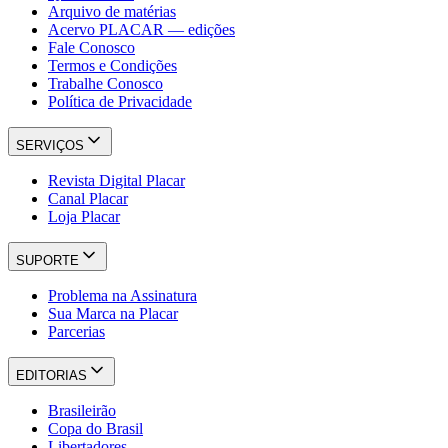
Arquivo de matérias
Acervo PLACAR — edições
Fale Conosco
Termos e Condições
Trabalhe Conosco
Política de Privacidade
SERVIÇOS
Revista Digital Placar
Canal Placar
Loja Placar
SUPORTE
Problema na Assinatura
Sua Marca na Placar
Parcerias
EDITORIAS
Brasileirão
Copa do Brasil
Libertadores