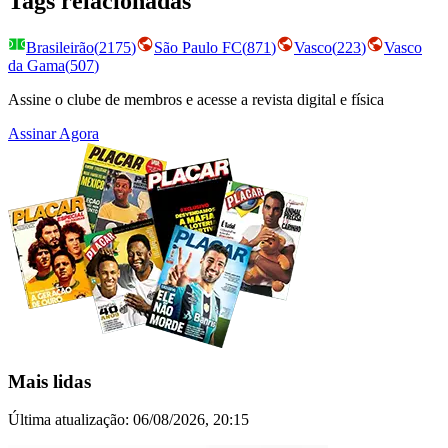
Tags relacionadas
Brasileirão
(
2175
)
São Paulo FC
(
871
)
Vasco
(
223
)
Vasco
da Gama
(
507
)
Assine o clube de membros e acesse a revista digital e física
Assinar Agora
Mais lidas
Última atualização:
06/08/2026, 20:15