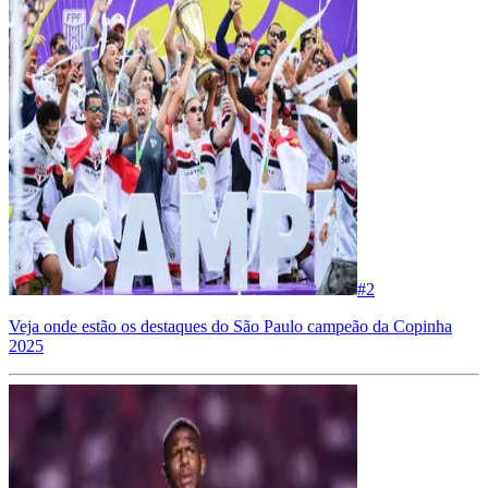
#
2
Veja onde estão os destaques do São Paulo campeão da Copinha
2025