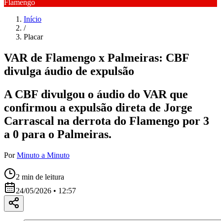
Flamengo
Início
/
Placar
VAR de Flamengo x Palmeiras: CBF
divulga áudio de expulsão
A CBF divulgou o áudio do VAR que
confirmou a expulsão direta de Jorge
Carrascal na derrota do Flamengo por 3
a 0 para o Palmeiras.
Por
Minuto a Minuto
2
min de leitura
24/05/2026 • 12:57