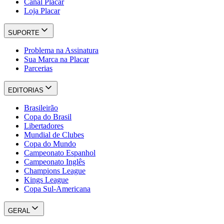
Canal Placar
Loja Placar
SUPORTE
Problema na Assinatura
Sua Marca na Placar
Parcerias
EDITORIAS
Brasileirão
Copa do Brasil
Libertadores
Mundial de Clubes
Copa do Mundo
Campeonato Espanhol
Campeonato Inglês
Champions League
Kings League
Copa Sul-Americana
GERAL