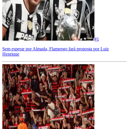
#
1
Sem esperar por Almada, Flamengo fará proposta por Luiz
Henrique