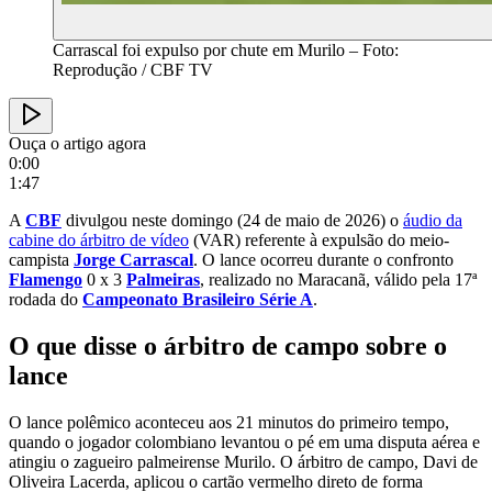
Carrascal foi expulso por chute em Murilo – Foto:
Reprodução / CBF TV
Ouça o artigo agora
0:00
1:47
A
CBF
divulgou neste domingo (24 de maio de 2026) o
áudio da
cabine do árbitro de vídeo
(VAR) referente à expulsão do meio-
campista
Jorge Carrascal
. O lance ocorreu durante o confronto
Flamengo
0 x 3
Palmeiras
, realizado no Maracanã, válido pela 17ª
rodada do
Campeonato Brasileiro Série A
.
O que disse o árbitro de campo sobre o
lance
O lance polêmico aconteceu aos 21 minutos do primeiro tempo,
quando o jogador colombiano levantou o pé em uma disputa aérea e
atingiu o zagueiro palmeirense Murilo. O árbitro de campo, Davi de
Oliveira Lacerda, aplicou o cartão vermelho direto de forma