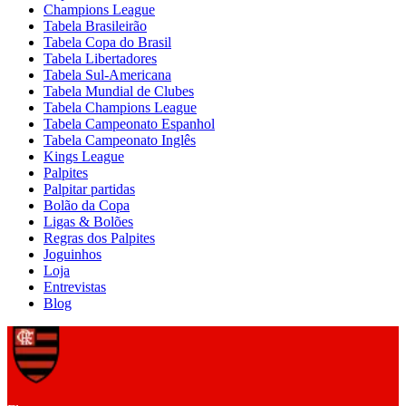
Champions League
Tabela Brasileirão
Tabela Copa do Brasil
Tabela Libertadores
Tabela Sul-Americana
Tabela Mundial de Clubes
Tabela Champions League
Tabela Campeonato Espanhol
Tabela Campeonato Inglês
Kings League
Palpites
Palpitar partidas
Bolão da Copa
Ligas & Bolões
Regras dos Palpites
Joguinhos
Loja
Entrevistas
Blog