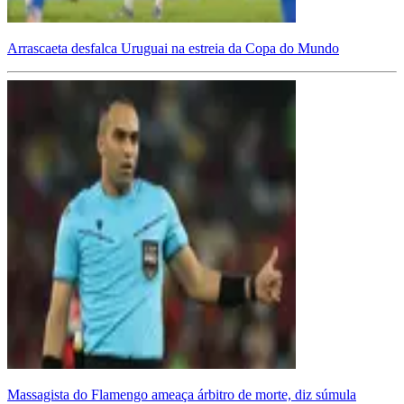
Arrascaeta desfalca Uruguai na estreia da Copa do Mundo
Massagista do Flamengo ameaça árbitro de morte, diz súmula