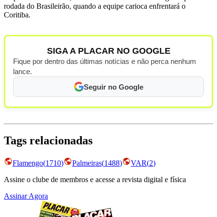
rodada do Brasileirão, quando a equipe carioca enfrentará o
Coritiba.
SIGA A PLACAR NO GOOGLE
Fique por dentro das últimas notícias e não perca nenhum
lance.
Seguir no Google
Tags relacionadas
Flamengo
(
1710
)
Palmeiras
(
1488
)
VAR
(
2
)
Assine o clube de membros e acesse a revista digital e física
Assinar Agora