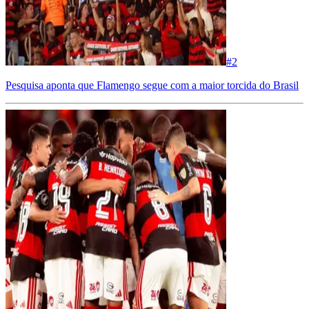
#
2
Pesquisa aponta que Flamengo segue com a maior torcida do Brasil