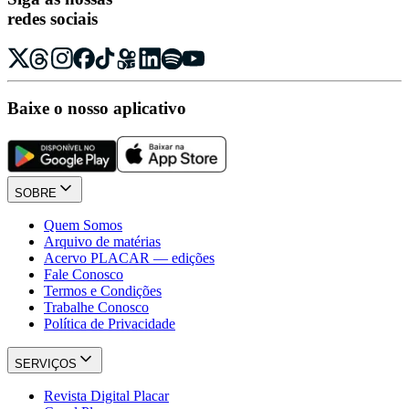
redes sociais
Baixe o nosso aplicativo
SOBRE
Quem Somos
Arquivo de matérias
Acervo PLACAR — edições
Fale Conosco
Termos e Condições
Trabalhe Conosco
Política de Privacidade
SERVIÇOS
Revista Digital Placar