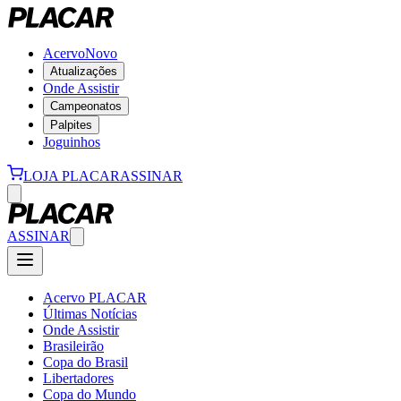
Acervo
Novo
Atualizações
Onde Assistir
Campeonatos
Palpites
Joguinhos
LOJA PLACAR
ASSINAR
ASSINAR
Acervo PLACAR
Últimas Notícias
Onde Assistir
Brasileirão
Copa do Brasil
Libertadores
Copa do Mundo