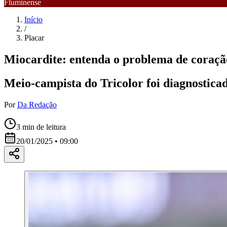
Fluminense
Início
/
Placar
Miocardite: entenda o problema de coraçã
Meio-campista do Tricolor foi diagnostica
Por
Da Redação
3
min de leitura
20/01/2025 • 09:00