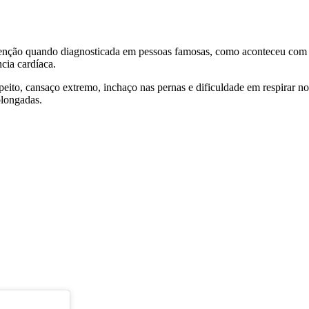
atenção quando diagnosticada em pessoas famosas, como aconteceu com
cia cardíaca.
peito, cansaço extremo, inchaço nas pernas e dificuldade em respirar 
olongadas.