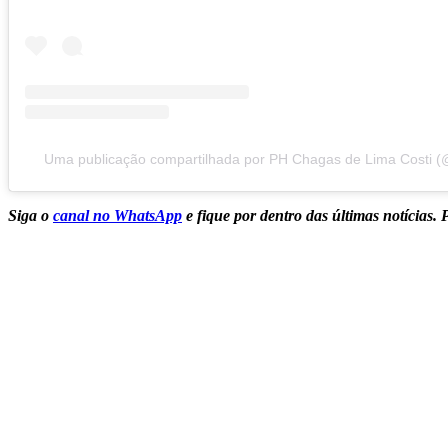
Uma publicação compartilhada por PH Chagas de Lima Costi 
Siga o
canal no WhatsApp
e fique por dentro das últimas notícias.