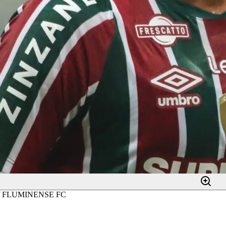
A / FLUMINENSE FC