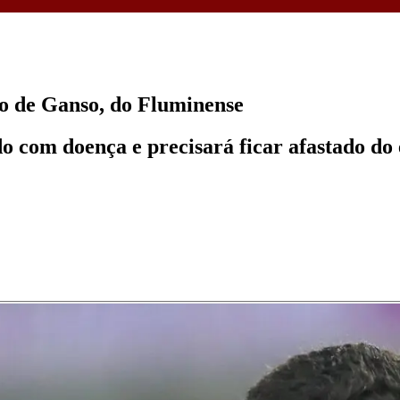
o de Ganso, do Fluminense
do com doença e precisará ficar afastado d