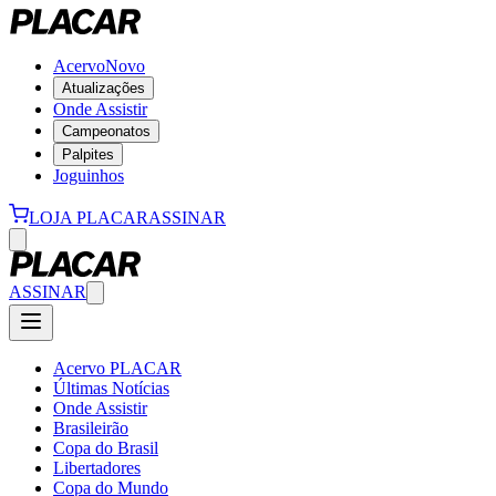
Acervo
Novo
Atualizações
Onde Assistir
Campeonatos
Palpites
Joguinhos
LOJA PLACAR
ASSINAR
ASSINAR
Acervo PLACAR
Últimas Notícias
Onde Assistir
Brasileirão
Copa do Brasil
Libertadores
Copa do Mundo