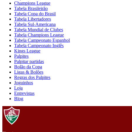
Champions League
Tabela Brasileirão
Tabela Copa do Brasil
Tabela Libertadores
Tabela Sul-Americana
Tabela Mundial de Clubes
Tabela Champions League
Tabela Campeonato Espanhol
Tabela Campeonato Inglês
Kings League
Palpites
Palpitar partidas
Bolão da Copa
Ligas & Bolões
Regras dos Palpites
Joguinhos
Loja
Entrevistas
Blog