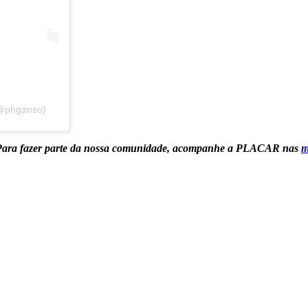
(@phganso)
Para fazer parte da nossa comunidade, acompanhe a PLACAR nas
m