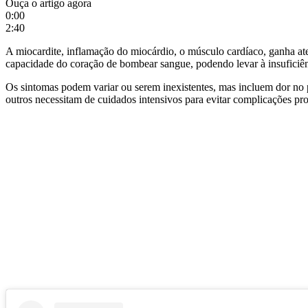
Ouça o artigo agora
0:00
2:40
A miocardite, inflamação do miocárdio, o músculo cardíaco, ganha 
capacidade do coração de bombear sangue, podendo levar à insuficiên
Os sintomas podem variar ou serem inexistentes, mas incluem dor no 
outros necessitam de cuidados intensivos para evitar complicações pr