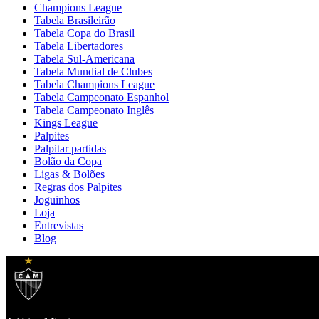
Champions League
Tabela Brasileirão
Tabela Copa do Brasil
Tabela Libertadores
Tabela Sul-Americana
Tabela Mundial de Clubes
Tabela Champions League
Tabela Campeonato Espanhol
Tabela Campeonato Inglês
Kings League
Palpites
Palpitar partidas
Bolão da Copa
Ligas & Bolões
Regras dos Palpites
Joguinhos
Loja
Entrevistas
Blog