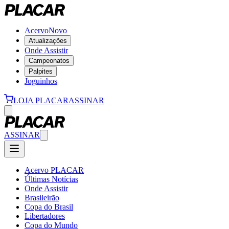
Acervo
Novo
Atualizações
Onde Assistir
Campeonatos
Palpites
Joguinhos
LOJA PLACAR
ASSINAR
ASSINAR
Acervo PLACAR
Últimas Notícias
Onde Assistir
Brasileirão
Copa do Brasil
Libertadores
Copa do Mundo