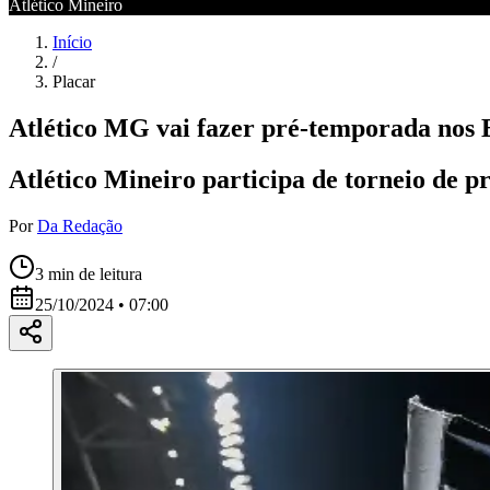
Atlético Mineiro
Início
/
Placar
Atlético MG vai fazer pré-temporada nos 
Atlético Mineiro participa de torneio de 
Por
Da Redação
3
min de leitura
25/10/2024 • 07:00