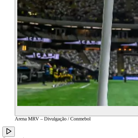
Arena MRV – Divulgação / Conmebol