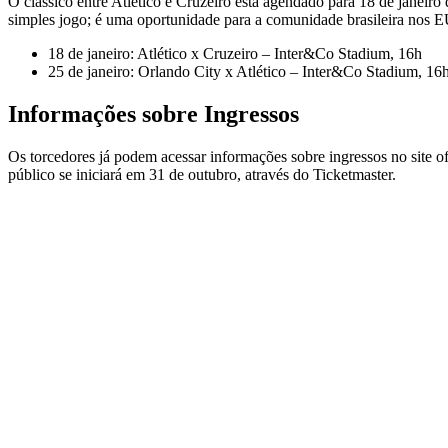
O clássico entre Atlético e Cruzeiro está agendado para 18 de janeir
simples jogo; é uma oportunidade para a comunidade brasileira nos EU
18 de janeiro: Atlético x Cruzeiro – Inter&Co Stadium, 16h
25 de janeiro: Orlando City x Atlético – Inter&Co Stadium, 16
Informações sobre Ingressos
Os torcedores já podem acessar informações sobre ingressos no site of
público se iniciará em 31 de outubro, através do Ticketmaster.