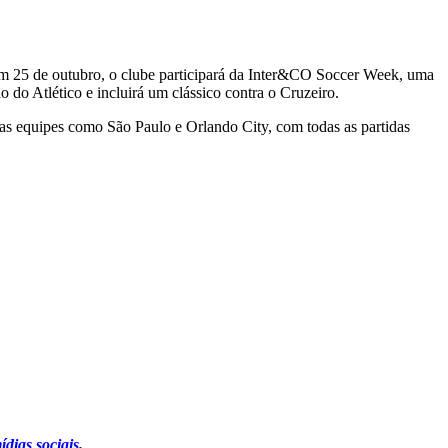
em 25 de outubro, o clube participará da Inter&CO Soccer Week, uma
do Atlético e incluirá um clássico contra o Cruzeiro.
das equipes como São Paulo e Orlando City, com todas as partidas
ídias sociais
.