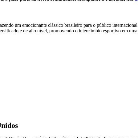
razendo um emocionante clássico brasileiro para o público internaciona
versificado e de alto nível, promovendo o intercâmbio esportivo em uma
Unidos