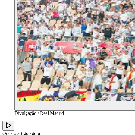
Divulgação / Real Madrid
Ouça o artigo agora