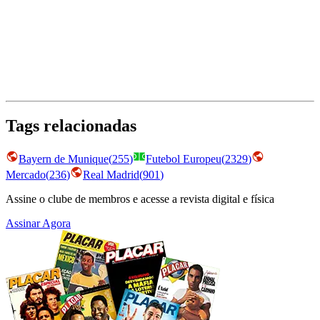
Tags relacionadas
Bayern de Munique
(
255
)
Futebol Europeu
(
2329
)
Mercado
(
236
)
Real Madrid
(
901
)
Assine o clube de membros e acesse a revista digital e física
Assinar Agora