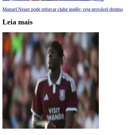
Manuel Neuer pode reforçar clube inglês; veja provável destino
Leia mais