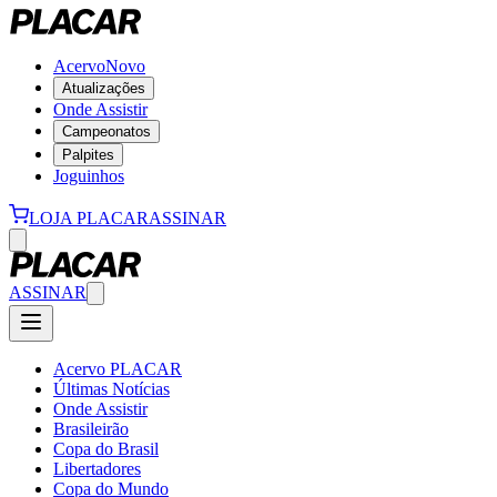
Acervo
Novo
Atualizações
Onde Assistir
Campeonatos
Palpites
Joguinhos
LOJA PLACAR
ASSINAR
ASSINAR
Acervo PLACAR
Últimas Notícias
Onde Assistir
Brasileirão
Copa do Brasil
Libertadores
Copa do Mundo