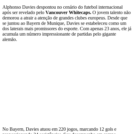
Alphonso Davies despontou no cenário do futebol internacional
após ser revelado pelo
Vancouver Whitecaps.
O jovem talento não
demorou a atrair a atenção de grandes clubes europeus. Desde que
se juntou ao Bayern de Munique, Davies se estabeleceu como um
dos laterais mais promissores do esporte. Com apenas 23 anos, ele já
acumula um número impressionante de partidas pelo gigante
alemão.
No Bayern, Davies atuou em 220 jogos, marcando 12 gols e