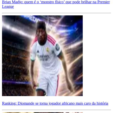
Brian Madjo: quem é o ‘monstro físico’ que pode brilhar na Premier
League
Ranking: Diomande se torna jogador africano mais caro da história