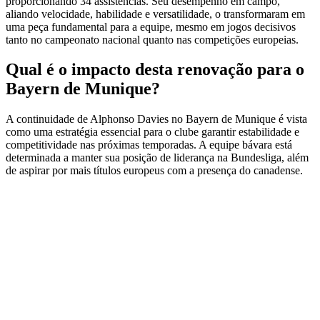
proporcionando 34 assistências. Seu desempenho em campo,
aliando velocidade, habilidade e versatilidade, o transformaram em
uma peça fundamental para a equipe, mesmo em jogos decisivos
tanto no campeonato nacional quanto nas competições europeias.
Qual é o impacto desta renovação para o
Bayern de Munique?
A continuidade de Alphonso Davies no Bayern de Munique é vista
como uma estratégia essencial para o clube garantir estabilidade e
competitividade nas próximas temporadas. A equipe bávara está
determinada a manter sua posição de liderança na Bundesliga, além
de aspirar por mais títulos europeus com a presença do canadense.