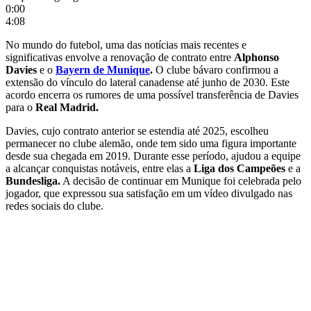
0:00
4:08
No mundo do futebol, uma das notícias mais recentes e
significativas envolve a renovação de contrato entre
Alphonso
Davies
e o
Bayern de
Munique
.
O clube bávaro confirmou a
extensão do vínculo do lateral canadense até junho de 2030. Este
acordo encerra os rumores de uma possível transferência de Davies
para o
Real Madrid.
Davies, cujo contrato anterior se estendia até 2025, escolheu
permanecer no clube alemão, onde tem sido uma figura importante
desde sua chegada em 2019. Durante esse período, ajudou a equipe
a alcançar conquistas notáveis, entre elas a
Liga
dos Campeões
e a
Bundesliga.
A decisão de continuar em Munique foi celebrada pelo
jogador, que expressou sua satisfação em um vídeo divulgado nas
redes sociais do clube.