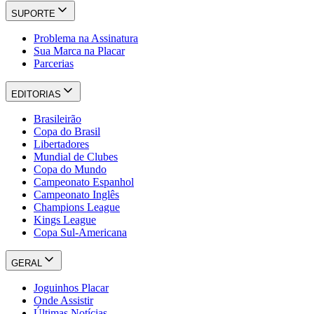
SUPORTE
Problema na Assinatura
Sua Marca na Placar
Parcerias
EDITORIAS
Brasileirão
Copa do Brasil
Libertadores
Mundial de Clubes
Copa do Mundo
Campeonato Espanhol
Campeonato Inglês
Champions League
Kings League
Copa Sul-Americana
GERAL
Joguinhos Placar
Onde Assistir
Últimas Notícias