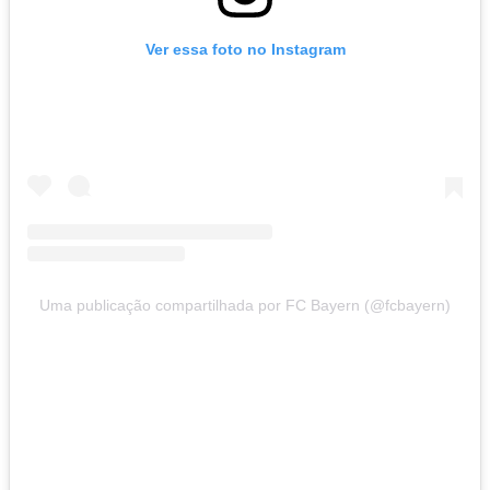
Ver essa foto no Instagram
Uma publicação compartilhada por FC Bayern (@fcbayern)