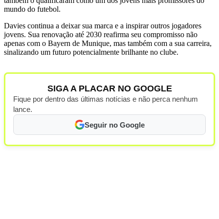
também o qualificaram como um dos jovens mais promissores do
mundo do futebol.
Davies continua a deixar sua marca e a inspirar outros jogadores
jovens. Sua renovação até 2030 reafirma seu compromisso não
apenas com o Bayern de Munique, mas também com a sua carreira,
sinalizando um futuro potencialmente brilhante no clube.
SIGA A PLACAR NO GOOGLE
Fique por dentro das últimas notícias e não perca nenhum
lance.
Seguir no Google