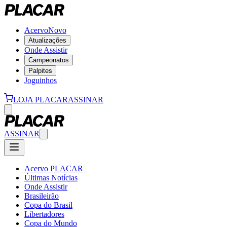
Acervo
Novo
Atualizações
Onde Assistir
Campeonatos
Palpites
Joguinhos
LOJA PLACAR
ASSINAR
ASSINAR
Acervo PLACAR
Últimas Notícias
Onde Assistir
Brasileirão
Copa do Brasil
Libertadores
Copa do Mundo