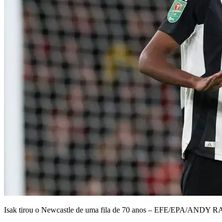
Isak tirou o Newcastle de uma fila de 70 anos – EFE/EPA/ANDY R