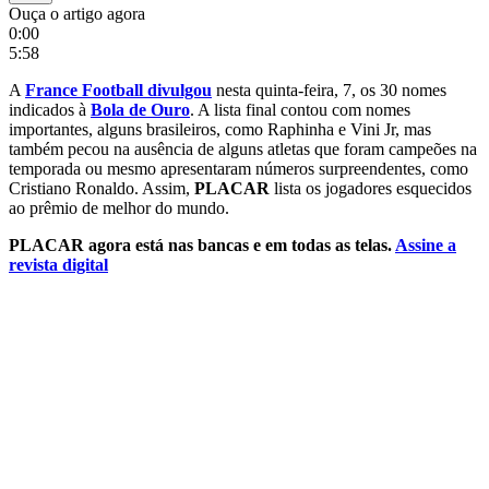
Ouça o artigo agora
0:00
5:58
A
France Football divulgou
nesta quinta-feira, 7, os 30 nomes
indicados à
Bola de Ouro
. A lista final contou com nomes
importantes, alguns brasileiros, como Raphinha e Vini Jr, mas
também pecou na ausência de alguns atletas que foram campeões na
temporada ou mesmo apresentaram números surpreendentes, como
Cristiano Ronaldo. Assim,
PLACAR
lista os jogadores esquecidos
ao prêmio de melhor do mundo.
PLACAR agora está nas bancas e em todas as telas.
Assine a
revista digital