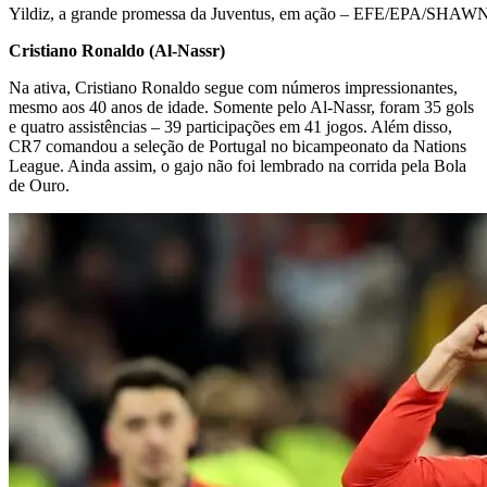
Yildiz, a grande promessa da Juventus, em ação – EFE/EPA/SH
Cristiano Ronaldo (Al-Nassr)
Na ativa, Cristiano Ronaldo segue com números impressionantes,
mesmo aos 40 anos de idade. Somente pelo Al-Nassr, foram 35 gols
e quatro assistências – 39 participações em 41 jogos. Além disso,
CR7 comandou a seleção de Portugal no bicampeonato da Nations
League. Ainda assim, o gajo não foi lembrado na corrida pela Bola
de Ouro.