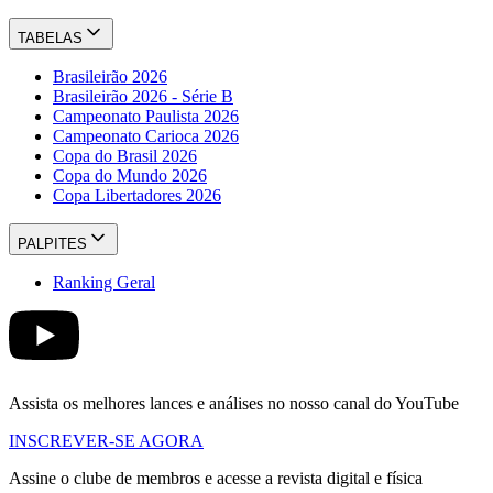
TABELAS
Brasileirão 2026
Brasileirão 2026 - Série B
Campeonato Paulista 2026
Campeonato Carioca 2026
Copa do Brasil 2026
Copa do Mundo 2026
Copa Libertadores 2026
PALPITES
Ranking Geral
Assista os melhores lances e análises no nosso canal do YouTube
INSCREVER-SE AGORA
Assine o clube de membros e acesse a revista digital e física