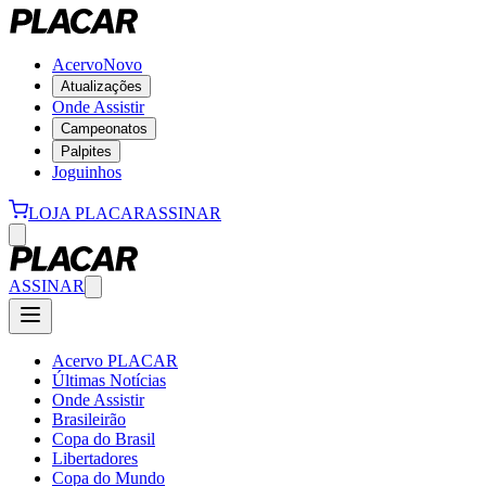
Acervo
Novo
Atualizações
Onde Assistir
Campeonatos
Palpites
Joguinhos
LOJA PLACAR
ASSINAR
ASSINAR
Acervo PLACAR
Últimas Notícias
Onde Assistir
Brasileirão
Copa do Brasil
Libertadores
Copa do Mundo