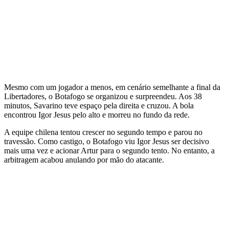
Mesmo com um jogador a menos, em cenário semelhante a final da
Libertadores, o Botafogo se organizou e surpreendeu. Aos 38
minutos, Savarino teve espaço pela direita e cruzou. A bola
encontrou Igor Jesus pelo alto e morreu no fundo da rede.
A equipe chilena tentou crescer no segundo tempo e parou no
travessão. Como castigo, o Botafogo viu Igor Jesus ser decisivo
mais uma vez e acionar Artur para o segundo tento. No entanto, a
arbitragem acabou anulando por mão do atacante.