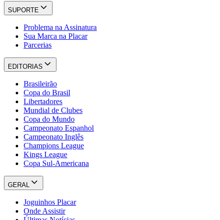
SUPORTE
Problema na Assinatura
Sua Marca na Placar
Parcerias
EDITORIAS
Brasileirão
Copa do Brasil
Libertadores
Mundial de Clubes
Copa do Mundo
Campeonato Espanhol
Campeonato Inglês
Champions League
Kings League
Copa Sul-Americana
GERAL
Joguinhos Placar
Onde Assistir
Últimas Notícias