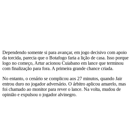
Dependendo somente si para avançar, em jogo decisivo com apoio
da torcida, parecia que o Botafogo faria a lição de casa. Isso porque
logo no começo, Artur acionou Cuiabano em lance que terminou
com finalização para fora. A primeira grande chance criada.
No entanto, o cenário se complicou aos 27 minutos, quando Jair
entrou duro no jogador adversário. O árbitro aplicou amarelo, mas
foi chamado ao monitor para rever o lance. Na volta, mudou de
opinião e expulsou o jogador alvinegro.