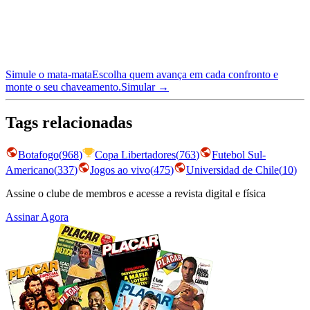
Simule o mata-mata
Escolha quem avança em cada confronto e
monte o seu chaveamento.
Simular →
Tags relacionadas
Botafogo
(
968
)
Copa Libertadores
(
763
)
Futebol Sul-
Americano
(
337
)
Jogos ao vivo
(
475
)
Universidad de Chile
(
10
)
Assine o clube de membros e acesse a revista digital e física
Assinar Agora