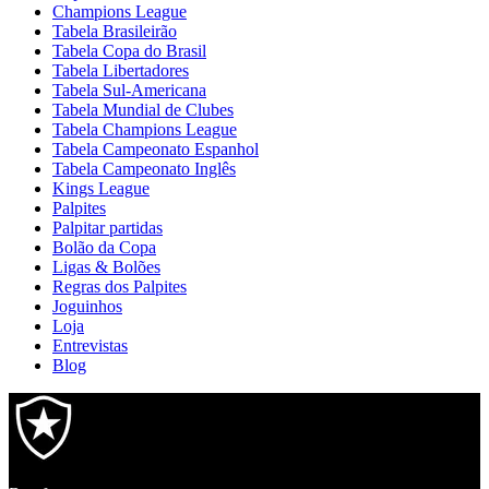
Champions League
Tabela Brasileirão
Tabela Copa do Brasil
Tabela Libertadores
Tabela Sul-Americana
Tabela Mundial de Clubes
Tabela Champions League
Tabela Campeonato Espanhol
Tabela Campeonato Inglês
Kings League
Palpites
Palpitar partidas
Bolão da Copa
Ligas & Bolões
Regras dos Palpites
Joguinhos
Loja
Entrevistas
Blog