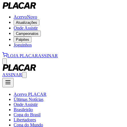
Acervo
Novo
Atualizações
Onde Assistir
Campeonatos
Palpites
Joguinhos
LOJA PLACAR
ASSINAR
ASSINAR
Acervo PLACAR
Últimas Notícias
Onde Assistir
Brasileirão
Copa do Brasil
Libertadores
Copa do Mundo