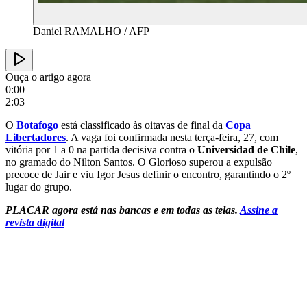
Daniel RAMALHO / AFP
Ouça o artigo agora
0:00
2:03
O
Botafogo
está classificado às oitavas de final da
Copa
Libertadores
. A vaga foi confirmada nesta terça-feira, 27, com
vitória por 1 a 0 na partida decisiva contra o
Universidad de Chile
,
no gramado do Nilton Santos. O Glorioso superou a expulsão
precoce de Jair e viu Igor Jesus definir o encontro, garantindo o 2º
lugar do grupo.
PLACAR agora está nas bancas e em todas as telas.
Assine a
revista digital