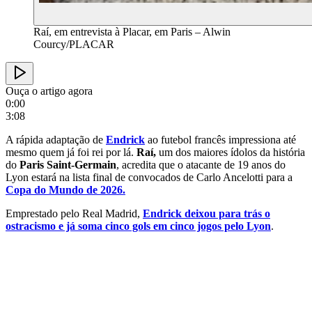
Raí, em entrevista à Placar, em Paris – Alwin
Courcy/PLACAR
Ouça o artigo agora
0:00
3:08
A rápida adaptação de
Endrick
ao futebol francês impressiona até
mesmo quem já foi rei por lá.
Raí,
um dos maiores ídolos da história
do
Paris Saint-Germain
, acredita que o atacante de 19 anos do
Lyon estará na lista final de convocados de Carlo Ancelotti para a
Copa do Mundo de 2026.
Emprestado pelo Real Madrid,
Endrick deixou para trás o
ostracismo e já soma cinco gols em cinco jogos pelo Lyon
.