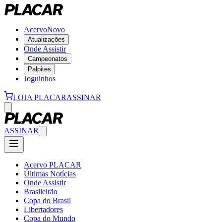
Acervo
Novo
Atualizações
Onde Assistir
Campeonatos
Palpites
Joguinhos
LOJA PLACAR
ASSINAR
ASSINAR
Acervo PLACAR
Últimas Notícias
Onde Assistir
Brasileirão
Copa do Brasil
Libertadores
Copa do Mundo