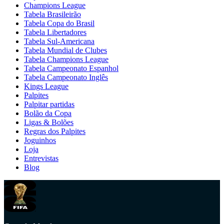
Champions League
Tabela Brasileirão
Tabela Copa do Brasil
Tabela Libertadores
Tabela Sul-Americana
Tabela Mundial de Clubes
Tabela Champions League
Tabela Campeonato Espanhol
Tabela Campeonato Inglês
Kings League
Palpites
Palpitar partidas
Bolão da Copa
Ligas & Bolões
Regras dos Palpites
Joguinhos
Loja
Entrevistas
Blog