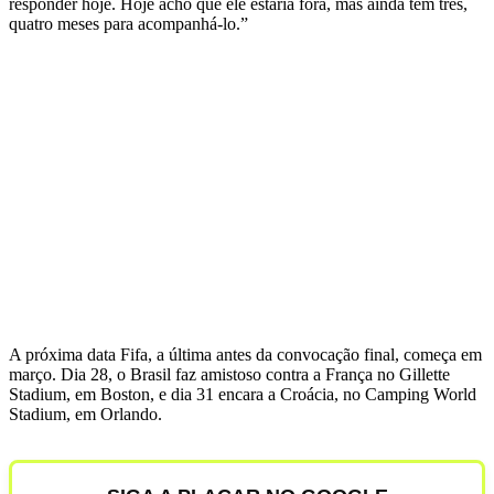
responder hoje. Hoje acho que ele estaria fora, mas ainda tem três,
quatro meses para acompanhá-lo.”
A próxima data Fifa, a última antes da convocação final, começa em
março. Dia 28, o Brasil faz amistoso contra a França no Gillette
Stadium, em Boston, e dia 31 encara a Croácia, no Camping World
Stadium, em Orlando.