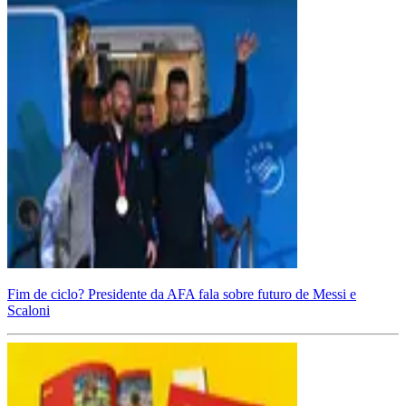
Fim de ciclo? Presidente da AFA fala sobre futuro de Messi e
Scaloni