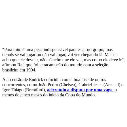
“Para mim é uma peça indispensável para estar no grupo, mas
depois se vai jogar ou não vai jogar, vai ver chegando lá. Mas eu
acho que ele deve ir, não só acho que ele vai, mas como ele deve ir”,
afirmou Raí, que foi tetracampeão do mundo com a seleção
brasileira em 1994.
A ascensão de Endrick coincidiu com a boa fase de outros
concorrentes, como João Pedro (Chelsea), Gabriel Jesus (Arsenal) e
Igor Thiago (Brentford),
acirrando a disputa por uma vaga
, a
menos de cinco meses do início da Copa do Mundo.