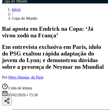
Copa do Mundo
Início
/
Copa do Mundo
Raí aposta em Endrick na Copa: ‘Já
virou xodó na França’
Em entrevista exclusiva em Paris, ídolo
do PSG exaltou rápida adaptação do
jovem do Lyon; e demonstrou dúvidas
sobre a presença de Neymar no Mundial
Por
Piero Sbragia, de Paris
3
min de leitura
05/02/2026 • 15:30