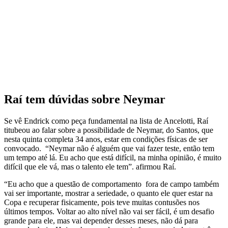
Raí tem dúvidas sobre Neymar
Se vê Endrick como peça fundamental na lista de Ancelotti, Raí
titubeou ao falar sobre a possibilidade de Neymar, do Santos, que
nesta quinta completa 34 anos, estar em condições físicas de ser
convocado. “Neymar não é alguém que vai fazer teste, então tem
um tempo até lá. Eu acho que está difícil, na minha opinião, é muito
difícil que ele vá, mas o talento ele tem”. afirmou Raí.
“Eu acho que a questão de comportamento fora de campo também
vai ser importante, mostrar a seriedade, o quanto ele quer estar na
Copa e recuperar fisicamente, pois teve muitas contusões nos
últimos tempos. Voltar ao alto nível não vai ser fácil, é um desafio
grande para ele, mas vai depender desses meses, não dá para