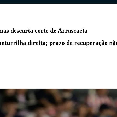
as descarta corte de Arrascaeta
urrilha direita; prazo de recuperação não