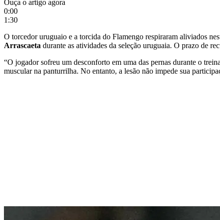
Ouça o artigo agora
0:00
1:30
O torcedor uruguaio e a torcida do Flamengo respiraram aliviados nes
Arrascaeta
durante as atividades da seleção uruguaia. O prazo de re
“O jogador sofreu um desconforto em uma das pernas durante o treina
muscular na panturrilha. No entanto, a lesão não impede sua parti