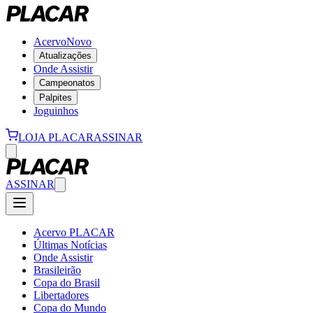
Acervo
Novo
Atualizações
Onde Assistir
Campeonatos
Palpites
Joguinhos
LOJA PLACAR
ASSINAR
ASSINAR
Acervo PLACAR
Últimas Notícias
Onde Assistir
Brasileirão
Copa do Brasil
Libertadores
Copa do Mundo