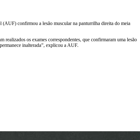
l (AUF) confirmou a lesão muscular na panturrilha direita do meia
ram realizados os exames correspondentes, que confirmaram uma lesão
permanece inalterada”, explicou a AUF.