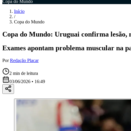
Copa do Mundo
Início
/
Copa do Mundo
Copa do Mundo: Uruguai confirma lesão, m
Exames apontam problema muscular na pant
Por
Redação Placar
2
min de leitura
03/06/2026 • 16:49