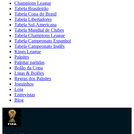
Champions League
Tabela Brasileirão
Tabela Copa do Brasil
Tabela Libertadores
Tabela Sul-Americana
Tabela Mundial de Clubes
Tabela Champions League
Tabela Campeonato Espanhol
Tabela Campeonato Inglês
Kings League
Palpites
Palpitar partidas
Bolão da Copa
Ligas & Bolões
Regras dos Palpites
Joguinhos
Loja
Entrevistas
Blog