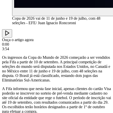
Copa de 2026 vai de 11 de junho e 19 de julho, com 48
seleções - EFE/ Juan Ignacio Roncoroni
Ouça o artigo agora
0:00
3:54
Os ingressos da Copa do Mundo de 2026 começarão a ser vendidos
pela Fifa a partir de 10 de setembro. A principal competição de
seleções do mundo será disputada nos Estados Unidos, no Canadá e
no México entre 11 de junho e 19 de julho, com 48 seleções na
disputa. O Brasil já está classificado, restando dois jogos das
Eliminatórias Sul-Americanas.
A Fifa informou que nesta fase inicial, apenas clientes do cartão Visa
poderão se inscrever no sorteio de pré-venda mediante cadastro no
site oficial da entidade que rege o futebol. O período de inscrição vai
até 19 de setembro, com resultados comunicados a partir do dia 29.
Os escolhidos terão horários designados a partir de 1º de outubro
para efetuar a compra.