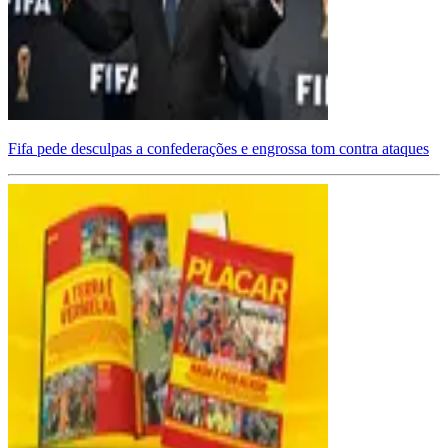
Fifa pede desculpas a confederações e engrossa tom contra ataques