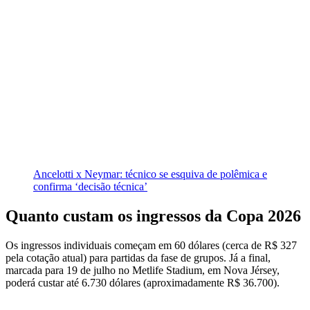
Ancelotti x Neymar: técnico se esquiva de polêmica e
confirma ‘decisão técnica’
Quanto custam os ingressos da Copa 2026
Os ingressos individuais começam em 60 dólares (cerca de R$ 327
pela cotação atual) para partidas da fase de grupos. Já a final,
marcada para 19 de julho no Metlife Stadium, em Nova Jérsey,
poderá custar até 6.730 dólares (aproximadamente R$ 36.700).