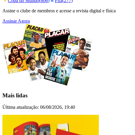
Copa do Mundo
(
806
)
Fifa
(
277
)
Assine o clube de membros e acesse a revista digital e física
Assinar Agora
Mais lidas
Última atualização:
06/08/2026, 19:40