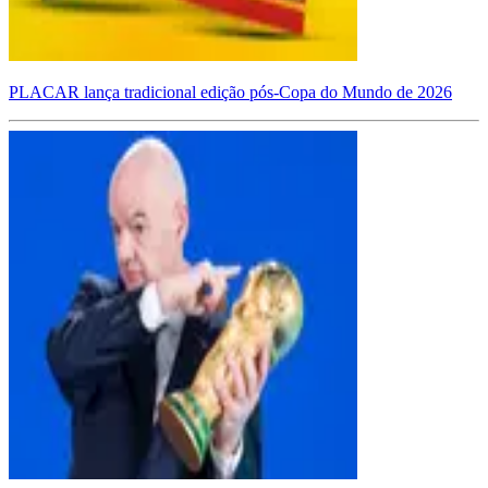
PLACAR lança tradicional edição pós-Copa do Mundo de 2026