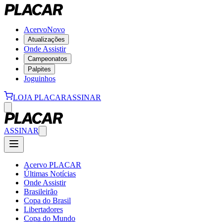
Acervo
Novo
Atualizações
Onde Assistir
Campeonatos
Palpites
Joguinhos
LOJA PLACAR
ASSINAR
ASSINAR
Acervo PLACAR
Últimas Notícias
Onde Assistir
Brasileirão
Copa do Brasil
Libertadores
Copa do Mundo