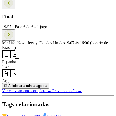
Final
19/07 ·
Fase
6
de
6
-
1
jogo
MetLife, Nova Jersey, Estados Unidos
19/07 às 16:00
(horário de
Brasília)
🇪🇸
Espanha
1 x 0
🇦🇷
Argentina
☑ Adicionar à minha agenda
Ver chaveamento completo
→
Crava no bolão →
Tags relacionadas