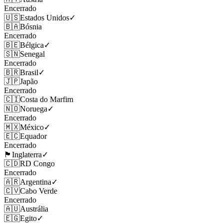
Encerrado
🇺🇸
Estados Unidos
✓
🇧🇦
Bósnia
Encerrado
🇧🇪
Bélgica
✓
🇸🇳
Senegal
Encerrado
🇧🇷
Brasil
✓
🇯🇵
Japão
Encerrado
🇨🇮
Costa do Marfim
🇳🇴
Noruega
✓
Encerrado
🇲🇽
México
✓
🇪🇨
Equador
Encerrado
🏴󠁧󠁢󠁥󠁮󠁧󠁿
Inglaterra
✓
🇨🇩
RD Congo
Encerrado
🇦🇷
Argentina
✓
🇨🇻
Cabo Verde
Encerrado
🇦🇺
Austrália
🇪🇬
Egito
✓