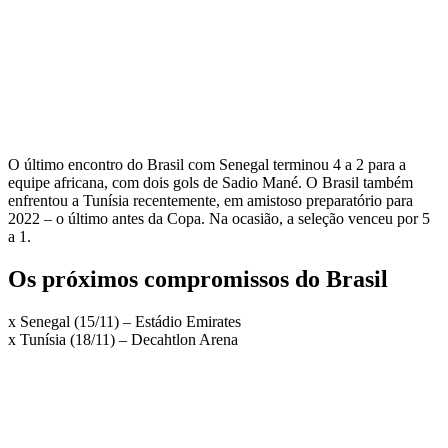
O último encontro do Brasil com Senegal terminou 4 a 2 para a
equipe africana, com dois gols de Sadio Mané. O Brasil também
enfrentou a Tunísia recentemente, em amistoso preparatório para
2022 – o último antes da Copa. Na ocasião, a seleção venceu por 5
a 1.
Os próximos compromissos do Brasil
x Senegal (15/11) – Estádio Emirates
x Tunísia (18/11) – Decahtlon Arena