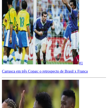
#
1
Carrasca em três Copas: o retrospecto de Brasil x França