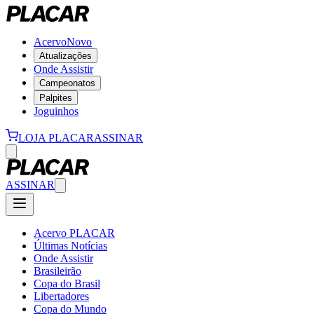
Acervo
Novo
Atualizações
Onde Assistir
Campeonatos
Palpites
Joguinhos
LOJA PLACAR
ASSINAR
ASSINAR
Acervo PLACAR
Últimas Notícias
Onde Assistir
Brasileirão
Copa do Brasil
Libertadores
Copa do Mundo