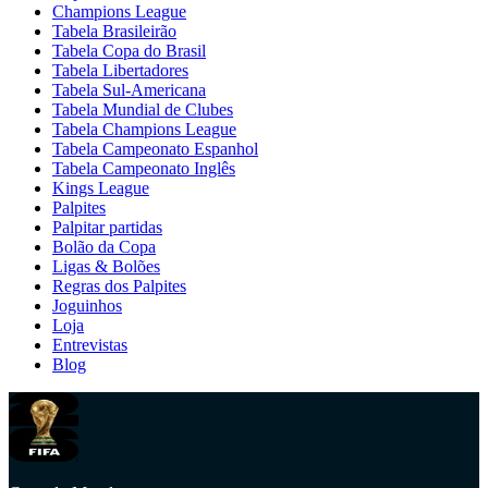
Champions League
Tabela Brasileirão
Tabela Copa do Brasil
Tabela Libertadores
Tabela Sul-Americana
Tabela Mundial de Clubes
Tabela Champions League
Tabela Campeonato Espanhol
Tabela Campeonato Inglês
Kings League
Palpites
Palpitar partidas
Bolão da Copa
Ligas & Bolões
Regras dos Palpites
Joguinhos
Loja
Entrevistas
Blog