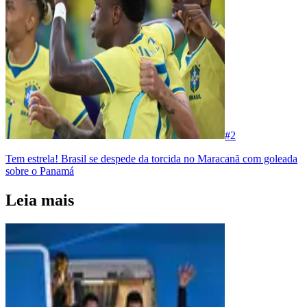
#
2
Tem estrela! Brasil se despede da torcida no Maracanã com goleada
sobre o Panamá
Leia mais