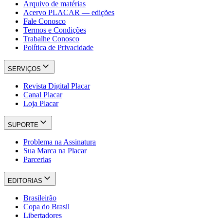
Arquivo de matérias
Acervo PLACAR — edições
Fale Conosco
Termos e Condições
Trabalhe Conosco
Política de Privacidade
SERVIÇOS
Revista Digital Placar
Canal Placar
Loja Placar
SUPORTE
Problema na Assinatura
Sua Marca na Placar
Parcerias
EDITORIAS
Brasileirão
Copa do Brasil
Libertadores