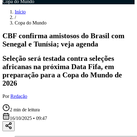
Copa do Mundo
Início
/
Copa do Mundo
CBF confirma amistosos do Brasil com
Senegal e Tunísia; veja agenda
Seleção será testada contra seleções
africanas na próxima Data Fifa, em
preparação para a Copa do Mundo de
2026
Por
Redação
2
min de leitura
16/10/2025 • 09:47