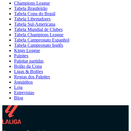
Champions League
Tabela Brasileirão
Tabela Copa do Brasil
Tabela Libertadores
Tabela Sul-Americana
Tabela Mundial de Clubes
Tabela Champions League
Tabela Campeonato Espanhol
Tabela Campeonato Inglês
Kings League
Palpites
Palpitar partidas
Bolão da Copa
Ligas & Bolões
Regras dos Palpites
Joguinhos
Loja
Entrevistas
Blog