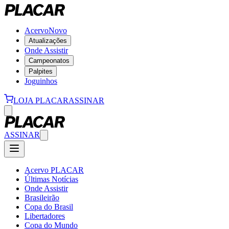
Acervo
Novo
Atualizações
Onde Assistir
Campeonatos
Palpites
Joguinhos
LOJA PLACAR
ASSINAR
ASSINAR
Acervo PLACAR
Últimas Notícias
Onde Assistir
Brasileirão
Copa do Brasil
Libertadores
Copa do Mundo