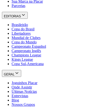
Sua Marca na Placar
Parcerias
EDITORIAS
Brasileirão
Copa do Brasil
Libertadores
Mundial de Clubes
Copa do Mundo
Campeonato Espanhol
Campeonato Inglês
Champions League
Kings League
Copa Sul-Americana
GERAL
Joguinhos Placar
Onde Assistir
Últimas Notícias
Entrevistas
Blog
Nossos Grupos