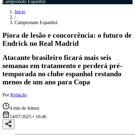
Campeonato Espanhol
Início
/
Campeonato Espanhol
Piora de lesão e concorrência: o futuro de
Endrick no Real Madrid
Atacante brasileiro ficará mais seis
semanas em tratamento e perderá pré-
temporada no clube espanhol restando
menos de um ano para Copa
Por
Redação
4
min de leitura
14/07/2025 • 16:46