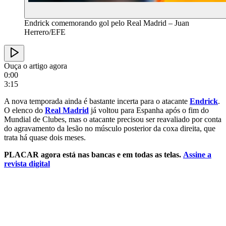
Endrick comemorando gol pelo Real Madrid – Juan
Herrero/EFE
Ouça o artigo agora
0:00
3:15
A nova temporada ainda é bastante incerta para o atacante
Endrick
.
O elenco do
Real Madrid
já voltou para Espanha após o fim do
Mundial de Clubes, mas o atacante precisou ser reavaliado por conta
do agravamento da lesão no músculo posterior da coxa direita, que
trata há quase dois meses.
PLACAR ag
ora está nas bancas e em todas as telas.
Assine a
revista digital