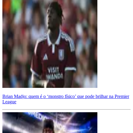
Brian Madjo: quem é o ‘monstro físico’ que pode brilhar na Premier
League