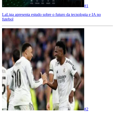
#
1
LaLiga apresenta estudo sobre o futuro da tecnologia e IA no
futebol
#
2