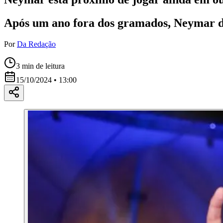
Após um ano fora dos gramados, Neymar de 
Por
Da Redação
3
min de leitura
15/10/2024 • 13:00