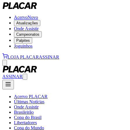
Acervo
Novo
Atualizações
Onde Assistir
Campeonatos
Palpites
Joguinhos
LOJA PLACAR
ASSINAR
ASSINAR
Acervo PLACAR
Últimas Notícias
Onde Assistir
Brasileirão
Copa do Brasil
Libertadores
Copa do Mundo