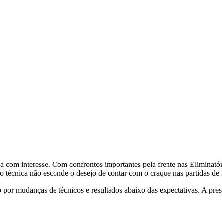
ada com interesse. Com confrontos importantes pela frente nas Eliminat
o técnica não esconde o desejo de contar com o craque nas partidas d
o por mudanças de técnicos e resultados abaixo das expectativas. A pr