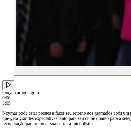
Ouça o artigo agora
0:00
3:05
Neymar pode estar prestes a fazer seu retorno aos gramados após um 
que gera grandes expectativas tanto para seu clube quanto para a seleç
recuperação para retomar sua carreira futebolística.