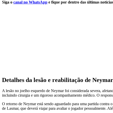
Siga o
canal no WhatsApp
e fique por dentro das últimas notícias
Detalhes da lesão e reabilitação de Neyma
A lesão no joelho esquerdo de Neymar foi considerada severa, afetan
incluindo cirurgia e um rigoroso acompanhamento médico. O responsá
O retorno de Neymar está sendo aguardado para uma partida contra o A
de Lasmar, que deverá viajar para avaliar o jogador pessoalmente. Alé