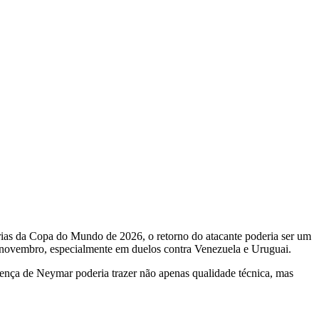
órias da Copa do Mundo de 2026, o retorno do atacante poderia ser um
e novembro, especialmente em duelos contra Venezuela e Uruguai.
esença de Neymar poderia trazer não apenas qualidade técnica, mas