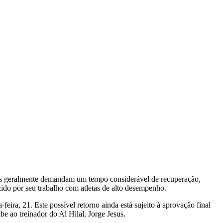
sões geralmente demandam um tempo considerável de recuperação,
do por seu trabalho com atletas de alto desempenho.
ra, 21. Este possível retorno ainda está sujeito à aprovação final
be ao treinador do Al Hilal, Jorge Jesus.