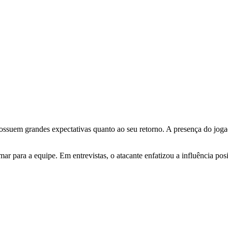
suem grandes expectativas quanto ao seu retorno. A presença do jogad
 para a equipe. Em entrevistas, o atacante enfatizou a influência po