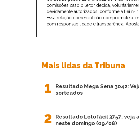
comissões caso o leitor decida, voluntariamen
devidamente autorizados, conforme a Lei nº 14
Essa relação comercial não compromete a impa
com responsabilidade e transparência. Apost
Mais lidas da Tribuna
Resultado Mega Sena 3042: Vej
sorteados
Resultado Lotofácil 3757: veja
neste domingo (09/08)