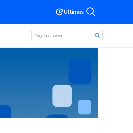
Últimas