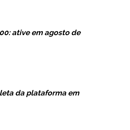
0: ative em agosto de
pleta da plataforma em