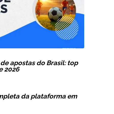
de apostas do Brasil: top
e 2026
mpleta da plataforma em