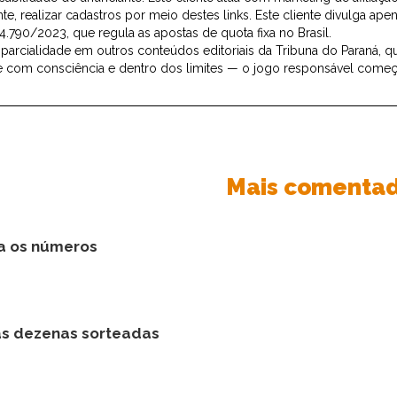
te, realizar cadastros por meio destes links. Este cliente divulga ap
.790/2023, que regula as apostas de quota fixa no Brasil.
rcialidade em outros conteúdos editoriais da Tribuna do Paraná, qu
e com consciência e dentro dos limites — o jogo responsável começ
Mais comentad
a os números
 as dezenas sorteadas