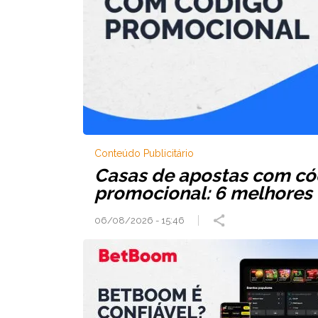
Conteúdo Publicitário
Casas de apostas com có
promocional: 6 melhores
06/08/2026 - 15:46