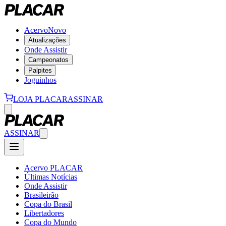
Acervo
Novo
Atualizações
Onde Assistir
Campeonatos
Palpites
Joguinhos
LOJA PLACAR
ASSINAR
ASSINAR
Acervo PLACAR
Últimas Notícias
Onde Assistir
Brasileirão
Copa do Brasil
Libertadores
Copa do Mundo