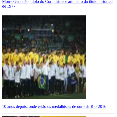
Morre Geraldão, ídolo do Corinthians e artilheiro do título histórico
de 1977
10 anos depois: onde estão os medalhistas de ouro da Rio-2016