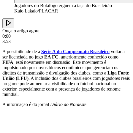
Jogadores do Botafogo erguem a taça do Brasileirão –
Kaio Lakaio/PLACAR
Ouça o artigo agora
0:00
3:53
A possibilidade de a
Série A do Campeonato Brasileiro
voltar a
ser licenciada no jogo
EA FC
, anteriormente conhecido como
FIFA
, está novamente em discussão. Este movimento é
impulsionado por novos blocos econômicos que gerenciam os
direitos de transmissão e divulgação dos clubes, como a
Liga Forte
União (LFU)
. A inclusão dos clubes brasileiros com jogadores reais
no game pode aumentar a visibilidade do futebol nacional no
exterior, especialmente com a presença de jogadores de renome
mundial.
A informação é do jornal
Diário do Nordeste
.