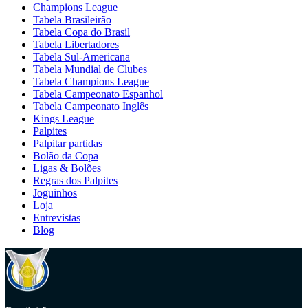
Champions League
Tabela Brasileirão
Tabela Copa do Brasil
Tabela Libertadores
Tabela Sul-Americana
Tabela Mundial de Clubes
Tabela Champions League
Tabela Campeonato Espanhol
Tabela Campeonato Inglês
Kings League
Palpites
Palpitar partidas
Bolão da Copa
Ligas & Bolões
Regras dos Palpites
Joguinhos
Loja
Entrevistas
Blog