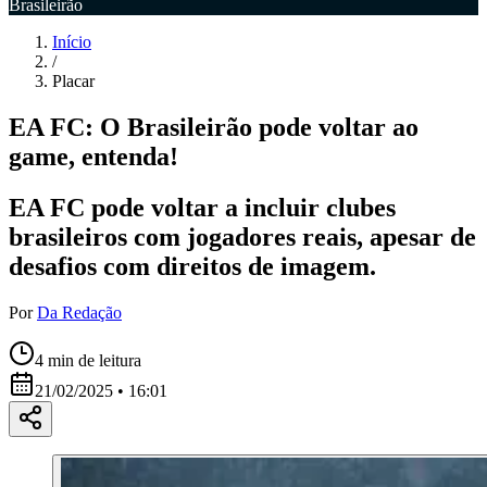
Brasileirão
Início
/
Placar
EA FC: O Brasileirão pode voltar ao
game, entenda!
EA FC pode voltar a incluir clubes
brasileiros com jogadores reais, apesar de
desafios com direitos de imagem.
Por
Da Redação
4
min de leitura
21/02/2025 • 16:01