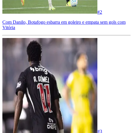
#
2
Com Danilo, Botafogo esbarra em goleiro e empata sem gols com
Vitória
#
3