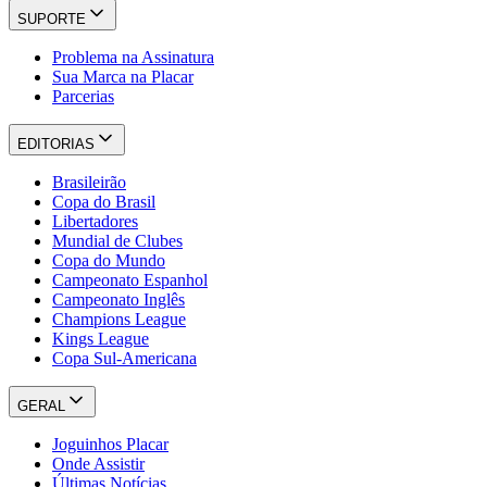
SUPORTE
Problema na Assinatura
Sua Marca na Placar
Parcerias
EDITORIAS
Brasileirão
Copa do Brasil
Libertadores
Mundial de Clubes
Copa do Mundo
Campeonato Espanhol
Campeonato Inglês
Champions League
Kings League
Copa Sul-Americana
GERAL
Joguinhos Placar
Onde Assistir
Últimas Notícias