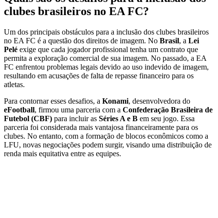
clubes brasileiros no EA FC?
Um dos principais obstáculos para a inclusão dos clubes brasileiros
no EA FC é a questão dos direitos de imagem. No
Brasil
, a
Lei
Pelé
exige que cada jogador profissional tenha um contrato que
permita a exploração comercial de sua imagem. No passado, a EA
FC enfrentou problemas legais devido ao uso indevido de imagem,
resultando em acusações de falta de repasse financeiro para os
atletas.
Para contornar esses desafios, a
Konami
, desenvolvedora do
eFootball
, firmou uma parceria com a
Confederação Brasileira de
Futebol (CBF)
para incluir as
Séries A e B
em seu jogo. Essa
parceria foi considerada mais vantajosa financeiramente para os
clubes. No entanto, com a formação de blocos econômicos como a
LFU, novas negociações podem surgir, visando uma distribuição de
renda mais equitativa entre as equipes.