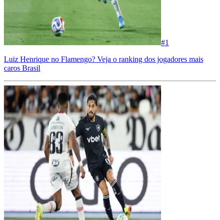
#
1
Luiz Henrique no Flamengo? Veja o ranking dos jogadores mais
caros Brasil