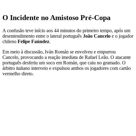
O Incidente no Amistoso Pré-Copa
A confusão teve início aos 44 minutos do primeiro tempo, após um
desentendimento entre o lateral português
João Cancelo
e o jogador
chileno
Felipe Faúndez
.
Em meio à discussão, Iván Román se envolveu e empurrou
Cancelo, provocando a reação imediata de Rafael Leão. O atacante
português desferiu um soco em Román, que caiu no gramado. O
árbitro italiano interveio e expulsou ambos os jogadores com cartão
vermelho direto.