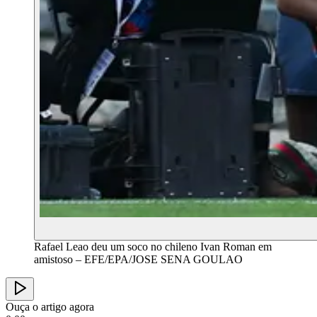
Rafael Leao deu um soco no chileno Ivan Roman em
amistoso – EFE/EPA/JOSE SENA GOULAO
Ouça o artigo agora