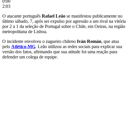
0:00
2:03
O atacante português
Rafael Leão
se manifestou publicamente no
último sábado, 7, após ser expulso por agressão a um rival na vitória
por 2 a 1 da seleção de Portugal sobre o Chile, em Oeiras, na região
metropolitana de Lisboa.
O incidente envolveu o zagueiro chileno
Iván Román
, que atua
pelo
Atlético-MG
. Leão utilizou as redes sociais para explicar sua
versão dos fatos, afirmando que sua atitude foi uma reação para
defender um colega de equipe.