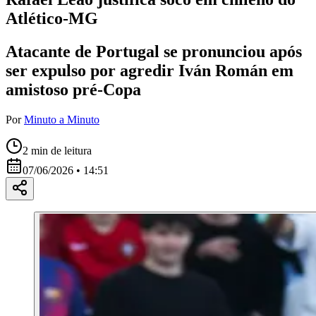
Atlético-MG
Atacante de Portugal se pronunciou após
ser expulso por agredir Iván Román em
amistoso pré-Copa
Por
Minuto a Minuto
2
min de leitura
07/06/2026 • 14:51