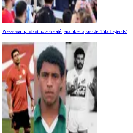
Pressionado, Infantino sofre até para obter apoio de ‘Fifa Legends’