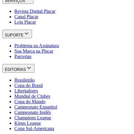
SERVIÇOS
Revista Digital Placar
Canal Placar
Loja Placar
SUPORTE
Problema na Assinatura
Sua Marca na Placar
Parcerias
EDITORIAS
Brasileirão
Copa do Brasil
Libertadores
Mundial de Clubes
Copa do Mundo
Campeonato Espanhol
Campeonato Inglês
Champions League
Kings League
Copa Sul-Americana