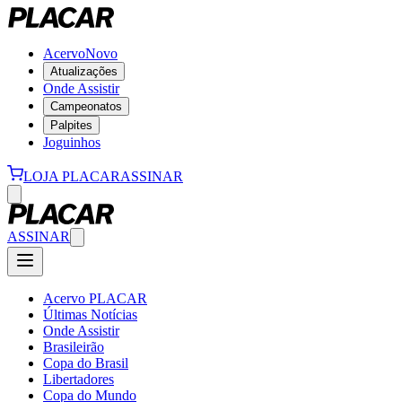
Acervo
Novo
Atualizações
Onde Assistir
Campeonatos
Palpites
Joguinhos
LOJA PLACAR
ASSINAR
ASSINAR
Acervo PLACAR
Últimas Notícias
Onde Assistir
Brasileirão
Copa do Brasil
Libertadores
Copa do Mundo