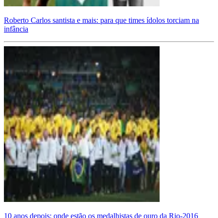
Roberto Carlos santista e mais: para que times ídolos torciam na
infância
10 anos depois: onde estão os medalhistas de ouro da Rio-2016