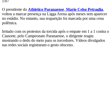
1:07
O presidente do
Athletico Paranaense
,
Mario Celso Petraglia
,
voltou a marcar presença na Ligga Arena após meses sem aparecer
no estádio. No entanto, sua reaparição foi marcada por uma cena
polêmica.
Irritado com os protestos da torcida após o empate em 1 a 1 contra o
Cianorte, pelo Campeonato Paranaense, o dirigente reagiu
mostrando o dedo do meio para os torcedores. Vídeos divulgados
nas redes sociais registraram o gesto obsceno.