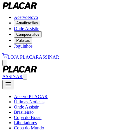
Acervo
Novo
Atualizações
Onde Assistir
Campeonatos
Palpites
Joguinhos
LOJA PLACAR
ASSINAR
ASSINAR
Acervo PLACAR
Últimas Notícias
Onde Assistir
Brasileirão
Copa do Brasil
Libertadores
Copa do Mundo