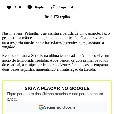
3.1K
Reply
Copy link
Read 172 replies
Nas imagens, Petraglia, que assistia à partida de um camarote, faz o
gesto com a mão e ainda gira o dedo em círculo. O ato provocou
uma resposta imediata dos torcedores presentes, que passaram a
xingá-lo.
Rebaixado para a Série B na última temporada, o Athletico vive um
início de temporada irregular. Após vencer os dois primeiros jogos
do estadual, a equipe perdeu para o Azuriz fora de casa e empatou
duas vezes seguidas, aumentando a insatisfação da torcida.
SIGA A PLACAR NO GOOGLE
Fique por dentro das últimas notícias e não perca nenhum
lance.
Seguir no Google