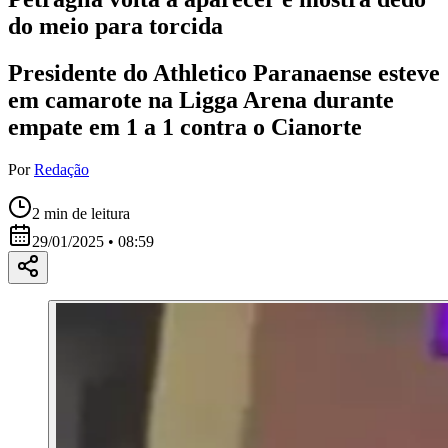
do meio para torcida
Presidente do Athletico Paranaense esteve
em camarote na Ligga Arena durante
empate em 1 a 1 contra o Cianorte
Por
Redação
2
min de leitura
29/01/2025 • 08:59