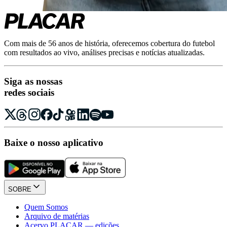
Com mais de 56 anos de história, oferecemos cobertura do futebol
com resultados ao vivo, análises precisas e notícias atualizadas.
Siga as nossas
redes sociais
Baixe o nosso aplicativo
SOBRE
Quem Somos
Arquivo de matérias
Acervo PLACAR — edições