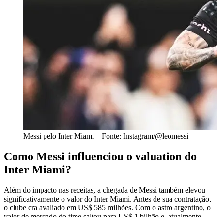
Messi pelo Inter Miami – Fonte: Instagram/@leomessi
Como Messi influenciou o valuation do
Inter Miami?
Além do impacto nas receitas, a chegada de Messi também elevou
significativamente o valor do Inter Miami. Antes de sua contratação,
o clube era avaliado em US$ 585 milhões. Com o astro argentino, o
valor de mercado do time saltou para US$ 1 bilhão e, atualmente,