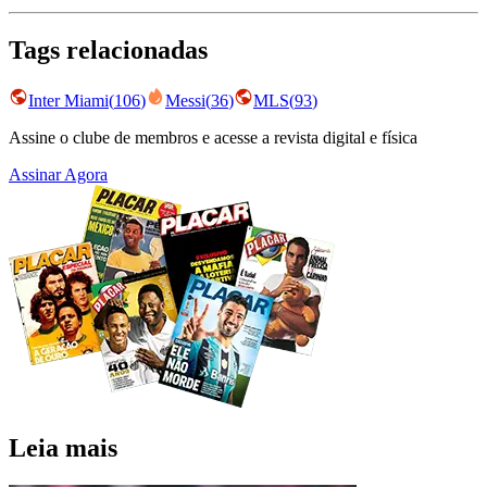
Tags relacionadas
Inter Miami
(
106
)
Messi
(
36
)
MLS
(
93
)
Assine o clube de membros e acesse a revista digital e física
Assinar Agora
Leia mais