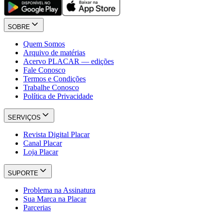
SOBRE
Quem Somos
Arquivo de matérias
Acervo PLACAR — edições
Fale Conosco
Termos e Condições
Trabalhe Conosco
Política de Privacidade
SERVIÇOS
Revista Digital Placar
Canal Placar
Loja Placar
SUPORTE
Problema na Assinatura
Sua Marca na Placar
Parcerias