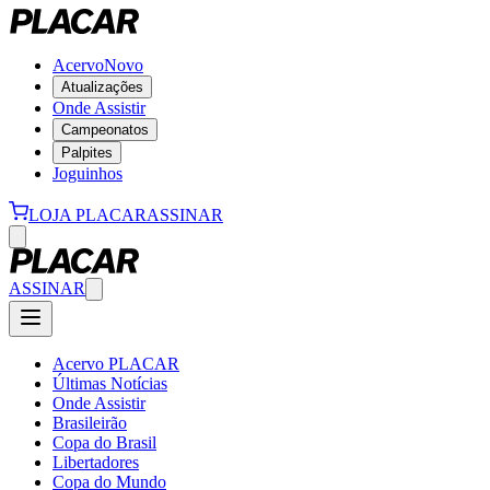
Acervo
Novo
Atualizações
Onde Assistir
Campeonatos
Palpites
Joguinhos
LOJA PLACAR
ASSINAR
ASSINAR
Acervo PLACAR
Últimas Notícias
Onde Assistir
Brasileirão
Copa do Brasil
Libertadores
Copa do Mundo