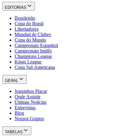
EDITORIAS
Brasileirão
Copa do Brasil
Libertadores
Mundial de Clubes
Copa do Mundo
Campeonato Espanhol
Campeonato Inglês
Champions League
Kings League
Copa Sul-Americana
GERAL
Joguinhos Placar
Onde Assistir
Últimas Notícias
Entrevistas
Blog
Nossos Grupos
TABELAS