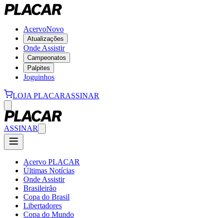
Acervo
Novo
Atualizações
Onde Assistir
Campeonatos
Palpites
Joguinhos
LOJA PLACAR
ASSINAR
ASSINAR
Acervo PLACAR
Últimas Notícias
Onde Assistir
Brasileirão
Copa do Brasil
Libertadores
Copa do Mundo