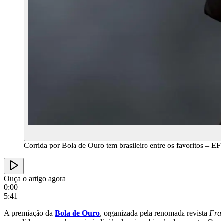
Corrida por Bola de Ouro tem brasileiro entre os favoritos
Ouça o artigo agora
0:00
5:41
A premiação da
Bola de Ouro
, organizada pela renomada revista
Fra