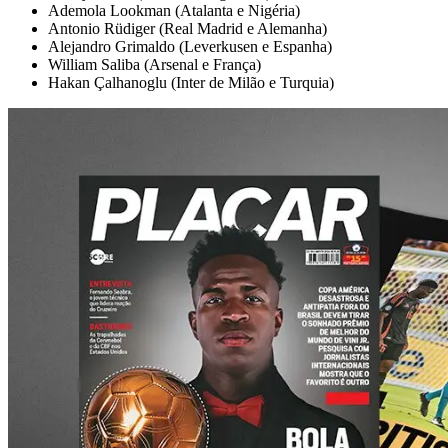
Ademola Lookman (Atalanta e Nigéria)
Antonio Rüdiger (Real Madrid e Alemanha)
Alejandro Grimaldo (Leverkusen e Espanha)
William Saliba (Arsenal e França)
Hakan Çalhanoglu (Inter de Milão e Turquia)