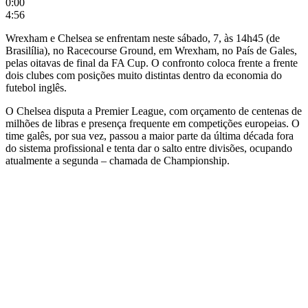
0:00
4:56
Wrexham e Chelsea se enfrentam neste sábado, 7, às 14h45 (de
Brasilília), no Racecourse Ground, em Wrexham, no País de Gales,
pelas oitavas de final da FA Cup. O confronto coloca frente a frente
dois clubes com posições muito distintas dentro da economia do
futebol inglês.
O Chelsea disputa a Premier League, com orçamento de centenas de
milhões de libras e presença frequente em competições europeias. O
time galês, por sua vez, passou a maior parte da última década fora
do sistema profissional e tenta dar o salto entre divisões, ocupando
atualmente a segunda – chamada de Championship.