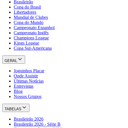
Brasileirão
Copa do Brasil
Libertadores
Mundial de Clubes
Copa do Mundo
Campeonato Espanhol
Campeonato Inglês
Champions League
Kings League
Copa Sul-Americana
GERAL
Joguinhos Placar
Onde Assistir
Últimas Notícias
Entrevistas
Blog
Nossos Grupos
TABELAS
Brasileirão 2026
Brasileirão 2026 - Série B