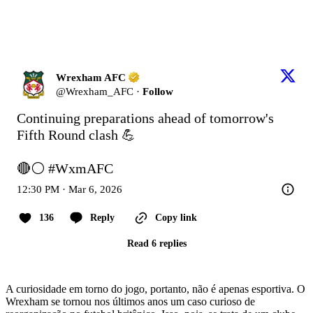
Wrexham AFC
@
Wrexham_AFC
·
Follow
Continuing preparations ahead of tomorrow's 
Fifth Round clash 💪

🔴⚪ 
#WxmAFC
12:30 PM · Mar 6, 2026
136
Reply
Copy link
Read 6 replies
A curiosidade em torno do jogo, portanto, não é apenas esportiva. O
Wrexham se tornou nos últimos anos um caso curioso de