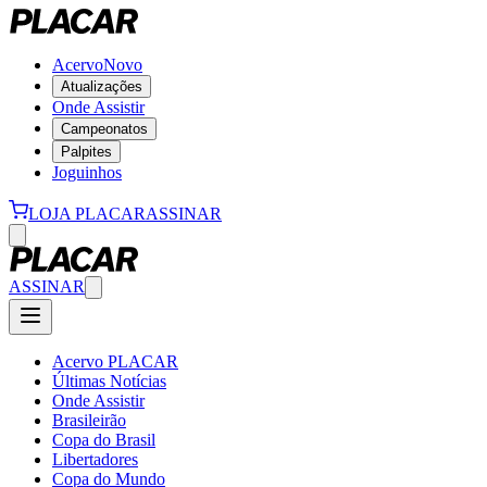
Acervo
Novo
Atualizações
Onde Assistir
Campeonatos
Palpites
Joguinhos
LOJA PLACAR
ASSINAR
ASSINAR
Acervo PLACAR
Últimas Notícias
Onde Assistir
Brasileirão
Copa do Brasil
Libertadores
Copa do Mundo