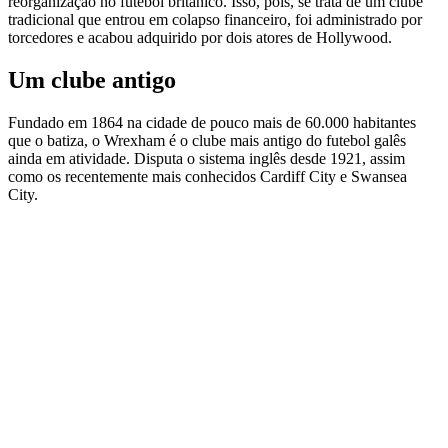
reorganização no futebol britânico. Isso, pois, se trata de um clube
tradicional que entrou em colapso financeiro, foi administrado por
torcedores e acabou adquirido por dois atores de Hollywood.
Um clube antigo
Fundado em 1864 na cidade de pouco mais de 60.000 habitantes
que o batiza, o Wrexham é o clube mais antigo do futebol galês
ainda em atividade. Disputa o sistema inglês desde 1921, assim
como os recentemente mais conhecidos Cardiff City e Swansea
City.