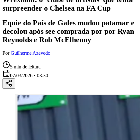
surpreender o Chelsea na FA Cup
Equie do País de Gales mudou patamar e
decolou após see comprada por por Ryan
Reynolds e Rob McElhenny
Por
Guilherme Azevedo
5
min de leitura
07/03/2026 • 03:30