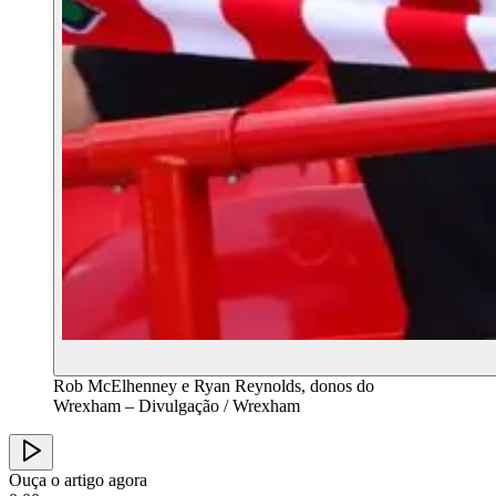
Rob McElhenney e Ryan Reynolds, donos do
Wrexham – Divulgação / Wrexham
Ouça o artigo agora