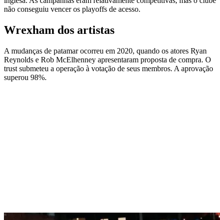
inglesa. As campanhas eram relativamente competitivas, mas o clube
não conseguiu vencer os playoffs de acesso.
Wrexham dos artistas
A mudanças de patamar ocorreu em 2020, quando os atores Ryan
Reynolds e Rob McElhenney apresentaram proposta de compra. O
trust submeteu a operação à votação de seus membros. A aprovação
superou 98%.