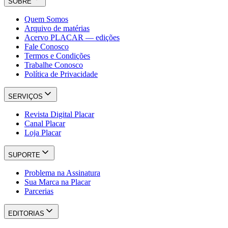
SOBRE
Quem Somos
Arquivo de matérias
Acervo PLACAR — edições
Fale Conosco
Termos e Condições
Trabalhe Conosco
Política de Privacidade
SERVIÇOS
Revista Digital Placar
Canal Placar
Loja Placar
SUPORTE
Problema na Assinatura
Sua Marca na Placar
Parcerias
EDITORIAS