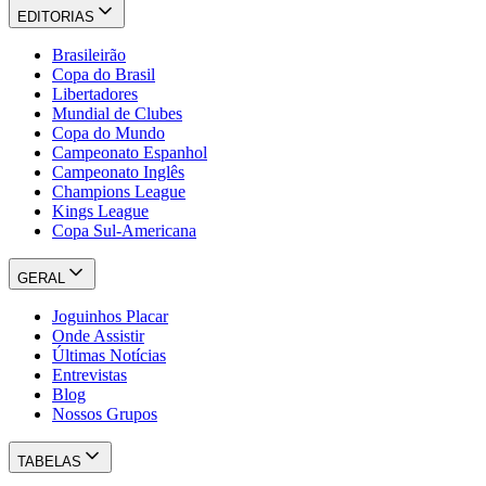
EDITORIAS
Brasileirão
Copa do Brasil
Libertadores
Mundial de Clubes
Copa do Mundo
Campeonato Espanhol
Campeonato Inglês
Champions League
Kings League
Copa Sul-Americana
GERAL
Joguinhos Placar
Onde Assistir
Últimas Notícias
Entrevistas
Blog
Nossos Grupos
TABELAS