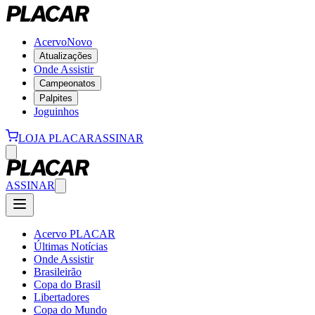
Acervo
Novo
Atualizações
Onde Assistir
Campeonatos
Palpites
Joguinhos
LOJA PLACAR
ASSINAR
ASSINAR
Acervo PLACAR
Últimas Notícias
Onde Assistir
Brasileirão
Copa do Brasil
Libertadores
Copa do Mundo