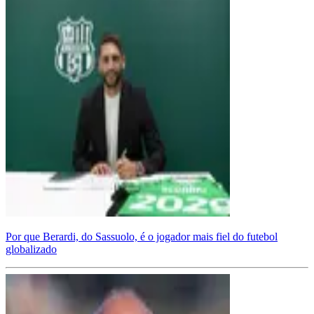
Por que Berardi, do Sassuolo, é o jogador mais fiel do futebol
globalizado