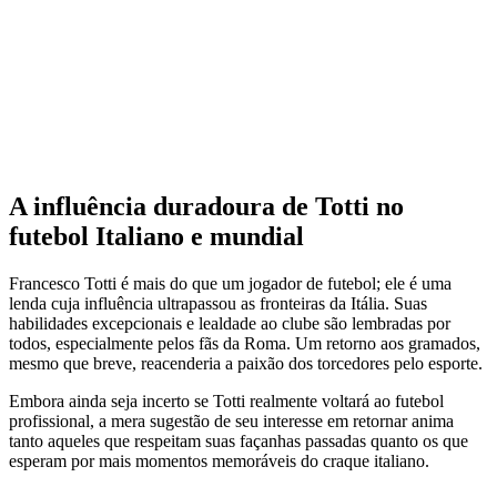
A influência duradoura de Totti no
futebol Italiano e mundial
Francesco Totti é mais do que um jogador de futebol; ele é uma
lenda cuja influência ultrapassou as fronteiras da Itália. Suas
habilidades excepcionais e lealdade ao clube são lembradas por
todos, especialmente pelos fãs da Roma. Um retorno aos gramados,
mesmo que breve, reacenderia a paixão dos torcedores pelo esporte.
Embora ainda seja incerto se Totti realmente voltará ao futebol
profissional, a mera sugestão de seu interesse em retornar anima
tanto aqueles que respeitam suas façanhas passadas quanto os que
esperam por mais momentos memoráveis do craque italiano.