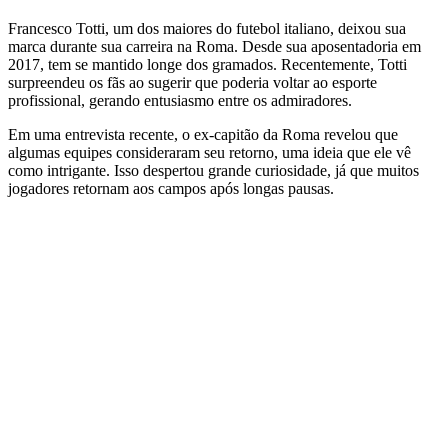
Francesco Totti, um dos maiores do futebol italiano, deixou sua
marca durante sua carreira na Roma. Desde sua aposentadoria em
2017, tem se mantido longe dos gramados. Recentemente, Totti
surpreendeu os fãs ao sugerir que poderia voltar ao esporte
profissional, gerando entusiasmo entre os admiradores.
Em uma entrevista recente, o ex-capitão da Roma revelou que
algumas equipes consideraram seu retorno, uma ideia que ele vê
como intrigante. Isso despertou grande curiosidade, já que muitos
jogadores retornam aos campos após longas pausas.