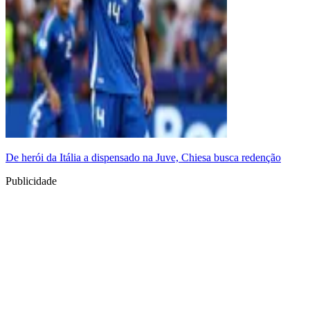
De herói da Itália a dispensado na Juve, Chiesa busca redenção
Publicidade