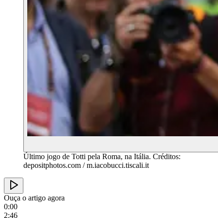
Último jogo de Totti pela Roma, na Itália. Créditos:
depositphotos.com / m.iacobucci.tiscali.it
Ouça o artigo agora
0:00
2:46