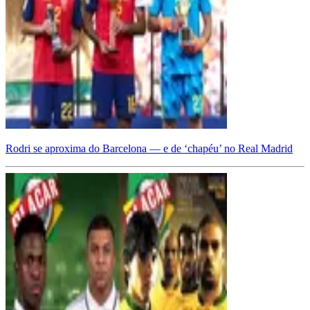
Rodri se aproxima do Barcelona — e de ‘chapéu’ no Real Madrid