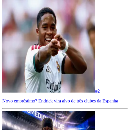
#
2
Novo empréstimo? Endrick vira alvo de três clubes da Espanha