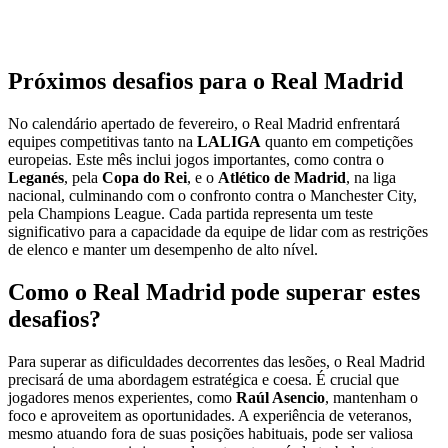
Próximos desafios para o Real Madrid
No calendário apertado de fevereiro, o Real Madrid enfrentará
equipes competitivas tanto na
LALIGA
quanto em competições
europeias. Este mês inclui jogos importantes, como contra o
Leganés
, pela
Copa do Rei
, e o
Atlético de Madrid
, na liga
nacional, culminando com o confronto contra o Manchester City,
pela Champions League. Cada partida representa um teste
significativo para a capacidade da equipe de lidar com as restrições
de elenco e manter um desempenho de alto nível.
Como o Real Madrid pode superar estes
desafios?
Para superar as dificuldades decorrentes das lesões, o Real Madrid
precisará de uma abordagem estratégica e coesa. É crucial que
jogadores menos experientes, como
Raúl Asencio
, mantenham o
foco e aproveitem as oportunidades. A experiência de veteranos,
mesmo atuando fora de suas posições habituais, pode ser valiosa