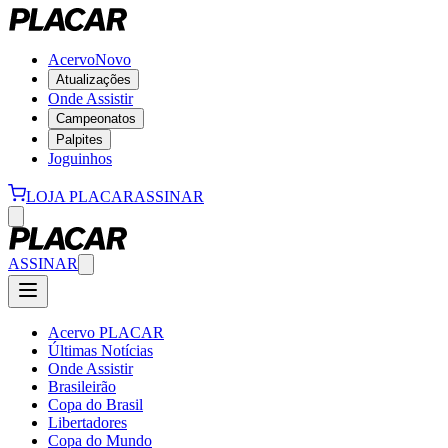
Acervo
Novo
Atualizações
Onde Assistir
Campeonatos
Palpites
Joguinhos
LOJA PLACAR
ASSINAR
ASSINAR
Acervo PLACAR
Últimas Notícias
Onde Assistir
Brasileirão
Copa do Brasil
Libertadores
Copa do Mundo