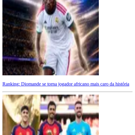
Ranking: Diomande se torna jogador africano mais caro da história