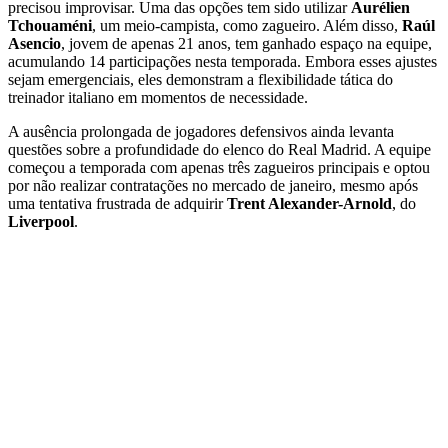
precisou improvisar. Uma das opções tem sido utilizar
Aurélien
Tchouaméni
, um meio-campista, como zagueiro. Além disso,
Raúl
Asencio
, jovem de apenas 21 anos, tem ganhado espaço na equipe,
acumulando 14 participações nesta temporada. Embora esses ajustes
sejam emergenciais, eles demonstram a flexibilidade tática do
treinador italiano em momentos de necessidade.
A ausência prolongada de jogadores defensivos ainda levanta
questões sobre a profundidade do elenco do Real Madrid. A equipe
começou a temporada com apenas três zagueiros principais e optou
por não realizar contratações no mercado de janeiro, mesmo após
uma tentativa frustrada de adquirir
Trent Alexander-Arnold
, do
Liverpool
.