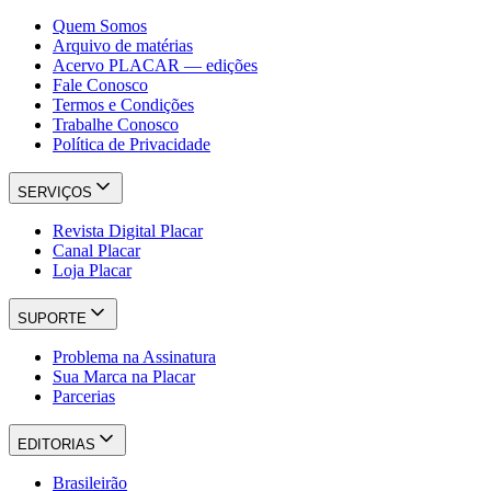
Quem Somos
Arquivo de matérias
Acervo PLACAR — edições
Fale Conosco
Termos e Condições
Trabalhe Conosco
Política de Privacidade
SERVIÇOS
Revista Digital Placar
Canal Placar
Loja Placar
SUPORTE
Problema na Assinatura
Sua Marca na Placar
Parcerias
EDITORIAS
Brasileirão