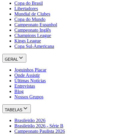
Copa do Brasil
Libertadores
Mundial de Clubes
Copa do Mundo
Campeonato Espanhol
Campeonato Inglês
Champions League
Kings League
Copa Sul-Americana
GERAL
Joguinhos Placar
Onde Assistir
Últimas Notícias
Entrevistas
Blog
Nossos Grupos
TABELAS
Brasileirão 2026
Brasileirão 2026 - Série B
Campeonato Paulista 2026