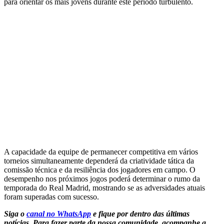
para orientar os mais jovens durante este período turbulento.
A capacidade da equipe de permanecer competitiva em vários
torneios simultaneamente dependerá da criatividade tática da
comissão técnica e da resiliência dos jogadores em campo. O
desempenho nos próximos jogos poderá determinar o rumo da
temporada do Real Madrid, mostrando se as adversidades atuais
foram superadas com sucesso.
Siga o
canal no WhatsApp
e fique por dentro das últimas
notícias.
Para fazer parte da nossa comunidade, acompanhe a