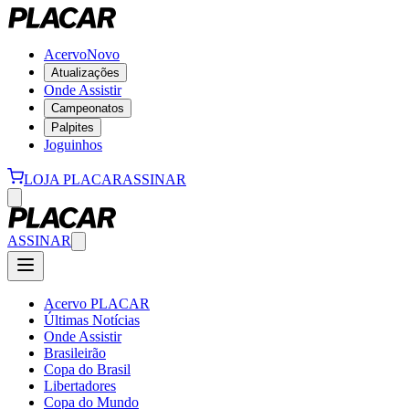
Acervo
Novo
Atualizações
Onde Assistir
Campeonatos
Palpites
Joguinhos
LOJA PLACAR
ASSINAR
ASSINAR
Acervo PLACAR
Últimas Notícias
Onde Assistir
Brasileirão
Copa do Brasil
Libertadores
Copa do Mundo