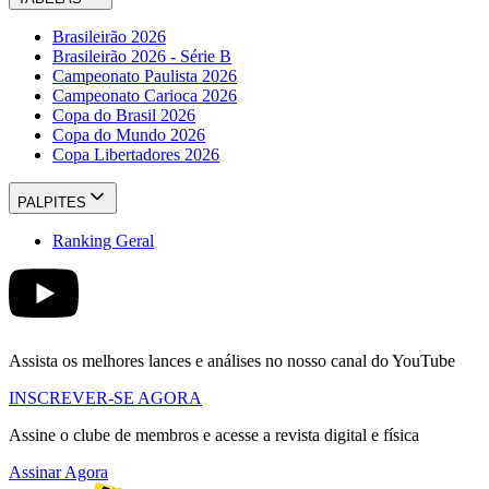
Brasileirão 2026
Brasileirão 2026 - Série B
Campeonato Paulista 2026
Campeonato Carioca 2026
Copa do Brasil 2026
Copa do Mundo 2026
Copa Libertadores 2026
PALPITES
Ranking Geral
Assista os melhores lances e análises no nosso canal do YouTube
INSCREVER-SE AGORA
Assine o clube de membros e acesse a revista digital e física
Assinar Agora