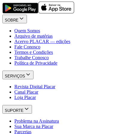
SOBRE
Quem Somos
Arquivo de matérias
Acervo PLACAR — edições
Fale Conosco
Termos e Condições
Trabalhe Conosco
Política de Privacidade
SERVIÇOS
Revista Digital Placar
Canal Placar
Loja Placar
SUPORTE
Problema na Assinatura
Sua Marca na Placar
Parcerias