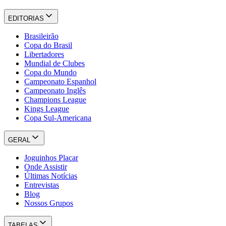
EDITORIAS
Brasileirão
Copa do Brasil
Libertadores
Mundial de Clubes
Copa do Mundo
Campeonato Espanhol
Campeonato Inglês
Champions League
Kings League
Copa Sul-Americana
GERAL
Joguinhos Placar
Onde Assistir
Últimas Notícias
Entrevistas
Blog
Nossos Grupos
TABELAS