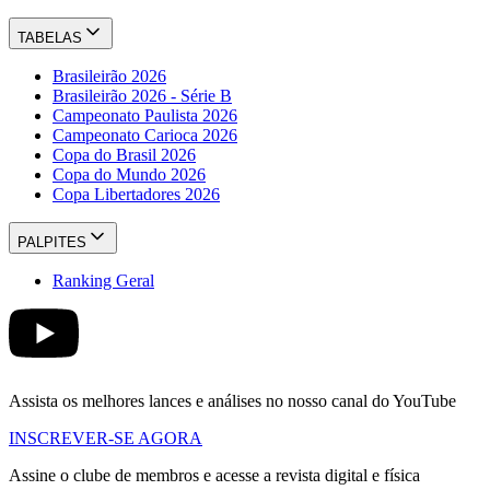
TABELAS
Brasileirão 2026
Brasileirão 2026 - Série B
Campeonato Paulista 2026
Campeonato Carioca 2026
Copa do Brasil 2026
Copa do Mundo 2026
Copa Libertadores 2026
PALPITES
Ranking Geral
Assista os melhores lances e análises no nosso canal do YouTube
INSCREVER-SE AGORA
Assine o clube de membros e acesse a revista digital e física