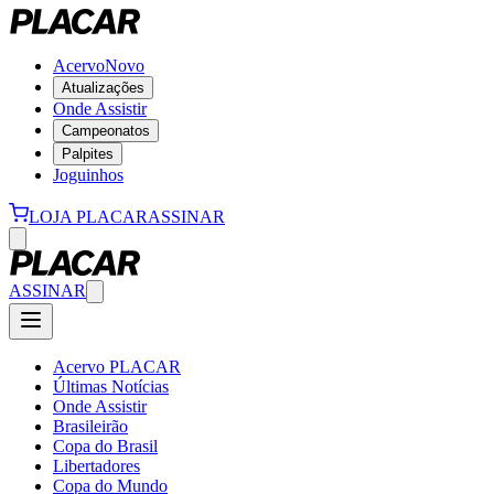
Acervo
Novo
Atualizações
Onde Assistir
Campeonatos
Palpites
Joguinhos
LOJA PLACAR
ASSINAR
ASSINAR
Acervo PLACAR
Últimas Notícias
Onde Assistir
Brasileirão
Copa do Brasil
Libertadores
Copa do Mundo