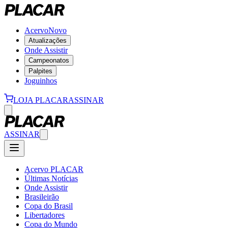
Acervo
Novo
Atualizações
Onde Assistir
Campeonatos
Palpites
Joguinhos
LOJA PLACAR
ASSINAR
ASSINAR
Acervo PLACAR
Últimas Notícias
Onde Assistir
Brasileirão
Copa do Brasil
Libertadores
Copa do Mundo