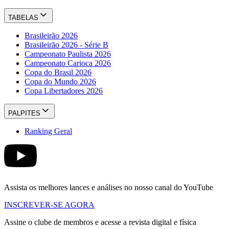
TABELAS
Brasileirão 2026
Brasileirão 2026 - Série B
Campeonato Paulista 2026
Campeonato Carioca 2026
Copa do Brasil 2026
Copa do Mundo 2026
Copa Libertadores 2026
PALPITES
Ranking Geral
Assista os melhores lances e análises no nosso canal do YouTube
INSCREVER-SE AGORA
Assine o clube de membros e acesse a revista digital e física