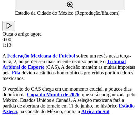
Estadio da Cidade do México (Reprodução/fifa.com)
Ouça o artigo agora
0:00
1:12
A
Federação Mexicana de Futebol
sofreu um revés nesta terça-
feira, 2, ao perder seu mais recente recurso perante o
Tribunal
Arbitral do Esporte
(CAS). A decisão mantém as multas impostas
pela
Fifa
devido a cânticos homofóbicos proferidos por torcedores
mexicanos.
O veredito do CAS chega em um momento crucial, a poucos dias
do início da
Copa do Mundo de 2026
, que será coorganizada pelo
México, Estados Unidos e Canadá. A seleção mexicana fará a
partida de abertura do torneio em 11 de junho, no histórico
Estádio
Azteca
, na Cidade do México, contra a
África do Sul
.