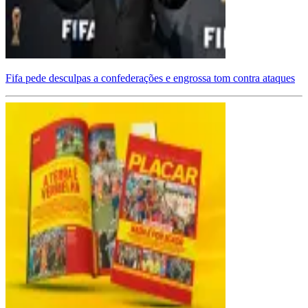
Fifa pede desculpas a confederações e engrossa tom contra ataques