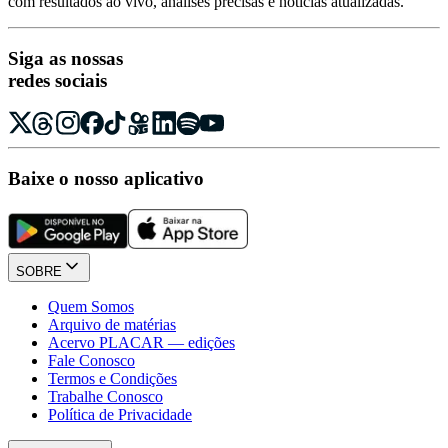
com resultados ao vivo, análises precisas e notícias atualizadas.
Siga as nossas
redes sociais
Baixe o nosso aplicativo
SOBRE
Quem Somos
Arquivo de matérias
Acervo PLACAR — edições
Fale Conosco
Termos e Condições
Trabalhe Conosco
Política de Privacidade