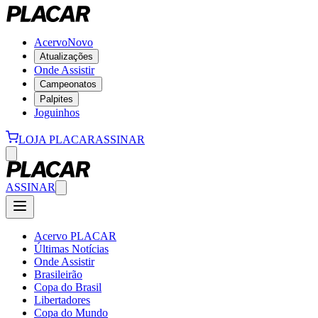
Acervo
Novo
Atualizações
Onde Assistir
Campeonatos
Palpites
Joguinhos
LOJA PLACAR
ASSINAR
ASSINAR
Acervo PLACAR
Últimas Notícias
Onde Assistir
Brasileirão
Copa do Brasil
Libertadores
Copa do Mundo