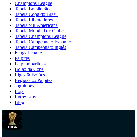
Champions League
Tabela Brasileirão
Tabela Copa do Brasil
Tabela Libertadores
Tabela Sul-Americana
Tabela Mundial de Clubes
Tabela Champions League
Tabela Campeonato Espanhol
Tabela Campeonato Inglês
Kings League
Palpites
Palpitar partidas
Bolão da Copa
Ligas & Bolões
Regras dos Palpites
Joguinhos
Loja
Entrevistas
Blog