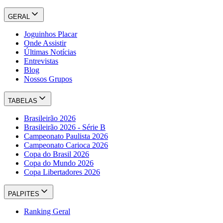
GERAL
Joguinhos Placar
Onde Assistir
Últimas Notícias
Entrevistas
Blog
Nossos Grupos
TABELAS
Brasileirão 2026
Brasileirão 2026 - Série B
Campeonato Paulista 2026
Campeonato Carioca 2026
Copa do Brasil 2026
Copa do Mundo 2026
Copa Libertadores 2026
PALPITES
Ranking Geral