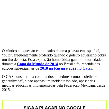
O cântico em questão é um insulto de uma palavra em espanhol,
“puto”, frequentemente proferido quando o goleiro adversário cobra
um tiro de meta. Essa expressão homofóbica ganhou notoriedade
durante a
Copa do Mundo de 2014
no Brasil e foi repetida nas
edições subsequentes de
2018 na Rússia
e
2022 no Catar
.
O CAS considerou a conduta dos torcedores como “coletiva e
generalizada”, e não apenas um incidente isolado, apesar das
medidas educativas implementadas pela Federação Mexicana desde
2015.
SIGA A PLACAR NO GOOGLE