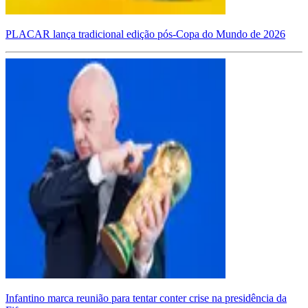
PLACAR lança tradicional edição pós-Copa do Mundo de 2026
Infantino marca reunião para tentar conter crise na presidência da