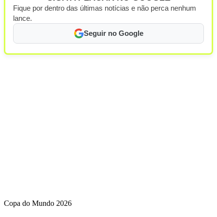
Fique por dentro das últimas notícias e não perca nenhum
lance.
Seguir no Google
Copa do Mundo 2026