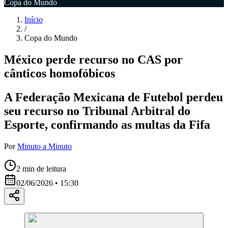
Copa do Mundo
Início
/
Copa do Mundo
México perde recurso no CAS por
cânticos homofóbicos
A Federação Mexicana de Futebol perdeu
seu recurso no Tribunal Arbitral do
Esporte, confirmando as multas da Fifa
Por
Minuto a Minuto
2
min de leitura
02/06/2026 • 15:30