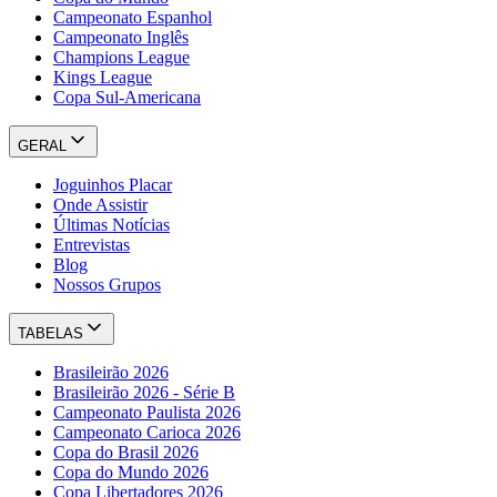
Campeonato Espanhol
Campeonato Inglês
Champions League
Kings League
Copa Sul-Americana
GERAL
Joguinhos Placar
Onde Assistir
Últimas Notícias
Entrevistas
Blog
Nossos Grupos
TABELAS
Brasileirão 2026
Brasileirão 2026 - Série B
Campeonato Paulista 2026
Campeonato Carioca 2026
Copa do Brasil 2026
Copa do Mundo 2026
Copa Libertadores 2026