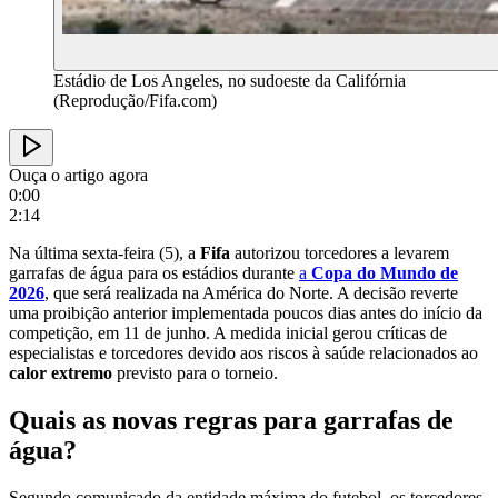
Estádio de Los Angeles, no sudoeste da Califórnia
(Reprodução/Fifa.com)
Ouça o artigo agora
0:00
2:14
Na última sexta-feira (5), a
Fifa
autorizou torcedores a levarem
garrafas de água para os estádios durante
a
Copa do Mundo de
2026
, que será realizada na América do Norte. A decisão reverte
uma proibição anterior implementada poucos dias antes do início da
competição, em 11 de junho. A medida inicial gerou críticas de
especialistas e torcedores devido aos riscos à saúde relacionados ao
calor extremo
previsto para o torneio.
Quais as novas regras para garrafas de
água?
Segundo comunicado da entidade máxima do futebol, os torcedores