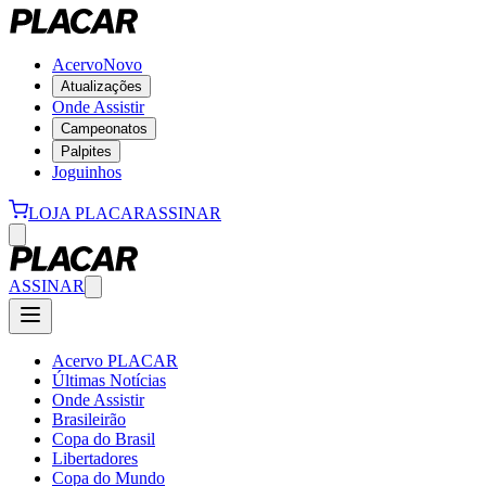
Acervo
Novo
Atualizações
Onde Assistir
Campeonatos
Palpites
Joguinhos
LOJA PLACAR
ASSINAR
ASSINAR
Acervo PLACAR
Últimas Notícias
Onde Assistir
Brasileirão
Copa do Brasil
Libertadores
Copa do Mundo