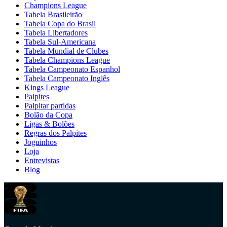
Champions League
Tabela Brasileirão
Tabela Copa do Brasil
Tabela Libertadores
Tabela Sul-Americana
Tabela Mundial de Clubes
Tabela Champions League
Tabela Campeonato Espanhol
Tabela Campeonato Inglês
Kings League
Palpites
Palpitar partidas
Bolão da Copa
Ligas & Bolões
Regras dos Palpites
Joguinhos
Loja
Entrevistas
Blog