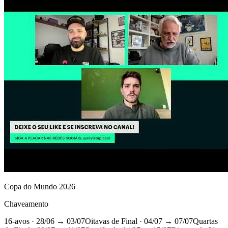
Copa do Mundo 2026
Chaveamento
16-avos
· 28/06 → 03/07
Oitavas de Final
· 04/07 → 07/07
Quartas