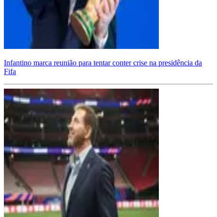
Infantino marca reunião para tentar conter crise na presidência da
Fifa