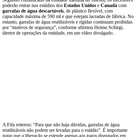
poderão entrar nos estádios dos
Estados Unidos
e
Canadá
com
garrafas de água descartáveis
, de plástico flexível, com
capacidade máxima de 590 ml e que estejam lacradas de fábrica. No
entanto, garrafas de água reutilizáveis e rígidas continuam proibidas
por “motivos de segurança”, conforme afirmou Heimo Schirgi,
diretor de operações da entidade, em um vídeo divulgado.
A Fifa reiterou: “Para que não haja dúvidas, garrafas de água
reutilizáveis ​​não podem ser levadas para o estádio”. É importante
notar que a liberação se estende apenas aos jogos disputados em