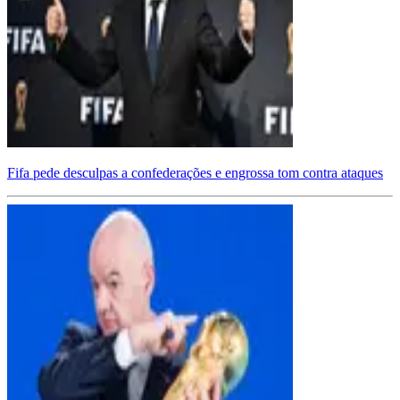
Fifa pede desculpas a confederações e engrossa tom contra ataques