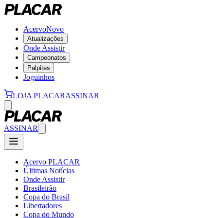
Acervo
Novo
Atualizações
Onde Assistir
Campeonatos
Palpites
Joguinhos
LOJA PLACAR
ASSINAR
ASSINAR
Acervo PLACAR
Últimas Notícias
Onde Assistir
Brasileirão
Copa do Brasil
Libertadores
Copa do Mundo