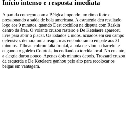
Início intenso e resposta imediata
A partida começou com a Bélgica impondo um ritmo forte e
pressionando a saída de bola americana. A estratégia deu resultado
logo aos 9 minutos, quando Dest cochilou na disputa com Raskin
dentro da área. O volante cruzou rasteiro e De Ketelaere apareceu
livre para abrir o placar. Os Estados Unidos, acuados em seu campo
defensivo, demoraram a reagir, mas encontraram o empate aos 31
minutos. Tillman cobrou falta frontal, a bola desviou na barreira e
enganou o goleiro Courtois, incendiando a torcida local. No entanto,
a alegria durou pouco. Apenas dois minutos depois, Trossard cruzou
da esquerda e De Ketelaere ganhou pelo alto para recolocar os
belgas em vantagem.