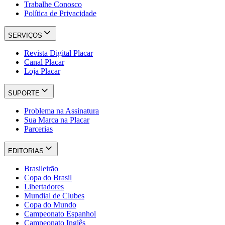
Trabalhe Conosco
Política de Privacidade
SERVIÇOS
Revista Digital Placar
Canal Placar
Loja Placar
SUPORTE
Problema na Assinatura
Sua Marca na Placar
Parcerias
EDITORIAS
Brasileirão
Copa do Brasil
Libertadores
Mundial de Clubes
Copa do Mundo
Campeonato Espanhol
Campeonato Inglês