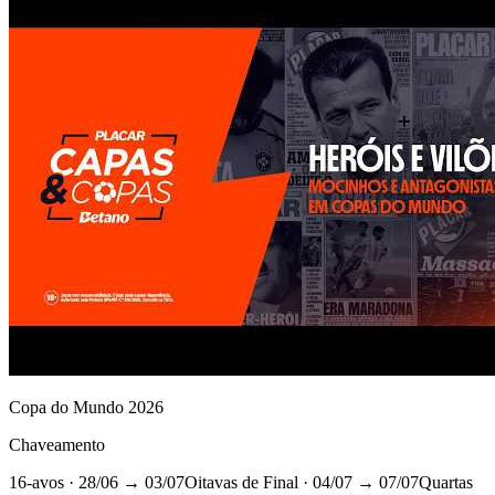
Copa do Mundo 2026
Chaveamento
16-avos
· 28/06 → 03/07
Oitavas de Final
· 04/07 → 07/07
Quartas