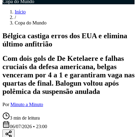
Copa do Mundo
Início
/
Copa do Mundo
Bélgica castiga erros dos EUA e elimina
último anfitrião
Com dois gols de De Ketelaere e falhas
cruciais da defesa americana, belgas
venceram por 4 a 1 e garantiram vaga nas
quartas de final. Balogun voltou após
polêmica da suspensão anulada
Por
Minuto a Minuto
3
min de leitura
06/07/2026 • 23:00