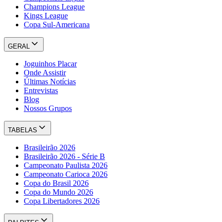
Champions League
Kings League
Copa Sul-Americana
GERAL
Joguinhos Placar
Onde Assistir
Últimas Notícias
Entrevistas
Blog
Nossos Grupos
TABELAS
Brasileirão 2026
Brasileirão 2026 - Série B
Campeonato Paulista 2026
Campeonato Carioca 2026
Copa do Brasil 2026
Copa do Mundo 2026
Copa Libertadores 2026