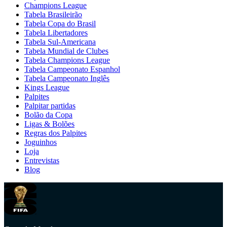
Champions League
Tabela Brasileirão
Tabela Copa do Brasil
Tabela Libertadores
Tabela Sul-Americana
Tabela Mundial de Clubes
Tabela Champions League
Tabela Campeonato Espanhol
Tabela Campeonato Inglês
Kings League
Palpites
Palpitar partidas
Bolão da Copa
Ligas & Bolões
Regras dos Palpites
Joguinhos
Loja
Entrevistas
Blog