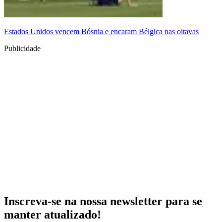
Estados Unidos vencem Bósnia e encaram Bélgica nas oitavas
Publicidade
Inscreva-se na nossa newsletter para se
manter atualizado!