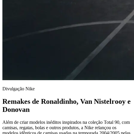
Divulgação Nike
Remakes de Ronaldinho, Van Nistelrooy e
Donovan
Além de criar modelos inéditos inspirados na coleção Total 90, com
camisas, regatas, bolas e outros produtos, a Nike relançou os
modelos idênticos de camisas usadas na temporada 2004/2005 pelas