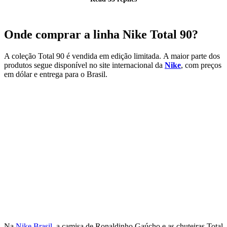
Onde comprar a linha Nike Total 90?
A coleção Total 90 é vendida em edição limitada.
A maior parte dos
produtos segue disponível no site internacional da
Nike
, com preços
em dólar e entrega para o Brasil.
Na
Nike Brasil
, a camisa de Ronaldinho Gaúcho e as chuteiras Total