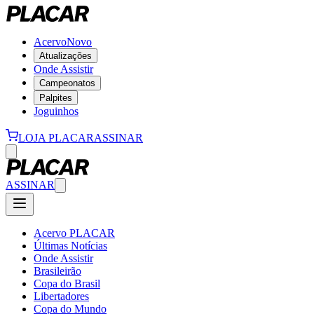
Acervo
Novo
Atualizações
Onde Assistir
Campeonatos
Palpites
Joguinhos
LOJA PLACAR
ASSINAR
ASSINAR
Acervo PLACAR
Últimas Notícias
Onde Assistir
Brasileirão
Copa do Brasil
Libertadores
Copa do Mundo