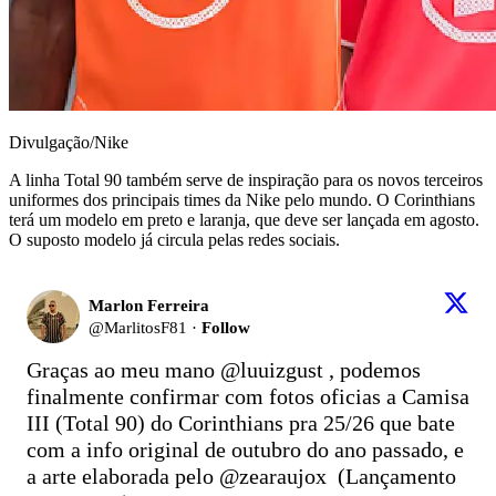
Divulgação/Nike
A linha Total 90 também serve de inspiração para os novos terceiros
uniformes dos principais times da Nike pelo mundo. O Corinthians
terá um modelo em preto e laranja, que deve ser lançada em agosto.
O suposto modelo já circula pelas redes sociais.
Marlon Ferreira
@
MarlitosF81
·
Follow
Graças ao meu mano 
@luuizgust
 , podemos 
finalmente confirmar com fotos oficias a Camisa 
III (Total 90) do Corinthians pra 25/26 que bate 
com a info original de outubro do ano passado, e 
a arte elaborada pelo 
@zearaujox
  (Lançamento 