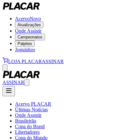
Acervo
Novo
Atualizações
Onde Assistir
Campeonatos
Palpites
Joguinhos
LOJA PLACAR
ASSINAR
ASSINAR
Acervo PLACAR
Últimas Notícias
Onde Assistir
Brasileirão
Copa do Brasil
Libertadores
Copa do Mundo