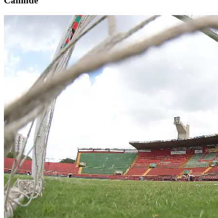
Canindé