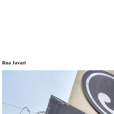
Rua Javari