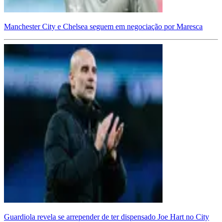
Manchester City e Chelsea seguem em negociação por Maresca
Guardiola revela se arrepender de ter dispensado Joe Hart no City