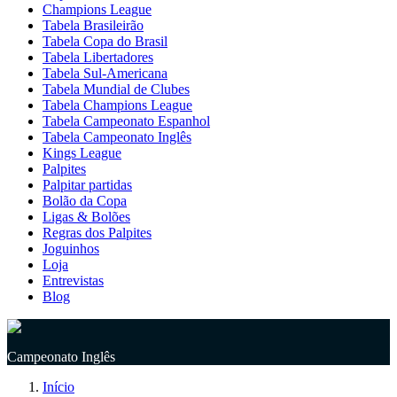
Champions League
Tabela Brasileirão
Tabela Copa do Brasil
Tabela Libertadores
Tabela Sul-Americana
Tabela Mundial de Clubes
Tabela Champions League
Tabela Campeonato Espanhol
Tabela Campeonato Inglês
Kings League
Palpites
Palpitar partidas
Bolão da Copa
Ligas & Bolões
Regras dos Palpites
Joguinhos
Loja
Entrevistas
Blog
Campeonato Inglês
Início