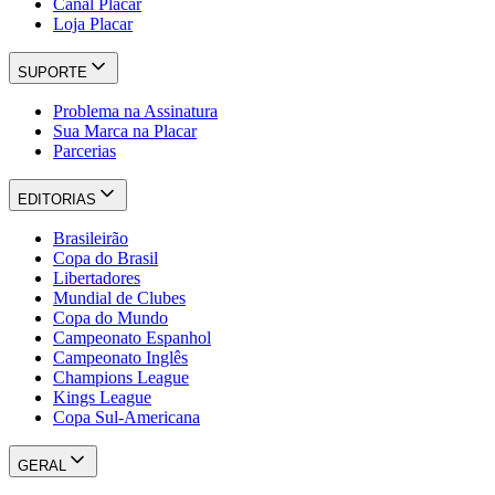
Canal Placar
Loja Placar
SUPORTE
Problema na Assinatura
Sua Marca na Placar
Parcerias
EDITORIAS
Brasileirão
Copa do Brasil
Libertadores
Mundial de Clubes
Copa do Mundo
Campeonato Espanhol
Campeonato Inglês
Champions League
Kings League
Copa Sul-Americana
GERAL