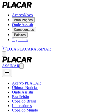
Acervo
Novo
Atualizações
Onde Assistir
Campeonatos
Palpites
Joguinhos
LOJA PLACAR
ASSINAR
ASSINAR
Acervo PLACAR
Últimas Notícias
Onde Assistir
Brasileirão
Copa do Brasil
Libertadores
Copa do Mundo