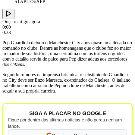
STAPLES/AFP
Ouça o artigo agora
0:00
0:33
Pep Guardiola deixou o Manchester City após quase uma década no
comando no clube. Dentre as homenagens que o clube fez ao maior
treinador de sua história, uma cerimônia com os troféus erguidos
com o catalão serviu de palco para Pep dizer adeus aos torcedores
dos
Citzens.
Segundo rumores na imprensa britânica, o substituto do Guardiola
no City deve ser Enzo Maresca, ex-treinador do Chelsea. O italiano
trabalhou como auxiliar de Pep no clube de Manchester, antes de
seguir a sua própria carreira.
SIGA A PLACAR NO GOOGLE
Fique por dentro das últimas notícias e não perca nenhum
lance.