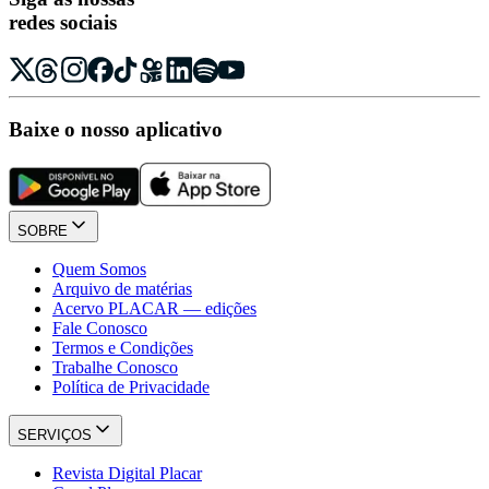
redes sociais
Baixe o nosso aplicativo
SOBRE
Quem Somos
Arquivo de matérias
Acervo PLACAR — edições
Fale Conosco
Termos e Condições
Trabalhe Conosco
Política de Privacidade
SERVIÇOS
Revista Digital Placar