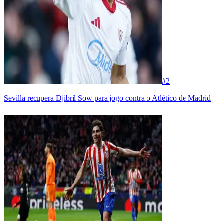
#
2
Sevilla recupera Djibril Sow para jogo contra o Atlético de Madrid