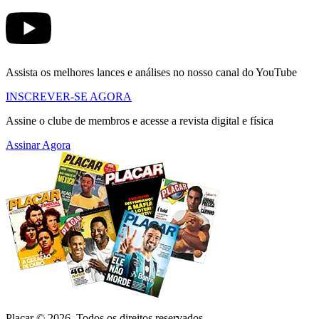
Assista os melhores lances e análises no nosso canal do YouTube
INSCREVER-SE AGORA
Assine o clube de membros e acesse a revista digital e física
Assinar Agora
Placar ©
2026
, Todos os direitos reservados