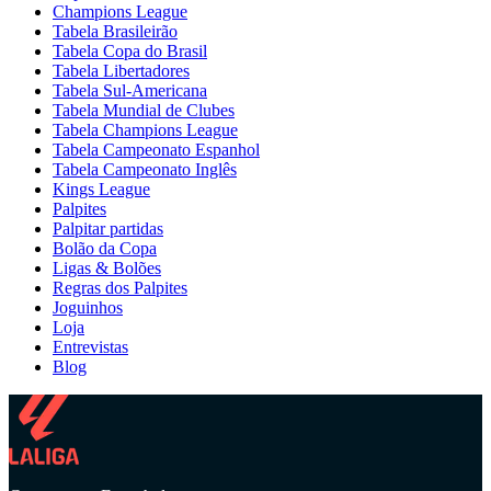
Champions League
Tabela Brasileirão
Tabela Copa do Brasil
Tabela Libertadores
Tabela Sul-Americana
Tabela Mundial de Clubes
Tabela Champions League
Tabela Campeonato Espanhol
Tabela Campeonato Inglês
Kings League
Palpites
Palpitar partidas
Bolão da Copa
Ligas & Bolões
Regras dos Palpites
Joguinhos
Loja
Entrevistas
Blog