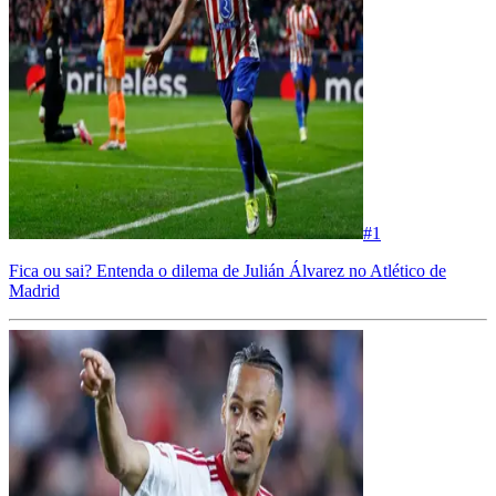
#
1
Fica ou sai? Entenda o dilema de Julián Álvarez no Atlético de
Madrid