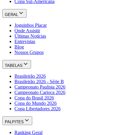
Copa Sul-Americana
GERAL
Joguinhos Placar
Onde Assistir
Últimas Notícias
Entrevistas
Blog
Nossos Grupos
TABELAS
Brasileirão 2026
Brasileirão 2026 - Série B
Campeonato Paulista 2026
Campeonato Carioca 2026
Copa do Brasil 2026
Copa do Mundo 2026
Copa Libertadores 2026
PALPITES
Ranking Geral