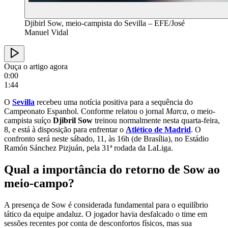
Djibirl Sow, meio-campista do Sevilla – EFE/José
Manuel Vidal
Ouça o artigo agora
0:00
1:44
O
Sevilla
recebeu uma notícia positiva para a sequência do
Campeonato Espanhol. Conforme relatou o jornal
Marca
, o meio-
campista suíço
Djibril Sow
treinou normalmente nesta quarta-feira,
8, e está à disposição para enfrentar o
Atlético de Madrid
. O
confronto será neste sábado, 11, às 16h (de Brasília), no Estádio
Ramón Sánchez Pizjuán, pela 31ª rodada da LaLiga.
Qual a importância do retorno de Sow ao
meio-campo?
A presença de Sow é considerada fundamental para o equilíbrio
tático da equipe andaluz. O jogador havia desfalcado o time em
sessões recentes por conta de desconfortos físicos, mas sua