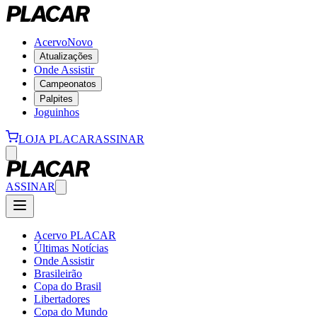
Acervo
Novo
Atualizações
Onde Assistir
Campeonatos
Palpites
Joguinhos
LOJA PLACAR
ASSINAR
ASSINAR
Acervo PLACAR
Últimas Notícias
Onde Assistir
Brasileirão
Copa do Brasil
Libertadores
Copa do Mundo