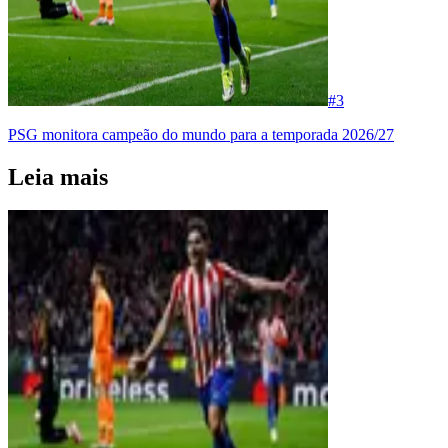
#
3
PSG monitora campeão do mundo para a temporada 2026/27
Leia mais