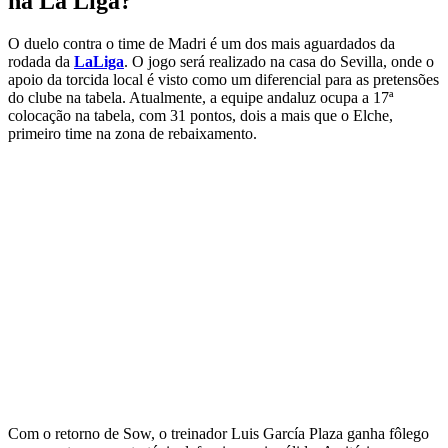
na La Liga?
O duelo contra o time de Madri é um dos mais aguardados da
rodada da
LaLiga
. O jogo será realizado na casa do Sevilla, onde o
apoio da torcida local é visto como um diferencial para as pretensões
do clube na tabela. Atualmente, a equipe andaluz ocupa a 17ª
colocação na tabela, com 31 pontos, dois a mais que o Elche,
primeiro time na zona de rebaixamento.
Com o retorno de Sow, o treinador Luis García Plaza ganha fôlego