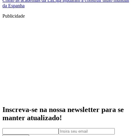
Como as academias da LaLiga ajudaram a construir título mundial
da Espanha
Publicidade
Inscreva-se na nossa newsletter para se
manter atualizado!