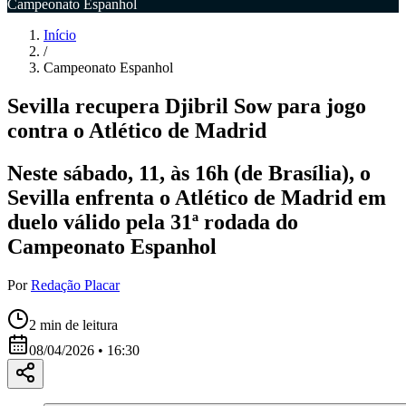
Campeonato Espanhol
Início
/
Campeonato Espanhol
Sevilla recupera Djibril Sow para jogo
contra o Atlético de Madrid
Neste sábado, 11, às 16h (de Brasília), o
Sevilla enfrenta o Atlético de Madrid em
duelo válido pela 31ª rodada do
Campeonato Espanhol
Por
Redação Placar
2
min de leitura
08/04/2026 • 16:30